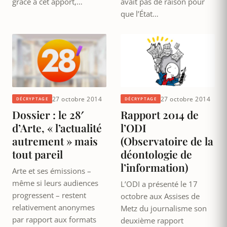
grâce à cet apport,…
avait pas de raison pour
que l’État…
27 octobre 2014
27 octobre 2014
DÉCRYPTAGE
DÉCRYPTAGE
Dossier : le 28′
Rapport 2014 de
d’Arte, « l’actualité
l’ODI
autrement » mais
(Observatoire de la
tout pareil
déontologie de
l’information)
Arte et ses émissions –
même si leurs audiences
L’ODI a présenté le 17
progressent – restent
octobre aux Assises de
relativement anonymes
Metz du journalisme son
par rapport aux formats
deuxième rapport