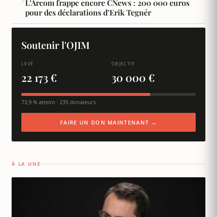
L’Arcom frappe encore CNews : 200 000 euros
pour des déclarations d’Erik Tegnér
Soutenir l'OJIM
LEVÉ
OBJECTIF
22 173 €
30 000 €
73,9 % atteint · 235 donateurs
FAIRE UN DON MAINTENANT →
À LA UNE