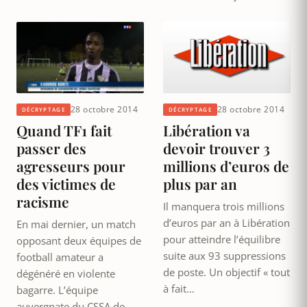
28 octobre 2014
28 octobre 2014
DÉCRYPTAGE
DÉCRYPTAGE
Quand TF1 fait
Libération va
passer des
devoir trouver 3
agresseurs pour
millions d’euros de
des victimes de
plus par an
racisme
Il manquera trois millions
d’euros par an à Libération
En mai dernier, un match
pour atteindre l’équilibre
opposant deux équipes de
suite aux 93 suppressions
football amateur a
de poste. Un objectif « tout
dégénéré en violente
à fait…
bagarre. L’équipe
auvergnate du CSSA de