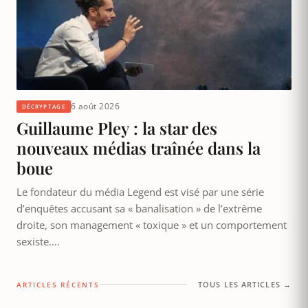
6 août 2026
DÉCRYPTAGE
Guillaume Pley : la star des
nouveaux médias traînée dans la
boue
Le fondateur du média Legend est visé par une série
d’enquêtes accusant sa « banalisation » de l’extrême
droite, son management « toxique » et un comportement
sexiste.…
TOUS LES ARTICLES →
ARTICLES RÉCENTS