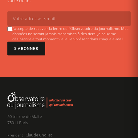
votre boîte.
J'accepte de recevoir la lettre de l'Observatoire du journalisme. Mes
données ne seront jamais transmises à des tiers. Je peux me
désinscrire à tout moment via le lien présent dans chaque e-mail.
S'ABONNER
50 ter rue de Malte
75011 Paris
Claude Chollet
Président :