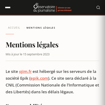
Panneau de gestion des cookies
ACCUEIL
/
MENTIONS LÉGALES
Mentions légales
Mis à jour le 15 septembre 2023
Le site
ojim.fr
est hébergé sur les serveurs de la
société Epik (
epik.com
). Ce site sera déclaré à la
CNIL (Commission Nationale de l’Informatique et
des Libertés) dans les délais légaux.