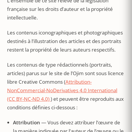
L’ensemble de ce site relève de la législation
française sur les droits d’auteur et la propriété
intellectuelle.
Les contenus iconographiques et photographiques
destinés à l’illustration des articles et des portraits
restent la propriété de leurs auteurs respectifs.
Les contenus de type rédactionnels (portraits,
articles) parus sur le site de l’Ojim sont sous licence
libre Creative Commons (
Attribution-
NonCommercial-NoDerivatives 4.0 International
(CC BY-NC-ND 4.0)
) et peuvent être reproduits aux
conditions définies ci-dessous :
Attribution
— Vous devez attribuer l’œuvre de
la manière indiquée par l’auteur de l’œuvre ou le