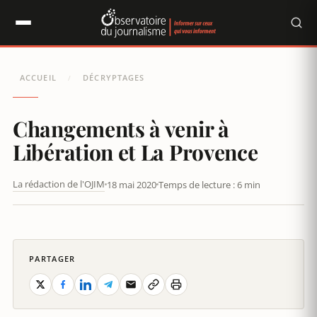
Panneau de gestion des cookies
ACCUEIL
DÉCRYPTAGES
/
Changements à venir à
Libération et La Provence
La rédaction de l'OJIM
18 mai 2020
Temps de lecture : 6 min
CHANGEMENTS À VENIR À LIBÉRATION ET LA PROVENCE
PARTAGER