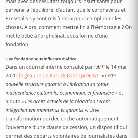
mais avec des résultats toujours insuffisants pour
parvenir à l’équilibre, d’autant que le coronavirus et
Presstalis s’y sont mis à deux pour compliquer les
choses. Alors, comment mettre fin à l’hémorragie ? On
met le bébé à l’orphelinat, sous forme d’une
fondation.
Une fondation sous influence d’Altice
Dans un courriel interne consulté par l’
AFP
le 14 mai
2020,
le groupe de Patrick Drahi précise
:
« Cette
nouvelle structure garantit à Libération sa totale
indépendance éditoriale, économique et financière »
et
ajoute
« Les droits actuels de la rédaction seront
intégralement maintenus et garantis »
. Une
transformation qui déclenche automatiquement
l’ouverture d’une clause de cession, un dispositif qui
permet des départs volontaires de journalistes dans