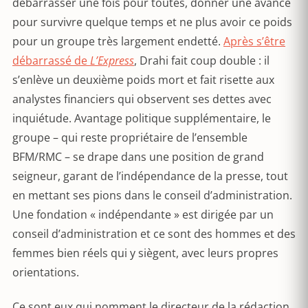
débarrasser une fois pour toutes, donner une avance
pour survivre quelque temps et ne plus avoir ce poids
pour un groupe très largement endetté.
Après s’être
débarrassé de
L’Express
, Drahi fait coup double : il
s’enlève un deuxième poids mort et fait risette aux
analystes financiers qui observent ses dettes avec
inquiétude. Avantage politique supplémentaire, le
groupe – qui reste propriétaire de l’ensemble
BFM/RMC – se drape dans une position de grand
seigneur, garant de l’indépendance de la presse, tout
en mettant ses pions dans le conseil d’administration.
Une fondation « indépendante » est dirigée par un
conseil d’administration et ce sont des hommes et des
femmes bien réels qui y siègent, avec leurs propres
orientations.
Ce sont eux qui nomment le directeur de la rédaction,