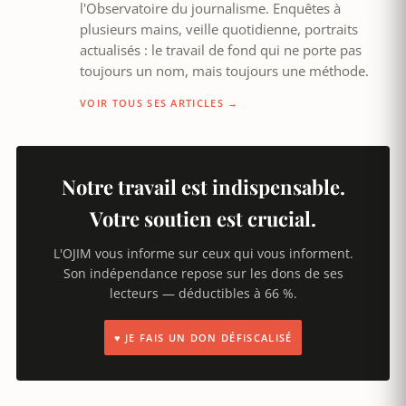
l'Observatoire du journalisme. Enquêtes à
plusieurs mains, veille quotidienne, portraits
actualisés : le travail de fond qui ne porte pas
toujours un nom, mais toujours une méthode.
VOIR TOUS SES ARTICLES →
Notre travail est indispensable.
Votre soutien est crucial.
L'OJIM vous informe sur ceux qui vous informent.
Son indépendance repose sur les dons de ses
lecteurs — déductibles à 66 %.
♥ JE FAIS UN DON DÉFISCALISÉ