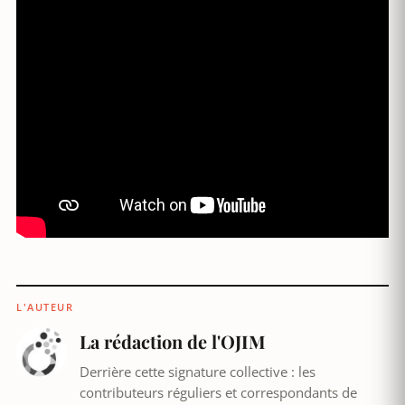
L'AUTEUR
La rédaction de l'OJIM
Derrière cette signature collective : les
contributeurs réguliers et correspondants de