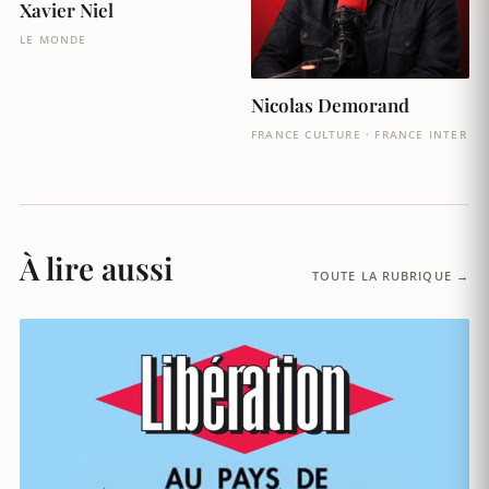
Xavier Niel
LE MONDE
Nicolas Demorand
FRANCE CULTURE · FRANCE INTER
À lire aussi
TOUTE LA RUBRIQUE →