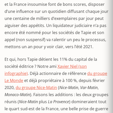
et la France insoumise font de bons scores, disposer
d’une influence sur un quotidien diffusant chaque jour
une centaine de milliers d’exemplaires par jour peut
aiguiser des appétits. Un liquidateur judiciaire n’a pas
encore été nommé pour les sociétés de Tapie et son
appel (non suspensif) va ralentir un peu le processus,
mettons un an pour y voir clair, vers l’été 2021.
Et qui, hors Tapie détient les 11% du capital de la
société éditrice ? Notre ami
Xavier Niel (son
infographie)
. Déjà actionnaire de référence
du groupe
Le Monde
et déjà propriétaire à 100 %, depuis février
2020,
du groupe Nice-Matin
(
Nice-Matin
,
Var-Matin
,
Monaco-Matin
). Faisons les additions : les deux groupes
réunis (
Nice-Matin
plus
La Provence
) domineraient tout
le quart sud-est de la France, une belle prise de guerre