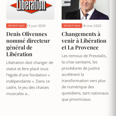
13 juin 2020
18 mai 2020
DÉCRYPTAGE
DÉCRYPTAGE
Denis Olivennes
Changements à
nommé directeur
venir à Libération
général de
et La Provence
Libération
Les remous de Presstalis,
la crise sanitaire, les
Libération doit changer de
procédures de justice
statut et être placé sous
accélèrent la
l’égide d’une fondation «
transformation vers plus
indépendante ». Dans ce
de numérique des
cadre, le jeu des chaises
quotidiens, tant nationaux
musicales a…
que provinciaux.