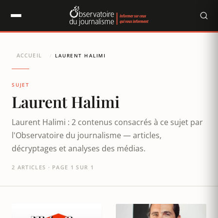
Panneau de gestion des cookies
ACCUEIL
/
LAURENT HALIMI
SUJET
Laurent Halimi
Laurent Halimi : 2 contenus consacrés à ce sujet par
l'Observatoire du journalisme — articles,
décryptages et analyses des médias.
2 ARTICLES · PAGE 1 SUR 1