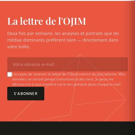
La lettre de l'OJIM
Deux fois par semaine, les analyses et portraits que les
médias dominants préfèrent taire — directement dans
votre boîte.
J'accepte de recevoir la lettre de l'Observatoire du journalisme. Mes
données ne seront jamais transmises à des tiers. Je peux me
désinscrire à tout moment via le lien présent dans chaque e-mail.
S'ABONNER