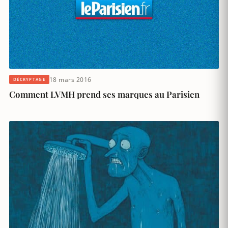
18 mars 2016
DÉCRYPTAGE
Comment LVMH prend ses marques au Parisien