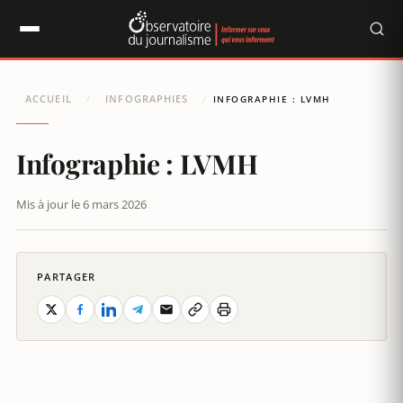
Panneau de gestion des cookies
ACCUEIL
INFOGRAPHIES
/
/
INFOGRAPHIE : LVMH
Infographie : LVMH
Mis à jour le 6 mars 2026
PARTAGER