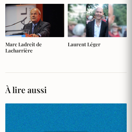
Marc Ladreit de
Laurent Léger
Lacharrière
À lire aussi