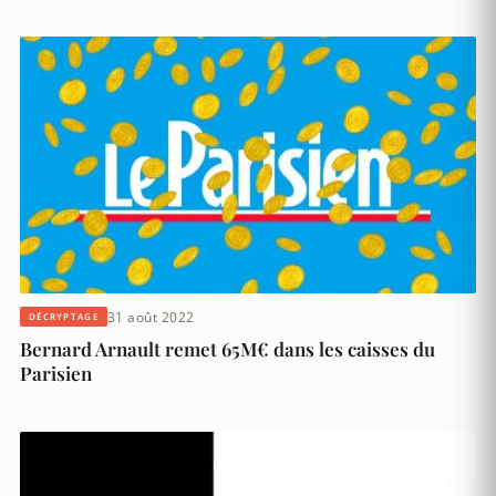
31 août 2022
DÉCRYPTAGE
Bernard Arnault remet 65M€ dans les caisses du
Parisien