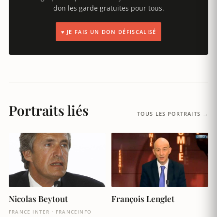
don les garde gratuites pour tous.
♥ JE FAIS UN DON DÉFISCALISÉ
Portraits liés
TOUS LES PORTRAITS →
Nicolas Beytout
François Lenglet
FRANCE INTER · FRANCEINFO