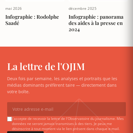
mai 2026
décembre 2025
Infographie : Rodolphe
Infographie : panorama
Saadé
des aides à la presse en
2024
La lettre de l'OJIM
Deux fois par semaine, les analyses et portraits que les
médias dominants préfèrent taire — directement dans
votre boîte.
J'accepte de recevoir la lettre de l'Observatoire du journalisme. Mes
données ne seront jamais transmises à des tiers. Je peux me
désinscrire à tout moment via le lien présent dans chaque e-mail.