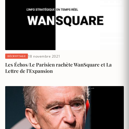
18 novembre 2021
DÉCRYPTAGE
Les Échos/Le Parisien rachète WanSquare et La
Lettre de l’Expansion