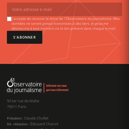
J'accepte de recevoir la lettre de l'Observatoire du journalisme. Mes
données ne seront jamais transmises à des tiers. Je peux me
désinscrire à tout moment via le lien présent dans chaque e-mail.
S'ABONNER
50 ter rue de Malte
75011 Paris
Claude Chollet
Président :
Édouard Chanot
Dir. rédaction :