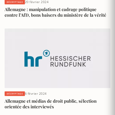
20 février 2024
DÉCRYPTAGE
Allemagne : manipulation et cadrage politique
contre l’AfD, bons baisers du ministère de la vérité
6 février 2024
DÉCRYPTAGE
Allemagne et médias de droit public, sélection
orientée des interviewés