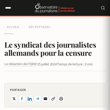
Panneau de gestion des cookies
ACCUEIL
DÉCRYPTAGES
/
Le syndicat des journalistes
allemands pour la censure
La rédaction de l'OJIM
25 juillet 2024
Temps de lecture : 3 min
LE SYNDICAT DES JOURNALISTES ALLEMANDS POUR LA CENSURE
PARTAGER