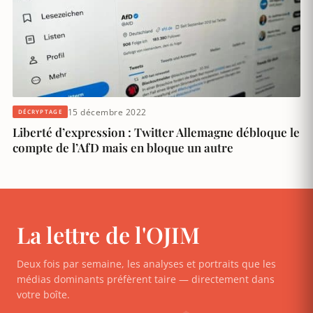
15 décembre 2022
DÉCRYPTAGE
Liberté d’expression : Twitter Allemagne débloque le
compte de l’AfD mais en bloque un autre
La lettre de l'OJIM
Deux fois par semaine, les analyses et portraits que les
médias dominants préfèrent taire — directement dans
votre boîte.