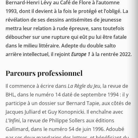
Bernard-Henri Lévy au Café de Flore à l’automne
1993, dont il devient à la fois le protégé et l’obligé. La
révélation de ses dessins antisémites de jeunesse
mettra leur relation à rude épreuve, sans toutefois
déboucher sur une rupture qui eût pu lui être fatale
dans le milieu littéraire. Adepte du double salto
arrière intellectuel, il rejoint
Europe 1
à la rentrée 2022.
Parcours professionnel
Il commence à écrire dans
La Règle du Jeu
, la revue de
BHL, dans le numéro 14 daté de septembre 1994 : il y
participe à un dossier sur Bernard Tapie, aux côtés de
Jacques Julliard et Guy Konopnicki. Il enchaîne avec
L’Infini
, la revue de Philippe Sollers aux éditions
Gallimard, dans le numéro 54 de juin 1996. Adoubé
par ces deux mandarins des lettres, et bénéficiant du