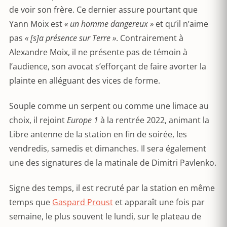
de voir son frère. Ce dernier assure pourtant que
Yann Moix est
« un homme dangereux »
et qu’il n’aime
pas
« [s]a présence sur Terre »
. Contrairement à
Alexandre Moix, il ne présente pas de témoin à
l’audience, son avocat s’efforçant de faire avorter la
plainte en alléguant des vices de forme.
Souple comme un serpent ou comme une limace au
choix, il rejoint
Europe 1
à la rentrée 2022, animant la
Libre antenne de la station en fin de soirée, les
vendredis, samedis et dimanches. Il sera également
une des signatures de la matinale de Dimitri Pavlenko.
Signe des temps, il est recruté par la station en même
temps que
Gaspard Proust
et apparaît une fois par
semaine, le plus souvent le lundi, sur le plateau de