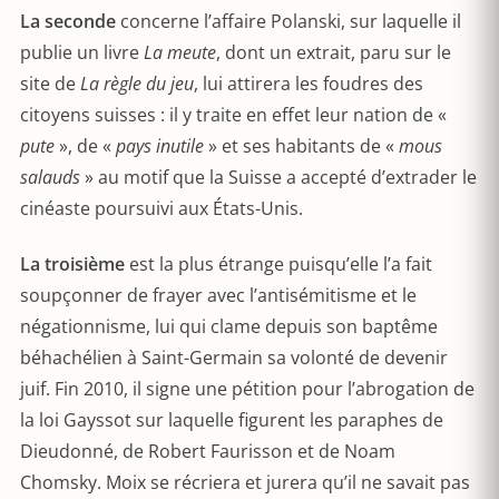
La seconde
concerne l’affaire Polanski, sur laquelle il
publie un livre
La meute
, dont un extrait, paru sur le
site de
La règle du jeu
, lui attirera les foudres des
citoyens suisses : il y traite en effet leur nation de «
pute
», de «
pays inutile
» et ses habitants de «
mous
salauds
» au motif que la Suisse a accepté d’extrader le
cinéaste poursuivi aux États-Unis.
La troisième
est la plus étrange puisqu’elle l’a fait
soupçonner de frayer avec l’antisémitisme et le
négationnisme, lui qui clame depuis son baptême
béhachélien à Saint-Germain sa volonté de devenir
juif. Fin 2010, il signe une pétition pour l’abrogation de
la loi Gayssot sur laquelle figurent les paraphes de
Dieudonné, de Robert Faurisson et de Noam
Chomsky. Moix se récriera et jurera qu’il ne savait pas