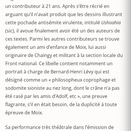
un contributeur à 21 ans. Après s’être récrié en
arguant qu’il n’avait produit que les dessins illustrant
cette pochade antisémite virulente, intitulé
Ushoahia
(sic), il avoue finalement avoir été un des auteurs de
ces textes. Parmi les autres contributeurs se trouve
également un ami d’enfance de Moix, lui aussi
originaire de Chaingy et militant à la section locale du
Front national. Ce libelle contient notamment un
portrait à charge de Bernard-Henri Lévy qui est
désigné comme un « philosopheux coprophage et
sodomite sioniste au nez long, dont le crâne n’a pas
été rasé par les amis d’Adolf, etc », une preuve
flagrante, s’il en était besoin, de la duplicité à toute
épreuve de Moix.
Sa performance très théâtrale dans l’émission de