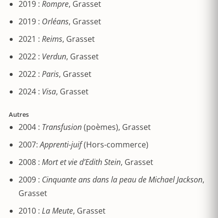
2019 :
Rompre
, Grasset
2019 :
Orléans
, Grasset
2021 :
Reims
, Grasset
2022 :
Verdun
, Grasset
2022 :
Paris
, Grasset
2024 :
Visa
, Grasset
Autres
2004 :
Transfusion
(poèmes), Grasset
2007:
Apprenti-juif
(Hors-commerce)
2008 :
Mort et vie d’Edith Stein
, Grasset
2009 :
Cinquante ans dans la peau de Michael Jackson
,
Grasset
2010 :
La Meute
, Grasset