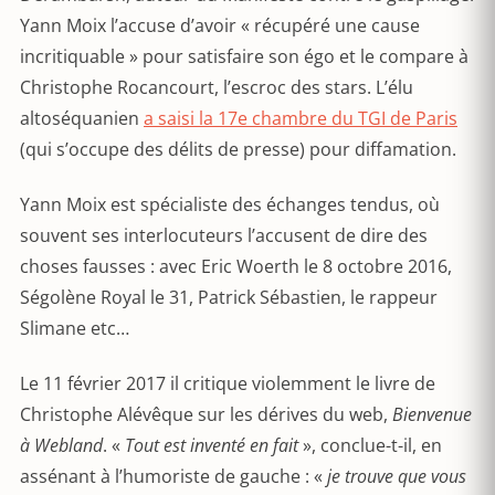
Yann Moix l’accuse d’avoir « récupéré une cause
incritiquable » pour satisfaire son égo et le compare à
Christophe Rocancourt, l’escroc des stars. L’élu
altoséquanien
a saisi la 17e chambre du TGI de Paris
(qui s’occupe des délits de presse) pour diffamation.
Yann Moix est spécialiste des échanges tendus, où
souvent ses interlocuteurs l’accusent de dire des
choses fausses : avec Eric Woerth le 8 octobre 2016,
Ségolène Royal le 31, Patrick Sébastien, le rappeur
Slimane etc…
Le 11 février 2017 il critique violemment le livre de
Christophe Alévêque sur les dérives du web,
Bienvenue
à Webland
. «
Tout est inventé en fait
», conclue-t-il, en
assénant à l’humoriste de gauche : «
je trouve que vous