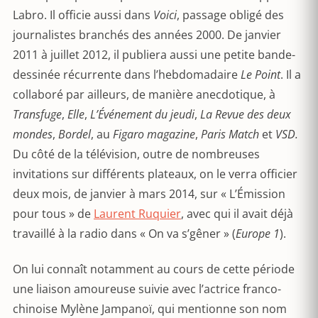
Labro. Il officie aussi dans
Voici
, passage obligé des
journalistes branchés des années 2000. De janvier
2011 à juillet 2012, il publiera aussi une petite bande-
dessinée récurrente dans l’hebdomadaire
Le Point
. Il a
collaboré par ailleurs, de manière anecdotique, à
Transfuge
,
Elle
,
L’Événement du jeudi
,
La Revue des deux
mondes
,
Bordel
, au
Figaro magazine
,
Paris Match
et
VSD.
Du côté de la télévision, outre de nombreuses
invitations sur différents plateaux, on le verra officier
deux mois, de janvier à mars 2014, sur « L’Émission
pour tous » de
Laurent Ruquier
, avec qui il avait déjà
travaillé à la radio dans « On va s’gêner » (
Europe 1
).
On lui connaît notamment au cours de cette période
une liaison amoureuse suivie avec l’actrice franco-
chinoise Mylène Jampanoï, qui mentionne son nom