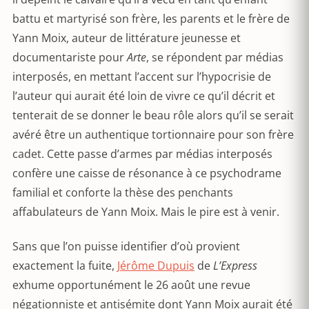
battu et martyrisé son frère, les parents et le frère de
Yann Moix, auteur de littérature jeunesse et
documentariste pour
Arte
, se répondent par médias
interposés, en mettant l’accent sur l’hypocrisie de
l’auteur qui aurait été loin de vivre ce qu’il décrit et
tenterait de se donner le beau rôle alors qu’il se serait
avéré être un authentique tortionnaire pour son frère
cadet. Cette passe d’armes par médias interposés
confère une caisse de résonance à ce psychodrame
familial et conforte la thèse des penchants
affabulateurs de Yann Moix. Mais le pire est à venir.
Sans que l’on puisse identifier d’où provient
exactement la fuite,
Jérôme Dupuis
de
L’Express
exhume opportunément le 26 août une revue
négationniste et antisémite dont Yann Moix aurait été