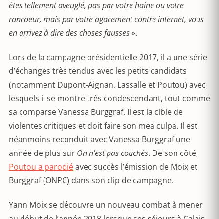
êtes tellement aveuglé, pas par votre haine ou votre
rancoeur, mais par votre agacement contre internet, vous
en arrivez à dire des choses fausses
».
Lors de la campagne présidentielle 2017, il a une série
d’échanges très tendus avec les petits candidats
(notamment Dupont-Aignan, Lassalle et Poutou) avec
lesquels il se montre très condescendant, tout comme
sa comparse Vanessa Burggraf. Il est la cible de
violentes critiques et doit faire son mea culpa. Il est
néanmoins reconduit avec Vanessa Burggraf une
année de plus sur
On n’est pas couchés
. De son côté,
Poutou a parodié
avec succès l’émission de Moix et
Burggraf (ONPC) dans son clip de campagne.
Yann Moix se découvre un nouveau combat à mener
au début de l’année 2018 lorsque ses séjours à Calais