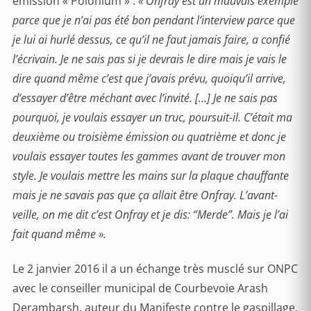
émission « Polonium » :
« Onfray est un mauvais exemple
parce que je n’ai pas été bon pendant l’interview parce que
je lui ai hurlé dessus, ce qu’il ne faut jamais faire, a confié
l’écrivain. Je ne sais pas si je devrais le dire mais je vais le
dire quand même c’est que j’avais prévu, quoiqu’il arrive,
d’essayer d’être méchant avec l’invité. […] Je ne sais pas
pourquoi, je voulais essayer un truc, poursuit-il. C’était ma
deuxième ou troisième émission ou quatrième et donc je
voulais essayer toutes les gammes avant de trouver mon
style. Je voulais mettre les mains sur la plaque chauffante
mais je ne savais pas que ça allait être Onfray. L’avant-
veille, on me dit c’est Onfray et je dis: “Merde”. Mais je l’ai
fait quand même ».
Le 2 janvier 2016 il a un échange très musclé sur ONPC
avec le conseiller municipal de Courbevoie Arash
Derambarsh, auteur du Manifeste contre le gaspillage.