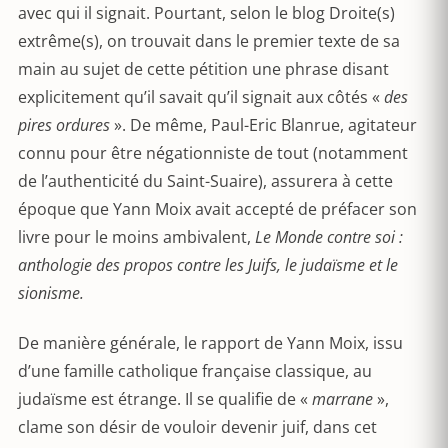
avec qui il signait. Pourtant, selon le blog Droite(s)
extrême(s), on trouvait dans le premier texte de sa
main au sujet de cette pétition une phrase disant
explicitement qu’il savait qu’il signait aux côtés «
des
pires ordures
». De même, Paul-Eric Blanrue, agitateur
connu pour être négationniste de tout (notamment
de l’authenticité du Saint-Suaire), assurera à cette
époque que Yann Moix avait accepté de préfacer son
livre pour le moins ambivalent,
Le Monde contre soi :
anthologie des propos contre les Juifs, le judaïsme et le
sionisme.
De manière générale, le rapport de Yann Moix, issu
d’une famille catholique française classique, au
judaïsme est étrange. Il se qualifie de «
marrane
»,
clame son désir de vouloir devenir juif, dans cet