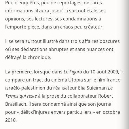
Peu d’enquêtes, peu de reportages, de rares
informations, il aura jusqu’ici surtout étalé ses
opinions, ses lectures, ses condamnations à
l’emporte-pièce, dans un chaos peu créateur.
Il se sera surtout illustré dans trois affaires obscures
où ses déclarations abruptes et sans nuances ont
défrayé la chronique.
La première
, lorsque dans
Le Figaro
du 10 août 2009, il
compare un tract du cinéma Utopia sur le film franco-
israélo-palestinien du réalisateur Elia Suleiman
Le
Temps qui reste
à la prose du collaborateur Robert
Brasillach. Il sera condamné ainsi que son journal
pour « délit d’injures envers particuliers » en octobre
2010.