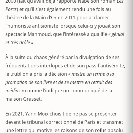
2000 (fait qu’avait déjà rapporté Nabe son roman
Les
Porcs
) et qu’il s’est également rendu une fois au
théâtre de la Main d’Or en 2011 pour acclamer
l’humoriste antisioniste lorsque celui-ci y jouait son
spectacle Mahmoud, que l’intéressé a qualifié
« génial
et très drôle »
.
À la suite du chaos généré par la divulgation de ses
fréquentations interlopes et de son passif antisémite,
le trublion a pris la décision
« mettre un terme à la
promotion de son livre et de se mettre en retrait des
médias »
comme l’indique un communiqué de la
maison Grasset.
En 2021, Yann Moix choisit de ne pas se présenter
devant le tribunal correctionnel de Paris et transmet
une lettre qui motive les raisons de son refus absolu