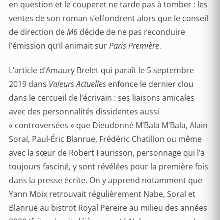
en question et le couperet ne tarde pas à tomber : les
ventes de son roman s’effondrent alors que le conseil
de direction de
M6
décide de ne pas reconduire
l’émission qu’il animait sur
Paris Première
.
L’article d’Amaury Brelet qui paraît le 5 septembre
2019 dans
Valeurs Actuelles
enfonce le dernier clou
dans le cercueil de l’écrivain : ses liaisons amicales
avec des personnalités dissidentes aussi
« controversées » que Dieudonné M’Bala M’Bala, Alain
Soral, Paul-Éric Blanrue, Frédéric Chatillon ou même
avec la sœur de Robert Faurisson, personnage qui l’a
toujours fasciné, y sont révélées pour la première fois
dans la presse écrite. On y apprend notamment que
Yann Moix retrouvait régulièrement Nabe, Soral et
Blanrue au bistrot Royal Pereire au milieu des années