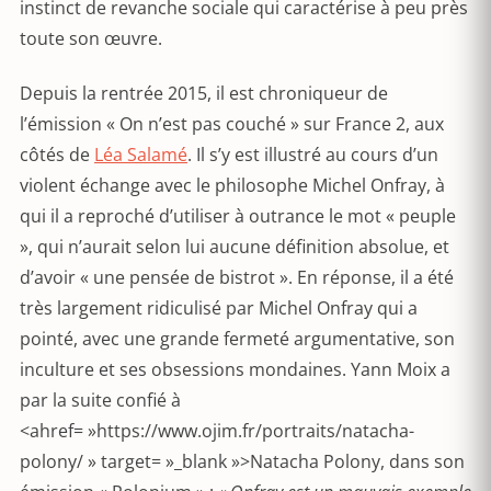
instinct de revanche sociale qui caractérise à peu près
toute son œuvre.
Depuis la rentrée 2015, il est chroniqueur de
l’émission « On n’est pas couché » sur France 2, aux
côtés de
Léa Salamé
. Il s’y est illustré au cours d’un
violent échange avec le philosophe Michel Onfray, à
qui il a reproché d’utiliser à outrance le mot « peuple
», qui n’aurait selon lui aucune définition absolue, et
d’avoir « une pensée de bistrot ». En réponse, il a été
très largement ridiculisé par Michel Onfray qui a
pointé, avec une grande fermeté argumentative, son
inculture et ses obsessions mondaines. Yann Moix a
par la suite confié à
<ahref= »https://www.ojim.fr/portraits/natacha-
polony/ » target= »_blank »>Natacha Polony, dans son