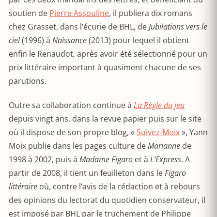
soutien de
Pierre Assouline
, il publiera dix romans
chez Grasset, dans l’écurie de BHL, de
Jubilations vers le
ciel
(1996) à
Naissance
(2013) pour lequel il obtient
enfin le Renaudot, après avoir été sélectionné pour un
prix littéraire important à quasiment chacune de ses
parutions.
Outre sa collaboration continue à
La Règle du jeu
depuis vingt ans, dans la revue papier puis sur le site
où il dispose de son propre blog, «
Suivez-Moix
», Yann
Moix publie dans les pages culture de
Marianne
de
1998 à 2002, puis à
Madame Figaro
et à
L’Express
. A
partir de 2008, il tient un feuilleton dans le
Figaro
littéraire
où, contre l’avis de la rédaction et à rebours
des opinions du lectorat du quotidien conservateur, il
est imposé par BHL par le truchement de Philippe