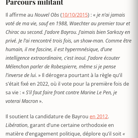
Parcours militant
Il affirme au
Nouvel Obs
(
10/10/2015
) : «
je n’ai jamais
voté de ma vie, sauf en 1988, Waechter au premier tour et
Chirac au second. J’adore Bayrou. J’aimais bien Sarkozy en
privé. Je l’ai rencontré trois fois, un show-man. Comme être
humain, il me fascine, il est hypermnésique, d’une
intelligence extraordinaire, c’est inouï. J’adore écouter
Mélenchon parler de Robespierre, même si je pense
l’inverse de lui.
» Il dérogera pourtant à la règle qu’il
s’était fixé en 2022, où il vote pour la première fois de
sa vie : «
S
’il faut faire front contre Marine Le Pen, je
voterai Macron
».
Il soutient la candidature de Bayrou
en 2012
.
Libération
, garant d’une certaine orthodoxie en
matière d’engagement politique, déplore qu’il soit
«