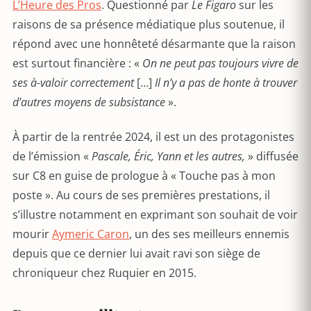
L’Heure des Pros
. Questionné par
Le Figaro
sur les
raisons de sa présence médiatique plus soutenue, il
répond avec une honnêteté désarmante que la raison
est surtout financière : «
On ne peut pas toujours vivre de
ses à-valoir correctement
[…]
Il n’y a pas de honte à trouver
d’autres moyens de subsistance
».
À partir de la rentrée 2024, il est un des protagonistes
de l’émission «
Pascale,
Éric, Yann et les autres,
» diffusée
sur C8 en guise de prologue à « Touche pas à mon
poste ». Au cours de ses premières prestations, il
s’illustre notamment en exprimant son souhait de voir
mourir
Aymeric Caron
, un des ses meilleurs ennemis
depuis que ce dernier lui avait ravi son siège de
chroniqueur chez Ruquier en 2015.