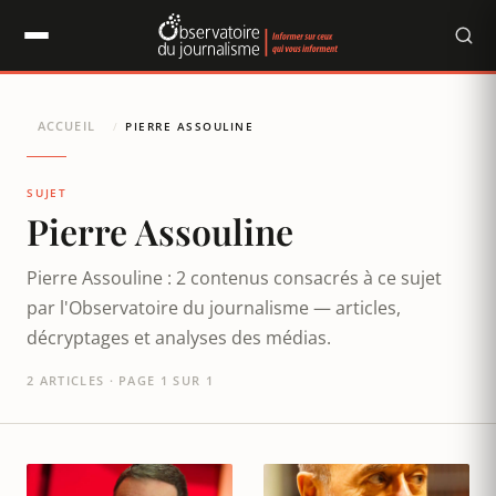
Panneau de gestion des cookies
ACCUEIL
/
PIERRE ASSOULINE
SUJET
Pierre Assouline
Pierre Assouline : 2 contenus consacrés à ce sujet
par l'Observatoire du journalisme — articles,
décryptages et analyses des médias.
2 ARTICLES · PAGE 1 SUR 1