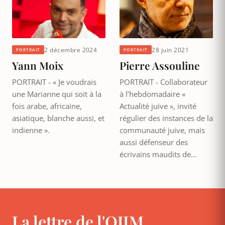
2 décembre 2024
28 juin 2021
PORTRAIT
PORTRAIT
Yann Moix
Pierre Assouline
PORTRAIT - « Je voudrais
PORTRAIT - Collaborateur
une Marianne qui soit à la
à l’hebdomadaire «
fois arabe, africaine,
Actualité juive », invité
asiatique, blanche aussi, et
régulier des instances de la
indienne ».
communauté juive, mais
aussi défenseur des
écrivains maudits de…
La lettre de l'OJIM