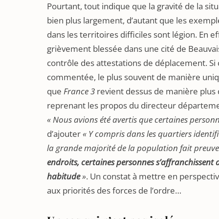
Pourtant, tout indique que la gravité de la sit
bien plus largement, d’autant que les exemples
dans les territoires difficiles sont légion. En e
grièvement blessée dans une cité de Beauvais 
contrôle des attestations de déplacement. Si
commentée, le plus souvent de manière unique
que
France 3
revient dessus de manière plus 
reprenant les propos du directeur département
« Nous avions été avertis que certaines personn
d’ajouter
« Y compris dans les quartiers identif
la grande majorité de la population fait preuve
endroits, certaines personnes s’affranchissent de 
habitude
»
. Un constat à mettre en perspectiv
aux priorités des forces de l’ordre…