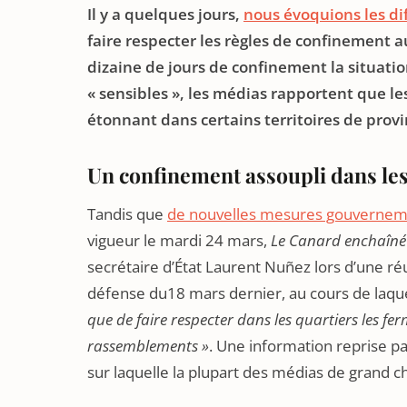
Il y a quelques jours,
nous évoquions les dif
faire respecter les règles de confinement au
dizaine de jours de confinement la situation
« sensibles », les médias rapportent que les
étonnant dans certains territoires de provi
Un confinement assoupli dans les «
Tandis que
de nouvelles mesures gouvernem
vigueur le mardi 24 mars,
Le Canard enchaîné
secrétaire d’État Laurent Nuñez lors d’une ré
défense du18 mars dernier, au cours de laque
que de faire respecter dans les quartiers les fe
rassemblements »
. Une information reprise p
sur laquelle la plupart des médias de grand 