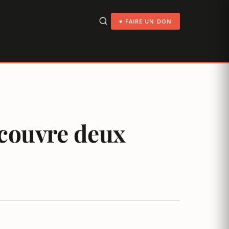
♥ FAIRE UN DON
ecouvre deux