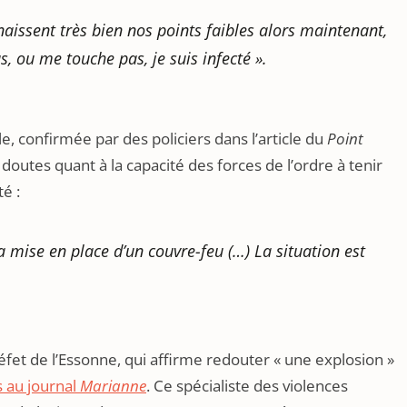
naissent très bien nos points faibles alors maintenant,
us, ou me touche pas, je suis infecté »
.
e, confirmée par des policiers dans l’article du
Point
doutes quant à la capacité des forces de l’ordre à tenir
é :
a mise en place d’un couvre-feu (…) La situation est
réfet de l’Essonne, qui affirme redouter « une explosion »
 au journal
Marianne
. Ce spécialiste des violences