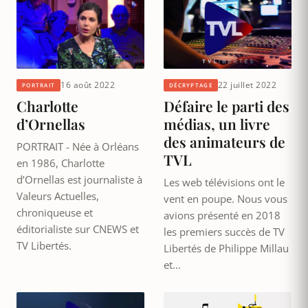
16 août 2022
22 juillet 2022
PORTRAIT
DÉCRYPTAGE
Charlotte
Défaire le parti des
d’Ornellas
médias, un livre
des animateurs de
PORTRAIT - Née à Orléans
TVL
en 1986, Charlotte
d’Ornellas est journaliste à
Les web télévisions ont le
Valeurs Actuelles,
vent en poupe. Nous vous
chroniqueuse et
avions présenté en 2018
éditorialiste sur CNEWS et
les premiers succès de TV
TV Libertés.
Libertés de Philippe Millau
et…