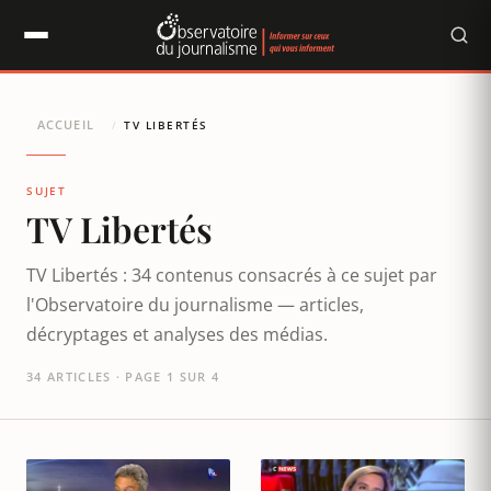
Panneau de gestion des cookies
ACCUEIL
/
TV LIBERTÉS
SUJET
TV Libertés
TV Libertés : 34 contenus consacrés à ce sujet par
l'Observatoire du journalisme — articles,
décryptages et analyses des médias.
34 ARTICLES · PAGE 1 SUR 4