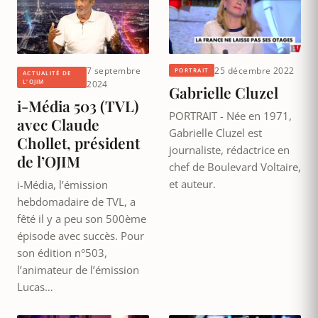
7 septembre
25 décembre 2022
PORTRAIT
ACTUALITÉ DE
L'OJIM
2024
Gabrielle Cluzel
i-Média 503 (TVL)
PORTRAIT - Née en 1971,
avec Claude
Gabrielle Cluzel est
Chollet, président
journaliste, rédactrice en
de l’OJIM
chef de Boulevard Voltaire,
et auteur.
i-Média, l’émission
hebdomadaire de TVL, a
fêté il y a peu son 500ème
épisode avec succès. Pour
son édition n°503,
l’animateur de l’émission
Lucas…