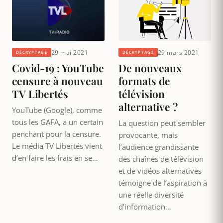
29 mai 2021
29 mars 2021
DÉCRYPTAGE
DÉCRYPTAGE
Covid-19 : YouTube
De nouveaux
censure à nouveau
formats de
TV Libertés
télévision
alternative ?
YouTube (Google), comme
tous les GAFA, a un certain
La question peut sembler
penchant pour la censure.
provocante, mais
Le média TV Libertés vient
l’audience grandissante
d’en faire les frais en se…
des chaînes de télévision
et de vidéos alternatives
témoigne de l’aspiration à
une réelle diversité
d’information…