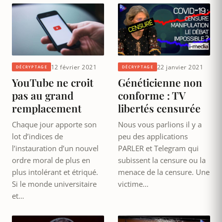
12 février 2021
22 janvier 2021
DÉCRYPTAGE
DÉCRYPTAGE
YouTube ne croit
Généticienne non
pas au grand
conforme : TV
remplacement
libertés censurée
Chaque jour apporte son
Nous vous parlions il y a
lot d’indices de
peu des applications
l’instauration d’un nouvel
PARLER et Telegram qui
ordre moral de plus en
subissent la censure ou la
plus intolérant et étriqué.
menace de la censure. Une
Si le monde universitaire
victime…
et…