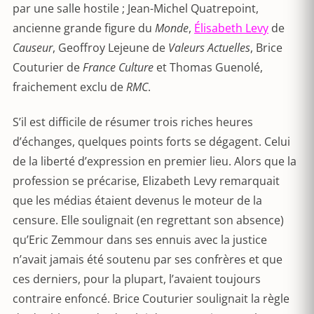
par une salle hostile ; Jean-Michel Quatrepoint,
ancienne grande figure du
Monde
,
Élisabeth Levy
de
Causeur
, Geoffroy Lejeune de
Valeurs Actuelles
, Brice
Couturier de
France Culture
et Thomas Guenolé,
fraichement exclu de
RMC
.
S’il est difficile de résumer trois riches heures
d’échanges, quelques points forts se dégagent. Celui
de la liberté d’expression en premier lieu. Alors que la
profession se précarise, Elizabeth Levy remarquait
que les médias étaient devenus le moteur de la
censure. Elle soulignait (en regrettant son absence)
qu’Eric Zemmour dans ses ennuis avec la justice
n’avait jamais été soutenu par ses confrères et que
ces derniers, pour la plupart, l’avaient toujours
contraire enfoncé. Brice Couturier soulignait la règle