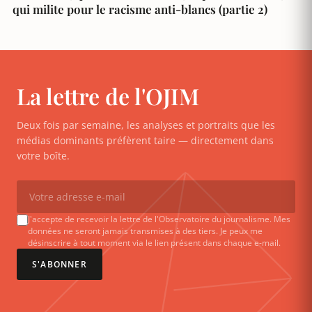
qui milite pour le racisme anti-blancs (partie 2)
La lettre de l'OJIM
Deux fois par semaine, les analyses et portraits que les
médias dominants préfèrent taire — directement dans
votre boîte.
J'accepte de recevoir la lettre de l'Observatoire du journalisme. Mes
données ne seront jamais transmises à des tiers. Je peux me
désinscrire à tout moment via le lien présent dans chaque e-mail.
S'ABONNER