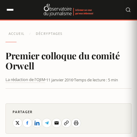
Panneau de gestion des cookies
ACCUEIL
DÉCRYPTAGES
/
Premier colloque du comité
Orwell
La rédaction de l'OJIM
11 janvier 2016
Temps de lecture : 5 min
PREMIER COLLOQUE DU COMITÉ ORWELL
PARTAGER