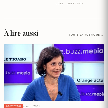
L'OBS · LIBÉRATION
À lire aussi
TOUTE LA RUBRIQUE →
6 avril 2013
DÉCRYPTAGE