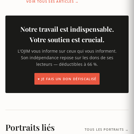
VOIR TOUS SES ARTICLES →
Notre travail est indispensable.
Votre soutien est crucial.
L'OJIM vous informe sur ceux qui vous informent.
Son indépendance repose sur les dons de ses
lecteurs — déductibles à 66 %.
♥ JE FAIS UN DON DÉFISCALISÉ
Portraits liés
TOUS LES PORTRAITS →