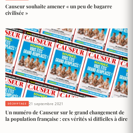
Causeur souhaite amener « un peu de bagarre
civilisée »
21 septembre 2021
DÉCRYPTAGE
Un numéro de Causeur sur le grand changement de
la population française : ces vérités si difficiles à dire