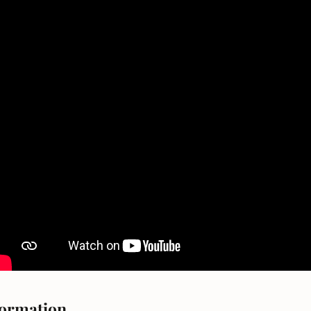
ormation