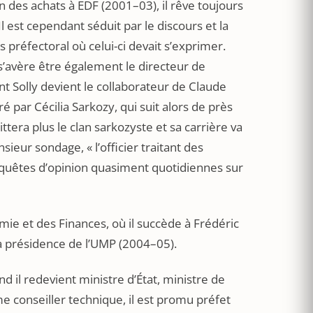
 des achats à EDF (2001–03), il rêve toujours
l est cependant séduit par le discours et la
 préfectoral où celui-ci devait s’exprimer.
 s’avère être également le directeur de
nt Solly devient le collaborateur de Claude
 par Cécilia Sarkozy, qui suit alors de près
tera plus le clan sarkozyste et sa carrière va
sieur sondage, « l’officier traitant des
enquêtes d’opinion quasiment quotidiennes sur
mie et des Finances, où il succède à Frédéric
la présidence de l’UMP (2004–05).
 il redevient ministre d’État, ministre de
 conseiller technique, il est promu préfet