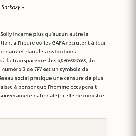
c Sarkozy »
Solly incarne plus qu’aucun autre la
on, à l’heure où les GAFA recrutent à tour
ionaux et dans les institutions
 à la transparence des
open-spaces
, du
en numéro 2 de
TF1
est un symbole de
réseau social pratique une censure de plus
 laisse à penser que l’homme occuperait
souveraineté nationale) : celle de ministre