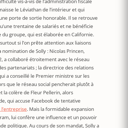
ficulté vis-à-vis de l’administration fiscale
isse le Léviathan de l’intérieur et qui
d’une porte de sortie honorable. Il se retrouve
’une trentaine de salariés et ne bénéficie
 du groupe, qui est élaborée en Californie.
surtout si l’on prête attention aux liaisons
 nomination de Solly : Nicolas Princen,
 a collaboré étroitement avec le réseau
es partenariats ; la directrice des relations
i a conseillé le Premier ministre sur les
 que le réseau social pencherait plutôt à
t la colère de Fleur Pellerin, alors
e, qui accuse Facebook de tentative
 l’entreprise
. Mais la formidable expansion
ram, lui confère une influence et un pouvoir
de politique. Au cours de son mandat, Solly a