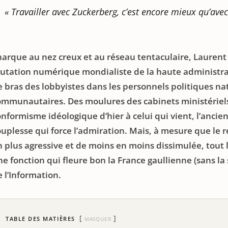
« Travailler avec Zuckerberg, c’est encore mieux qu’ave
narque au nez creux et au réseau tentaculaire, Laurent 
utation numérique mondialiste de la haute administrati
e bras des lobbyistes dans les personnels politiques nat
ommunautaires. Des moulures des cabinets ministériels
onformisme idéologique d’hier à celui qui vient, l’anci
ouplesse qui force l’admiration. Mais, à mesure que le 
n plus agressive et de moins en moins dissimulée, tout
e fonction qui fleure bon la France gaullienne (sans la 
 l’Information.
TABLE DES MATIÈRES
MASQUER