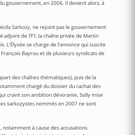
du gouvernement, en 2006. Il devient alors, à
 Cécila Sarkozy, ne rejoint pas le gouvernement
al adjoint de
TF1
, la chaîne privée de Martin
is. L’Élysée se charge de l’annonce qui suscite
ste François Bayrou et de plusieurs syndicats de
plupart des chaînes thématiques), puis de la
st notamment chargé du dossier du rachat des
ui craint son ambition dévorante, Solly mise
adres sarkozystes nommés en 2007 ne sont
 notamment à cause des accusations