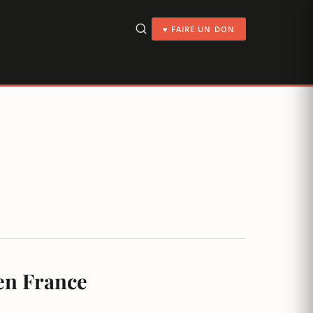
♥ FAIRE UN DON
 en France