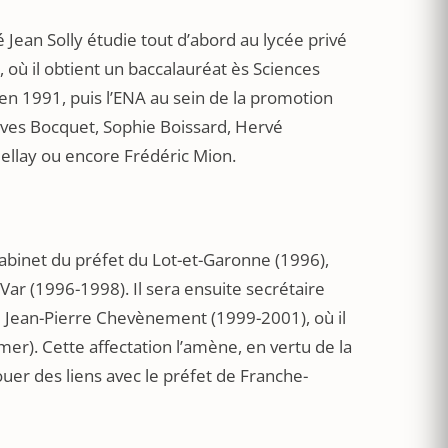
 Jean Solly étudie tout d’abord au lycée privé
où il obtient un baccalauréat ès Sciences
s en 1991, puis l’ENA au sein de la promotion
-Yves Bocquet, Sophie Boissard, Hervé
iellay ou encore Frédéric Mion.
abinet du préfet du Lot-et-Garonne (1996),
ar (1996-1998). Il sera ensuite secrétaire
 de Jean-Pierre Chevènement (1999-2001), où il
-mer). Cette affectation l’amène, en vertu de la
uer des liens avec le préfet de Franche-