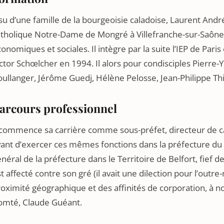
su d’une famille de la bourgeoisie caladoise, Laurent André
tholique Notre-Dame de Mongré à Villefranche-sur-Saône, 
onomiques et sociales. Il intègre par la suite l’IEP de Pari
ctor Schœlcher en 1994. Il alors pour condisciples Pierre
ullanger, Jérôme Guedj, Hélène Pelosse, Jean-Philippe Th
arcours professionnel
l commence sa carrière comme sous-préfet, directeur de c
ant d’exercer ces mêmes fonctions dans la préfecture du V
néral de la préfecture dans le Territoire de Belfort, fief
t affecté contre son gré (il avait une dilection pour l’outre
oximité géographique et des affinités de corporation, à no
omté, Claude Guéant.