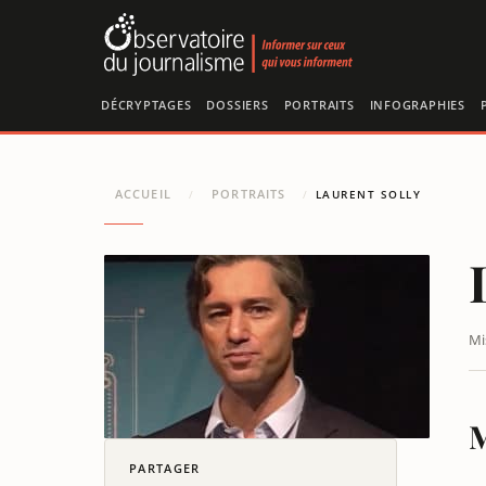
Panneau de gestion des cookies
DÉCRYPTAGES
DOSSIERS
PORTRAITS
INFOGRAPHIES
ACCUEIL
PORTRAITS
/
/
LAURENT SOLLY
Mi
M
PARTAGER