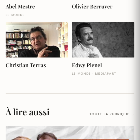
Abel Mestre
Olivier Berruyer
LE MONDE
Christian Terras
Edwy Plenel
LE MONDE · MEDIAPART
À lire aussi
TOUTE LA RUBRIQUE →