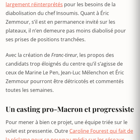
largement réinterprétés
pour les besoins de la
diabolisation du chef Insoumis. Quant à Éric
Zemmour, s’il est en permanence invité sur les
plateaux, il n’en demeure pas moins diabolisé pour
ses prises de positions tranchées.
Avec la création de
Franc-tireur
, les propos des
candidats trop éloignés du centre qu’il s’agisse de
ceux de Marine Le Pen, Jean-Luc Mélenchon et Éric
Zemmour pourront être détricotés et commentés
toutes les semaines.
Un casting pro-Macron et progressiste
Pour mener à bien ce projet, une équipe triée sur le
volet est pressentie. Outre
Caroline Fourest qui fait de
la réclame pour ce nouveau média sur les réseaux