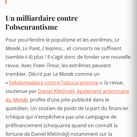
Un milliardaire contre
l’obscurantisme
Pour pourfendre le populisme et les extrêmes,
Le
Monde
,
Le Point
,
L’express
… et consorts ne suffisent
(semble-t-il) plus ! Il s’agit donc de fonder une nouvelle
revue. Avec
Franc-Tireur
, les extrêmes peuvent
trembler. Décrit par
Le Monde
comme un
«
hebdomadaire contre l’obscurantisme
», la revue,
soutenue par
Daniel Křetínský, également actionnaire
du
Monde
,
profite d’une jolie publicité dans le
quotidien. Un soutien de poids de la part du financier
tchèque qui n’empêchera pas une campagne de
préfinancement (choquante quand on connaît la
fortune de Daniel Křetínský) notamment sur la