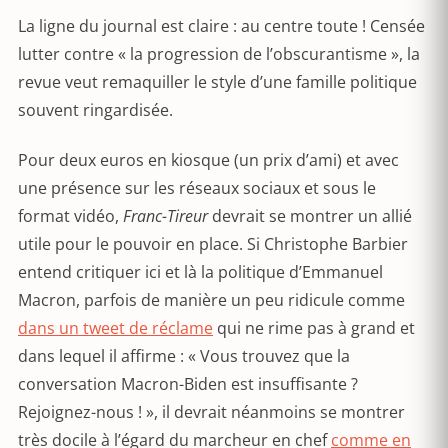
La ligne du journal est claire : au centre toute ! Censée
lutter contre « la progression de l’obscurantisme », la
revue veut remaquiller le style d’une famille politique
souvent ringardisée.
Pour deux euros en kiosque (un prix d’ami) et avec
une présence sur les réseaux sociaux et sous le
format vidéo,
Franc-Tireur
devrait se montrer un allié
utile pour le pouvoir en place. Si Christophe Barbier
entend critiquer ici et là la politique d’Emmanuel
Macron, parfois de manière un peu ridicule comme
dans un tweet de réclame
qui ne rime pas à grand et
dans lequel il affirme : « Vous trouvez que la
conversation Macron-Biden est insuffisante ?
Rejoignez-nous ! », il devrait néanmoins se montrer
très docile à l’égard du marcheur en chef
comme en