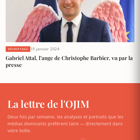
19 janvier 2024
DÉCRYPTAGE
Gabriel Attal, l’ange de Christophe Barbier, vu par la
presse
La lettre de l'OJIM
Deux fois par semaine, les analyses et portraits que les
médias dominants préfèrent taire — directement dans
votre boîte.