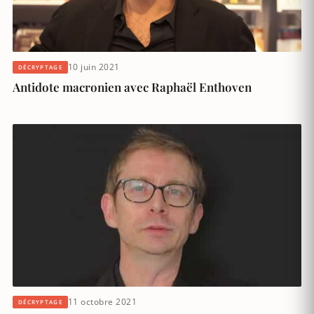
10 juin 2021
DÉCRYPTAGE
Antidote macronien avec Raphaël Enthoven
11 octobre 2021
DÉCRYPTAGE