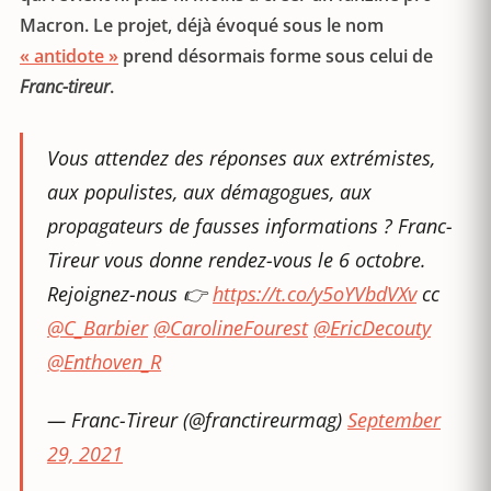
Macron. Le projet, déjà évoqué sous le nom
« antidote »
prend désormais forme sous celui de
Franc-tireur
.
Vous attendez des réponses aux extrémistes,
aux populistes, aux démagogues, aux
propagateurs de fausses informations ? Franc-
Tireur vous donne rendez-vous le 6 octobre.
Rejoignez-nous 👉
https://t.co/y5oYVbdVXv
cc
@C_Barbier
@CarolineFourest
@EricDecouty
@Enthoven_R
— Franc-Tireur (@franctireurmag)
September
29, 2021