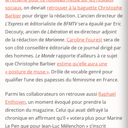
sociaux
, on devrait
retrouver à la baguette Christophe
Barbier
pour diriger la rédaction. L’ancien directeur de
L’Express
et éditorialiste de
BFMTV
sera épaulé par Eric
Decouty, ancien de
Libération
et ex-directeur adjoint
de la rédaction de
Marianne
.
Caroline Fourest
sera de
son côté conseillère éditoriale de ce journal dirigé par
des hommes.
Le Monde
rapporte d’ailleurs à ce sujet
que Christophe Barbier
estime qu’elle aura une
« posture de muse »
. Drôle de vocable genré pour
qualifier l’une des papesses du féminisme en France.
Parmi les collaborateurs on retrouve aussi
Raphaël
Enthoven
, un moment évoqué pour prendre la
direction du magazine. Celui qui avait défrayé la
chronique en affirmant qu’il « votera plus pour Marine
Le Pen que pour Jean-Luc Mélenchon » s’inscrit