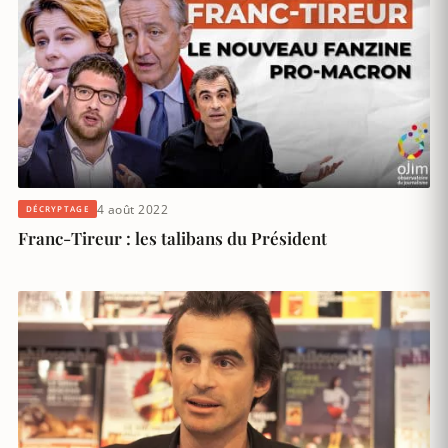
4 août 2022
DÉCRYPTAGE
Franc-Tireur : les talibans du Président