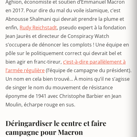
Aghion, économiste et soutien d’Emmanuel Macron
en 2017. Pour dire du mal du voile islamique, c’est
Abnousse Shalmani qui devrait prendre la plume et
enfin,
Rudy Reichstadt
, pseudo expert à la fondation
Jean Jaurès et directeur de Conspiracy Watch
s’occupera de dénoncer les complots ! Une équipe en
pôle sur le politiquement correct qui devrait bel et
bien agir en franc-tireur,
c’est-à-dire parallèlement à
l’armée régulière
(l’équipe de campagne du président).
Un nom en cela bien trouvé… À moins qu’il ne s’agisse
de singer le nom du mouvement de résistance
éponyme de 1941 avec Christophe Barbier en Jean
Moulin, écharpe rouge en sus.
Déringardiser le centre et faire
campagne pour Macron