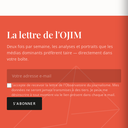
La lettre de l'OJIM
Deux fois par semaine, les analyses et portraits que les
médias dominants préfèrent taire — directement dans
votre boîte.
J'accepte de recevoir la lettre de l'Observatoire du journalisme. Mes
données ne seront jamais transmises à des tiers. Je peux me
désinscrire à tout moment via le lien présent dans chaque e-mail.
S'ABONNER