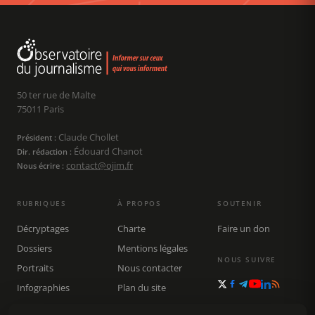
50 ter rue de Malte
75011 Paris
Claude Chollet
Président :
Édouard Chanot
Dir. rédaction :
contact@ojim.fr
Nous écrire :
RUBRIQUES
À PROPOS
SOUTENIR
Décryptages
Charte
Faire un don
Dossiers
Mentions légales
NOUS SUIVRE
Portraits
Nous contacter
Infographies
Plan du site
Publications