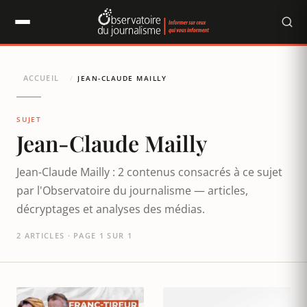
Panneau de gestion des cookies
ACCUEIL
/
JEAN-CLAUDE MAILLY
SUJET
Jean-Claude Mailly
Jean-Claude Mailly : 2 contenus consacrés à ce sujet
par l'Observatoire du journalisme — articles,
décryptages et analyses des médias.
2 ARTICLES · PAGE 1 SUR 1