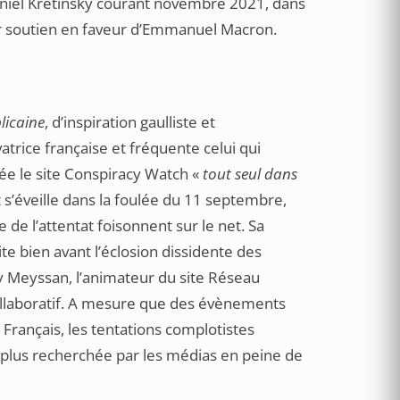
aniel Kretinsky courant novembre 2021, dans
air soutien en faveur d’Emmanuel Macron.
licaine
, d’inspiration gaulliste et
vatrice française et fréquente celui qui
ée le site Conspiracy Watch «
tout seul dans
 s’éveille dans la foulée du 11 septembre,
e de l’attentat foisonnent sur le net. Sa
ite bien avant l’éclosion dissidente des
ry Meyssan, l’animateur du site Réseau
g collaboratif. A mesure que des évènements
Français, les tentations complotistes
en plus recherchée par les médias en peine de