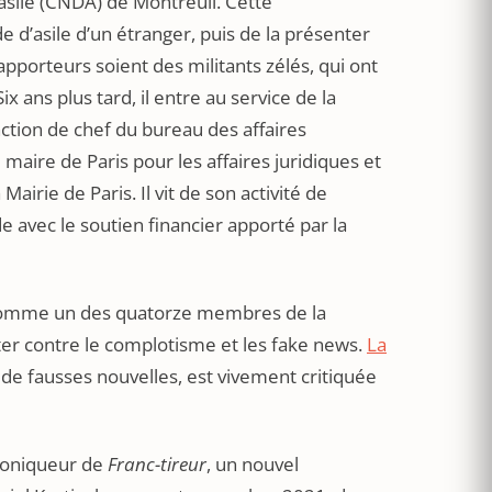
’asile (CNDA) de Montreuil. Cette
e d’asile d’un étranger, puis de la présenter
rapporteurs soient des militants zélés, qui ont
Six ans plus tard, il entre au service de la
nction de chef du bureau des affaires
maire de Paris pour les affaires juridiques et
Mairie de Paris. Il vit de son activité de
de avec le soutien financier apporté par la
omme un des quatorze membres de la
ter contre le complotisme et les fake news.
La
de fausses nouvelles, est vivement critiquée
oniqueur de
Franc-tireur
, un nouvel