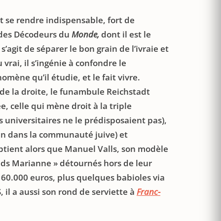
 se rendre indispensable, fort de
e des Décodeurs du
Monde,
dont il est le
s’agit de séparer le bon grain de l’ivraie et
rai, il s’ingénie à confondre le
mène qu’il étudie, et le fait vivre.
 de la droite, le funambule Reichstadt
ée, celle qui mène droit à la triple
 universitaires ne le prédisposaient pas),
in dans la communauté juive) et
btient alors que Manuel Valls, son modèle
fonds Marianne » détournés hors de leur
 60.000 euros, plus quelques babioles via
, il a aussi son rond de serviette à
Franc-