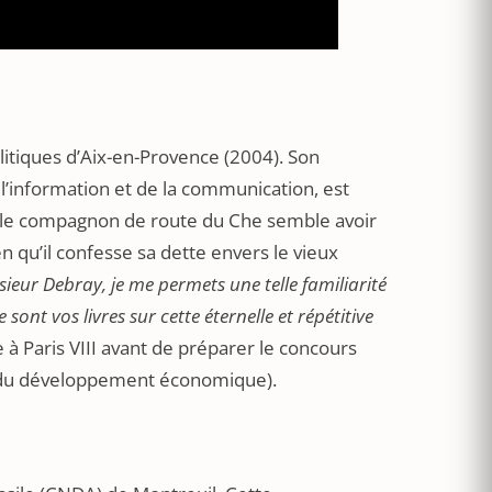
olitiques d’Aix-en-Provence (2004). Son
l’information et de la communication, est
r le compagnon de route du Che semble avoir
n qu’il confesse sa dette envers le vieux
eur Debray, je me permets une telle familiarité
 sont vos livres sur cette éternelle et répétitive
e à Paris VIII avant de préparer le concours
 et du développement économique).