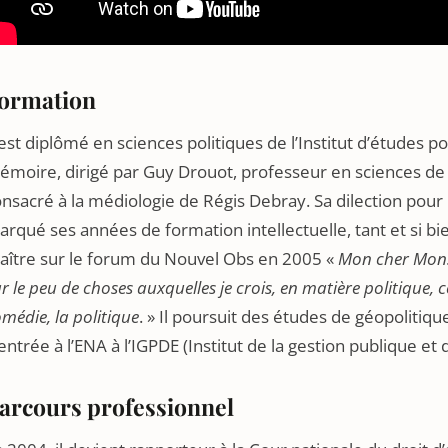
ormation
 est diplômé en sciences politiques de l’Institut d’études p
moire, dirigé par Guy Drouot, professeur en sciences de 
nsacré à la médiologie de Régis Debray. Sa dilection pou
rqué ses années de formation intellectuelle, tant et si bie
aître sur le forum du Nouvel Obs en 2005 «
Mon cher Monsi
r le peu de choses auxquelles je crois, en matière politique, ce
médie, la politique
. » Il poursuit des études de géopolitiqu
entrée à l’ENA à l’IGPDE (Institut de la gestion publique
arcours professionnel