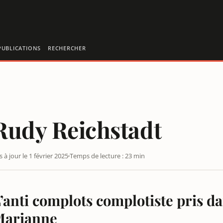
PUBLICATIONS
RECHERCHER
Rudy Reichstadt
s à jour le 1 février 2025
Temps de lecture : 23 min
’anti complots complotiste pris da
Marianne