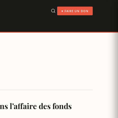
♥ FAIRE UN DON
ns l’affaire des fonds