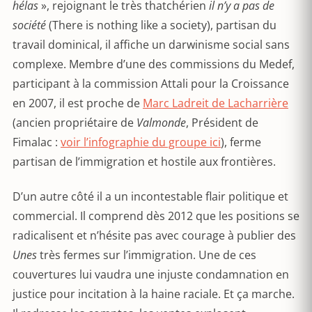
hélas
», rejoignant le très thatchérien
il n’y a pas de
société
(There is nothing like a society), partisan du
travail dominical, il affiche un darwinisme social sans
complexe. Membre d’une des commissions du Medef,
participant à la commission Attali pour la Croissance
en 2007, il est proche de
Marc Ladreit de Lacharrière
(ancien propriétaire de
Valmonde
, Président de
Fimalac :
voir l’infographie du groupe ici
), ferme
partisan de l’immigration et hostile aux frontières.
D’un autre côté il a un incontestable flair politique et
commercial. Il comprend dès 2012 que les positions se
radicalisent et n’hésite pas avec courage à publier des
Unes
très fermes sur l’immigration. Une de ces
couvertures lui vaudra une injuste condamnation en
justice pour incitation à la haine raciale. Et ça marche.