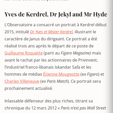
Yves de Kerdrel, Dr Jekyl and Mr Hyde
L’Observatoire a consacré un portrait à Kerdrel début
2015, intitulé
Dr Yves et Mister
Kerdrel
,
illustrant le
caractère de Janus du dirigeant. Ce portrait a été
réalisé trois ans après le départ de ce poste de
Guillaume Roquette
(parti au
Figaro Magazine)
mais
avant le rachat par les actionnaires de Privinvest,
l’industriel franco-libanais Iskandar Safa et les
hommes de médias
Étienne Mougeotte
(ex
Figaro
) et
Charles Villeneuve
(ex
Paris Match
). Ce portrait sera
prochainement actualisé.
Inlassable défenseur des plus riches, titrant sa
chronique du 12 mars 2012 «
Paris n’est pas Wall Street