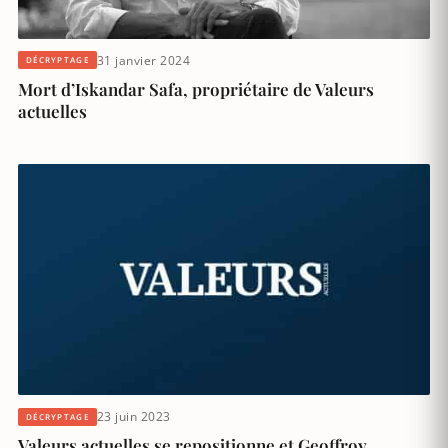
31 janvier 2024
DÉCRYPTAGE
Mort d’Iskandar Safa, propriétaire de Valeurs
actuelles
23 juin 2023
DÉCRYPTAGE
Valeurs actuelles se repositionne et Geoffroy