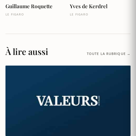
Guillaume Roquette
Yves de Kerdrel
LE FIGARO
LE FIGARO
À lire aussi
TOUTE LA RUBRIQUE →