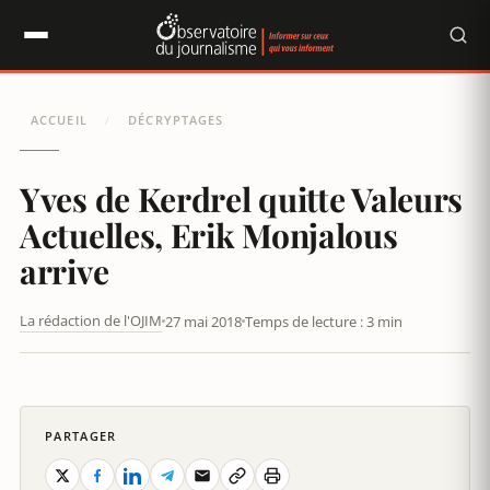
Panneau de gestion des cookies
ACCUEIL
DÉCRYPTAGES
/
Yves de Kerdrel quitte Valeurs
Actuelles, Erik Monjalous
arrive
La rédaction de l'OJIM
27 mai 2018
Temps de lecture : 3 min
LA MONTÉE SANS FIN DE VALEURS ACTUELLES
PARTAGER