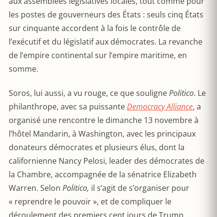
aux assemblées législatives locales, tout comme pour
les postes de gouverneurs des États : seuls cinq États
sur cinquante accordent à la fois le contrôle de
l’exécutif et du législatif aux démocrates. La revanche
de l’empire continental sur l’empire maritime, en
somme.
Soros, lui aussi, a vu rouge, ce que souligne
Politico
. Le
philanthrope, avec sa puissante
Democracy Alliance
, a
organisé une rencontre le dimanche 13 novembre à
l’hôtel Mandarin, à Washington, avec les principaux
donateurs démocrates et plusieurs élus, dont la
californienne Nancy Pelosi, leader des démocrates de
la Chambre, accompagnée de la sénatrice Elizabeth
Warren. Selon
Politico,
il s’agit de s’organiser pour
« reprendre le pouvoir », et de compliquer le
déroulement des premiers cent jours de Trump.