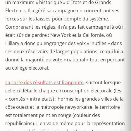
un maximum « historique » d’États et de Grands
Électeurs. Il a géré sa campagne en concentrant ses
forces sur les laissés-pour-compte du système.
Comprenant les règles, il n’a pas fait campagne là où il
était sûr de perdre : New York et la Californie, où
Hillary a donc pu engranger des voix « inutiles » dans
ces deux réservoirs de larges populations, ce qui lui a
donné la majorité du vote « national » tout en perdant
au collège électoral.
La carte des résultats est frappante
, surtout lorsque
celle-ci détaille chaque circonscription électorale (les
« comtés » intra états) : hormis les grandes villes de la
côte ouest et la métropole newyorkaise, le territoire
est totalement peint en rouge (couleur des
républicains). Il en va de même pour la représentation