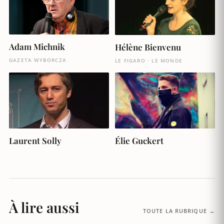
Adam Michnik
Hélène Bienvenu
GAZETA WYBORCZA
LE FIGARO · LE MONDE
Laurent Solly
Élie Guckert
À lire aussi
TOUTE LA RUBRIQUE →