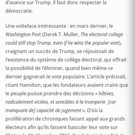
d’avance sur Trump. Il faut donc respecter la
démocratie.
Une volteface intéressante : en mars dernier, le
Washington Pos
t (Derek T. Muller,
The electoral college
could still stop Trump, even if he wins the popular vote
),
craignant un succès de Trump, se réjouissait de
l’existence du système de collège électoral, qui offrait
la possibilité de l’éliminer, quand bien même ce
dernier gagnerait le vote populaire. L’article précisait,
citant Hamilton, que les fondateurs avaient craint que
le peuple puisse prendre des décisions
« hâtives,
radicalement viciées, et sensibles à la tromperie [car
manquant de] capacité de jugement
». D’où la
prolifération de chroniques faisant appel aux grands
électeurs afin qu’ils fassent basculer leur vote sur