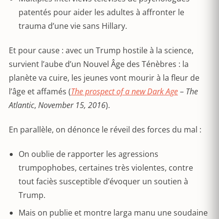
patentés pour aider les adultes à affronter le
trauma d’une vie sans Hillary.
Et pour cause : avec un Trump hostile à la science,
survient l’aube d’un Nouvel Âge des Ténèbres : la
planète va cuire, les jeunes vont mourir à la fleur de
l’âge et affamés (
The prospect of a new Dark Age
–
The
Atlantic
,
November 15, 2016
).
En parallèle, on dénonce le réveil des forces du mal :
On oublie de rapporter les agressions
trumpophobes, certaines très violentes, contre
tout faciès susceptible d’évoquer un soutien à
Trump.
Mais on publie et montre larga manu une soudaine