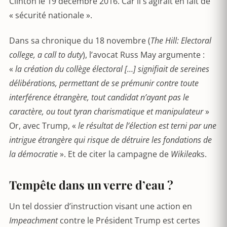
Clinton le 19 décembre 2016. Car il s’agirait en fait de
« sécurité nationale ».
Dans sa chronique du 18 novembre (
The Hill: Electoral
college, a call to duty
), l’avocat Russ May argumente :
«
la création du collège électoral […] signifiait de sereines
délibérations, permettant de se prémunir contre toute
interférence étrangère, tout candidat n’ayant pas le
caractère, ou tout tyran charismatique et manipulateur
»
Or, avec Trump, «
le résultat de l’élection est terni par une
intrigue étrangère qui risque de détruire les fondations de
la démocratie
». Et de citer la campagne de
Wikilea
ks.
Tempête dans un verre d’eau ?
Un tel dossier d’instruction visant une action en
Impeachment
contre le Président Trump est certes