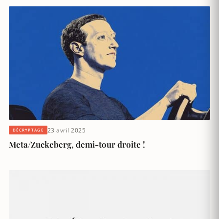
23 avril 2025
DÉCRYPTAGE
Meta/Zuckeberg, demi-tour droite !