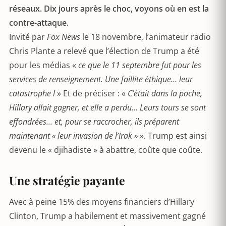
réseaux. Dix jours après le choc, voyons où en est la
contre-attaque.
Invité par
Fox News
le 18 novembre, l’animateur radio
Chris Plante a relevé que l’élection de Trump a été
pour les médias «
ce que le 11 septembre fut pour les
services de renseignement. Une faillite éthique… leur
catastrophe !
» Et de préciser : «
C’était dans la poche,
Hillary allait gagner, et elle a perdu… Leurs tours se sont
effondrées… et, pour se raccrocher, ils préparent
maintenant « leur invasion de l’Irak »
». Trump est ainsi
devenu le « djihadiste » à abattre, coûte que coûte.
Une stratégie payante
Avec à peine 15% des moyens financiers d’Hillary
Clinton, Trump a habilement et massivement gagné