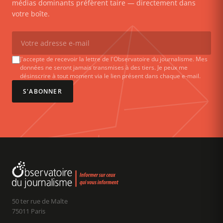
médias dominants préfèrent taire — directement dans
votre boîte.
J'accepte de recevoir la lettre de l'Observatoire du journalisme. Mes
données ne seront jamais transmises à des tiers. Je peux me
désinscrire à tout moment via le lien présent dans chaque e-mail.
S'ABONNER
50 ter rue de Malte
75011 Paris