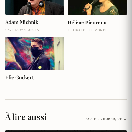
Adam Michnik
Hélène Bienvenu
GAZETA WYBORCZA
LE FIGARO · LE MONDE
Élie Guckert
À lire aussi
TOUTE LA RUBRIQUE →