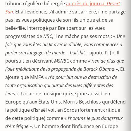
tribune régulière hébergée
auprès du journal
Desert
Sun
. Et à l’évidence, s’il admire sa carrière, il ne partage
pas les vues politiques de son fils unique et de sa
belle-fille. Interrogé par Breitbart sur les vues
progressistes de
NBC
, il ne mâche pas ses mots : «
Une
fois que vous êtes au lit avec le diable, vous commencez à
parler son langage
(
de merde – bullshit
– ajoute t’il) ». Il
poursuit en décrivant
MSNBC
comme «
rien de plus que
l’aile médiatique de la propagande de Barack Obama
». Et
ajoute que MMFA «
n’a pour but que la destruction de
toute organisation qui aurait des vues différentes des
leurs
». Un air de musique qui se joue aussi bien
Europe qu’aux États-Unis. Morris Beschloss qui défend
la politique d’Israël voit en Soros (fortement critique
de cette politique) comme «
l’homme le plus dangereux
d’Amérique
». Un homme dont l’influence en Europe