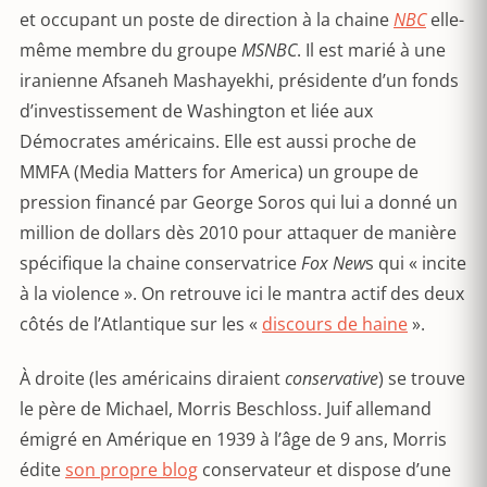
et occupant un poste de direction à la chaine
NBC
elle-
même membre du groupe
MSNBC
. Il est marié à une
iranienne Afsaneh Mashayekhi, présidente d’un fonds
d’investissement de Washington et liée aux
Démocrates américains. Elle est aussi proche de
MMFA (Media Matters for America) un groupe de
pression financé par George Soros qui lui a donné un
million de dollars dès 2010 pour attaquer de manière
spécifique la chaine conservatrice
Fox
New
s qui « incite
à la violence ». On retrouve ici le mantra actif des deux
côtés de l’Atlantique sur les «
discours de haine
».
À droite (les américains diraient
conservative
) se trouve
le père de Michael, Morris Beschloss. Juif allemand
émigré en Amérique en 1939 à l’âge de 9 ans, Morris
édite
son propre blog
conservateur et dispose d’une