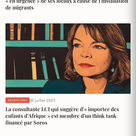
« en urgence » de ses locaux à cause de l’installation
de migrants
30 juillet 2025
DÉCRYPTAGE
La consultante LCI qui suggère d’« importer des
enfants d’Afrique » est membre d’un think tank
financé par Soros