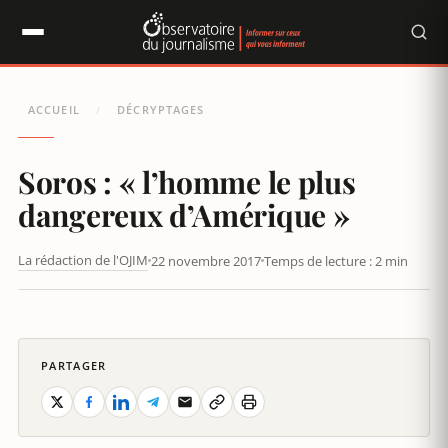
Panneau de gestion des cookies
ACCUEIL
DÉCRYPTAGES
/
Soros : « l’homme le plus
dangereux d’Amérique »
La rédaction de l'OJIM
22 novembre 2017
Temps de lecture : 2 min
SOROS : « L’HOMME LE PLUS DANGEREUX D’AMÉRIQUE »
PARTAGER