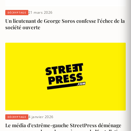
21 mars 2026
DÉCRYPTAGE
Un lieutenant de George Soros confesse l’échec de la
société ouverte
4 janvier 2026
DÉCRYPTAGE
Le média d’extrême-gauche StreetPress déménage