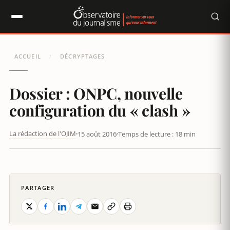
Panneau de gestion des cookies
ACCUEIL
DÉCRYPTAGES
/
Dossier : ONPC, nouvelle
configuration du « clash »
La rédaction de l'OJIM
15 août 2016
Temps de lecture : 18 min
ONPC : NOUVELLE CONFIGURATION DU "CLASH"
PARTAGER