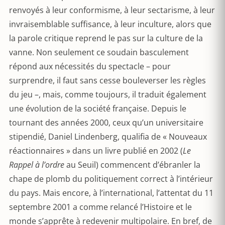
renvoyés à leur conformisme, à leur sectarisme, à leur
invraisemblable suffisance, à leur inculture, alors que
la parole critique reprend le pas sur la culture de la
vanne. Non seulement ce soudain basculement
répond aux nécessités du spectacle – pour
surprendre, il faut sans cesse bouleverser les règles
du jeu –, mais, comme toujours, il traduit également
une évolution de la société française. Depuis le
tournant des années 2000, ceux qu’un universitaire
stipendié, Daniel Lindenberg, qualifia de « Nouveaux
réactionnaires » dans un livre publié en 2002 (
Le
Rappel à l’ordre
au Seuil) commencent d’ébranler la
chape de plomb du politiquement correct à l’intérieur
du pays. Mais encore, à l’international, l’attentat du 11
septembre 2001 a comme relancé l’Histoire et le
monde s’apprête à redevenir multipolaire. En bref, de