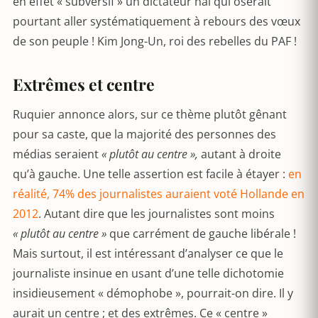
en effet « subversif » un dictateur haï qui oserait
pourtant aller systématiquement à rebours des vœux
de son peuple ! Kim Jong-Un, roi des rebelles du PAF !
Extrêmes et centre
Ruquier annonce alors, sur ce thème plutôt gênant
pour sa caste, que la majorité des personnes des
médias seraient
« plutôt au centre »,
autant à droite
qu’à gauche. Une telle assertion est facile à étayer :
en
réalité, 74% des journalistes auraient voté Hollande en
2012
. Autant dire que les journalistes sont moins
« plutôt au centre »
que carrément de gauche libérale !
Mais surtout, il est intéressant d’analyser ce que le
journaliste insinue en usant d’une telle dichotomie
insidieusement « démophobe », pourrait-on dire. Il y
aurait un centre ; et des extrêmes. Ce « centre »