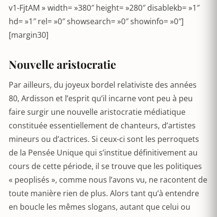
v1-FjtAM » width= »380″ height= »280″ disablekb= »1″
hd= »1″ rel= »0″ showsearch= »0″ showinfo= »0″]
[margin30]
Nouvelle aristocratie
Par ailleurs, du joyeux bordel relativiste des années
80, Ardisson et l’esprit qu’il incarne vont peu à peu
faire surgir une nouvelle aristocratie médiatique
constituée essentiellement de chanteurs, d’artistes
mineurs ou d’actrices. Si ceux-ci sont les perroquets
de la Pensée Unique qui s’institue définitivement au
cours de cette période, il se trouve que les politiques
« peoplisés », comme nous l’avons vu, ne racontent de
toute manière rien de plus. Alors tant qu’à entendre
en boucle les mêmes slogans, autant que celui ou