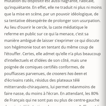
mutation du dispositif est aussi flagrante, radicale,
qu’inquiétante. En effet, elle ne traduit ni plus ni moins
que la mise en scène, par un pouvoir idéologique, de
sa tentative désespérée de prolonger son usurpation.
Au lieu d’ouvrir le cercle, la caste médiatique le
referme en public sur ce qui la menace, c’est sa
manière ambiguë de laisser s’exprimer ce qui discute
son hégémonie tout en tentant du même coup de
l’étouffer. Certes, elle admet qu’elle n’a plus beaucoup
d’intellectuels et d’idées de son côté, mais une
poignée de comiques certifiés conformes, de
pouffiasses parvenues, de
crooners has-been
et
d’écrivains ratés, résidus des plateaux télé
mitterrando-chiraquiens, lui permet néanmoins de
faire nasse, du moins à l’écran. En attendant, les 80%
de Français qui ne sont pas ou plus de centre-gauche