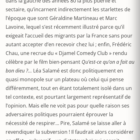
dans la gauche des années 80 la plus puérile et
sectaire, qu’incarnent indirectement les starlettes de
l’époque que sont Géraldine Martineau et Marc
Lavoine, lequel s’est récemment illustré parce qu’il
exigeait l’accueil des migrants par la France sans pour
autant accepter d’en recevoir chez lui ; enfin, Frédéric
Chau, une recrue du « Djamel Comedy Club » rendu
célèbre par le film bien-pensant
Qu’est-ce qu’on a fait au
bon dieu ?…
Léa Salamé est donc politiquement en
quasi monopole sur un plateau où celui qui pense
différemment, tout en étant totalement isolé dans un
tel contexte, est pourtant largement représentatif de
l’opinion. Mais elle ne voit pas pour quelle raison ses
adversaires politiques pourraient éprouver la
nécessité de respirer… Pire, Salamé se laisse aller à
revendiquer la subversion ! Il faudrait alors considérer