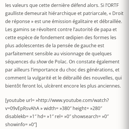
les valeurs que cette dernière défend alors. Si l’ORTF
gaulliste demeurait hiérarchique et patriarcale, « Droit
de réponse » est une émission égalitaire et débraillée.
Les gamins se révoltent contre l’autorité de papa et
cette espèce de fondement œdipien des formes les
plus adolescentes de la pensée de gauche est
parfaitement sensible au visionnage de quelques
séquences du
show
de Polac. On constate également
par ailleurs l’importance du choc des générations, et
comment la vulgarité et le débraillé des nouvelles, qui
bientôt feront loi, ulcèrent encore les plus anciennes.
[youtube url= »http://www.youtube.com/watch?
v=09vEpRsvAhA » width= »380″ height= »280″
disablekb= »1″ hd= »1″ rel= »0″ showsearch= »0″
showinfo= »0″]