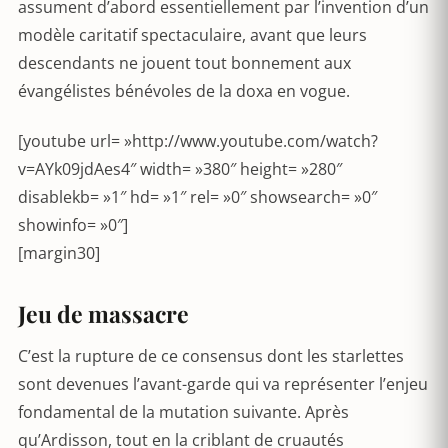
assument d’abord essentiellement par l’invention d’un
modèle caritatif spectaculaire, avant que leurs
descendants ne jouent tout bonnement aux
évangélistes bénévoles de la doxa en vogue.
[youtube url= »http://www.youtube.com/watch?
v=AYk09jdAes4″ width= »380″ height= »280″
disablekb= »1″ hd= »1″ rel= »0″ showsearch= »0″
showinfo= »0″]
[margin30]
Jeu de massacre
C’est la rupture de ce consensus dont les starlettes
sont devenues l’avant-garde qui va représenter l’enjeu
fondamental de la mutation suivante. Après
qu’Ardisson, tout en la criblant de cruautés