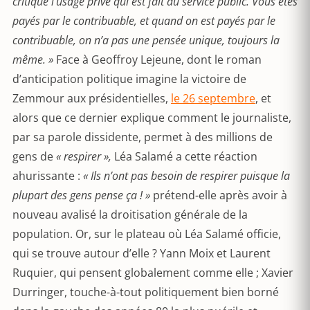
critique l’usage privé qui est fait du service public. Vous êtes
payés par le contribuable, et quand on est payés par le
contribuable, on n’a pas une pensée unique, toujours la
même. »
Face à Geoffroy Lejeune, dont le roman
d’anticipation politique imagine la victoire de
Zemmour aux présidentielles,
le 26 septembre
, et
alors que ce dernier explique comment le journaliste,
par sa parole dissidente, permet à des millions de
gens de
« respirer »,
Léa Salamé a cette réaction
ahurissante :
« Ils n’ont pas besoin de respirer puisque la
plupart des gens pense ça ! »
prétend-elle après avoir à
nouveau avalisé la droitisation générale de la
population. Or, sur le plateau où Léa Salamé officie,
qui se trouve autour d’elle ? Yann Moix et Laurent
Ruquier, qui pensent globalement comme elle ; Xavier
Durringer, touche-à-tout politiquement bien borné