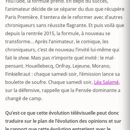
YouTube, la formule prend. En dépit du succès,
l’animateur décide de se séparer du duo que récupère
Paris Première. Il tentera de le reformer avec d’autres
chroniqueurs sans réussite flagrante. Et puis voilà que
depuis la rentrée 2015, la formule, à nouveau se
transforme… Après l’animateur, le comique, les
chroniqueurs, c’est de nouveau l’invité lui-même qui
fait le
show
. Mais pas n’importe quel invité : le mal-
pensant. Houellebecq, Onfray, Lejeune, Morano,
Finkielkraut : chaque samedi soir, l’émission lance sa
boulette de soufre. Chaque samedi soir,
Léa Salamé
,
sur la défensive, rappelle que la Pensée dominante a
changé de camp.
Qu’est-ce que cette évolution télévisuelle peut donc
traduire sur le plan de l’évolution des opinions et sur
le rapport que cette évolution entretient avec le