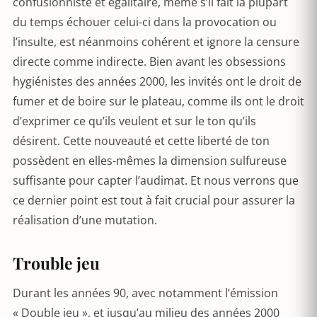
confusionniste et égalitaire, même s’il fait la plupart
du temps échouer celui-ci dans la provocation ou
l’insulte, est néanmoins cohérent et ignore la censure
directe comme indirecte. Bien avant les obsessions
hygiénistes des années 2000, les invités ont le droit de
fumer et de boire sur le plateau, comme ils ont le droit
d’exprimer ce qu’ils veulent et sur le ton qu’ils
désirent. Cette nouveauté et cette liberté de ton
possèdent en elles-mêmes la dimension sulfureuse
suffisante pour capter l’audimat. Et nous verrons que
ce dernier point est tout à fait crucial pour assurer la
réalisation d’une mutation.
Trouble jeu
Durant les années 90, avec notamment l’émission
« Double jeu », et jusqu’au milieu des années 2000