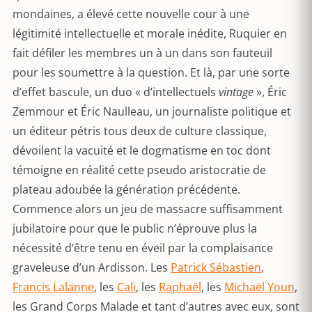
mondaines, a élevé cette nouvelle cour à une
légitimité intellectuelle et morale inédite, Ruquier en
fait défiler les membres un à un dans son fauteuil
pour les soumettre à la question. Et là, par une sorte
d’effet bascule, un duo « d’intellectuels
vintage
», Éric
Zemmour et Éric Naulleau, un journaliste politique et
un éditeur pétris tous deux de culture classique,
dévoilent la vacuité et le dogmatisme en toc dont
témoigne en réalité cette pseudo aristocratie de
plateau adoubée la génération précédente.
Commence alors un jeu de massacre suffisamment
jubilatoire pour que le public n’éprouve plus la
nécessité d’être tenu en éveil par la complaisance
graveleuse d’un Ardisson. Les
Patrick Sébastien
,
Francis Lalanne
, les
Cali
, les
Raphaël
, les
Michaël Youn
,
les Grand Corps Malade et tant d’autres avec eux, sont