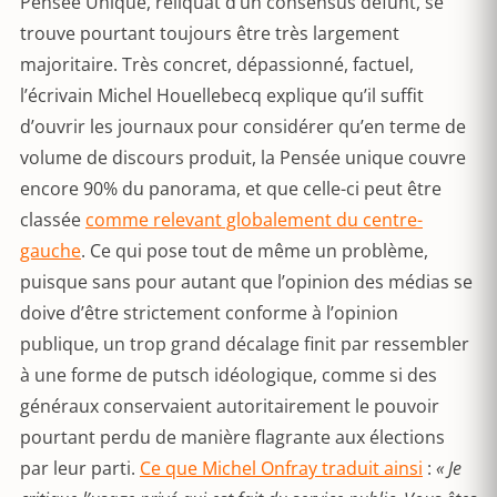
Pensée Unique, reliquat d’un consensus défunt, se
trouve pourtant toujours être très largement
majoritaire. Très concret, dépassionné, factuel,
l’écrivain Michel Houellebecq explique qu’il suffit
d’ouvrir les journaux pour considérer qu’en terme de
volume de discours produit, la Pensée unique couvre
encore 90% du panorama, et que celle-ci peut être
classée
comme relevant globalement du centre-
gauche
. Ce qui pose tout de même un problème,
puisque sans pour autant que l’opinion des médias se
doive d’être strictement conforme à l’opinion
publique, un trop grand décalage finit par ressembler
à une forme de putsch idéologique, comme si des
généraux conservaient autoritairement le pouvoir
pourtant perdu de manière flagrante aux élections
par leur parti.
Ce que Michel Onfray traduit ainsi
:
« Je