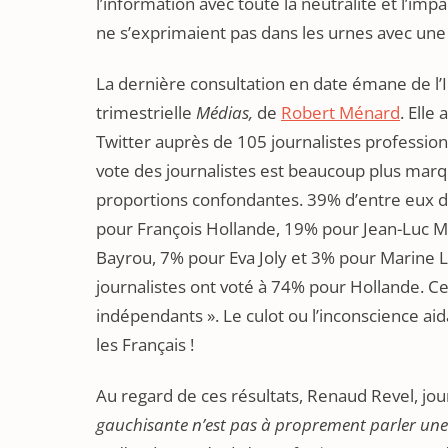
l’information avec toute la neutralité et l’impa
ne s’exprimaient pas dans les urnes avec une
La dernière consultation en date émane de l’I
trimestrielle
Médias,
de
Robert Ménard
. Elle
Twitter auprès de 105 journalistes professionn
vote des journalistes est beaucoup plus marqu
proportions confondantes. 39% d’entre eux dé
pour François Hollande, 19% pour Jean-Luc M
Bayrou, 7% pour Eva Joly et 3% pour Marine Le
journalistes ont voté à 74% pour Hollande. C
indépendants ». Le culot ou l’inconscience aid
les Français !
Au regard de ces résultats, Renaud Revel, jou
gauchisante n’est pas à proprement parler une 