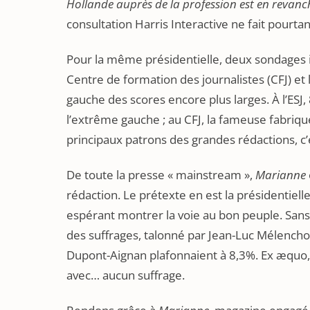
Hollande auprès de la profession est en revan
consultation Harris Interactive ne fait pourta
Pour la même présidentielle, deux sondages i
Centre de formation des journalistes (CFJ) et 
gauche des scores encore plus larges. À l’ESJ
l’extrême gauche ; au CFJ, la fameuse fabrique
principaux patrons des grandes rédactions, c
De toute la presse « mainstream »,
Marianne
rédaction. Le prétexte en est la présidentielle
espérant montrer la voie au bon peuple. Sans 
des suffrages, talonné par Jean-Luc Mélencho
Dupont-Aignan plafonnaient à 8,3%. Ex æquo, 
avec… aucun suffrage.