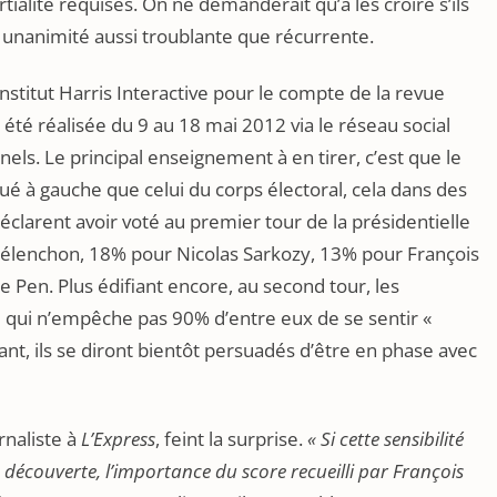
rtialité requises. On ne demanderait qu’à les croire s’ils
 unanimité aussi troublante que récurrente.
nstitut Harris Interactive pour le compte de la revue
 a été réalisée du 9 au 18 mai 2012 via le réseau social
els. Le principal enseignement à en tirer, c’est que le
é à gauche que celui du corps électoral, cela dans des
clarent avoir voté au premier tour de la présidentielle
élenchon, 18% pour Nicolas Sarkozy, 13% pour François
 Pen. Plus édifiant encore, au second tour, les
e qui n’empêche pas 90% d’entre eux de se sentir «
ant, ils se diront bientôt persuadés d’être en phase avec
rnaliste à
L’Express
, feint la surprise.
« Si cette sensibilité
découverte, l’importance du score recueilli par François