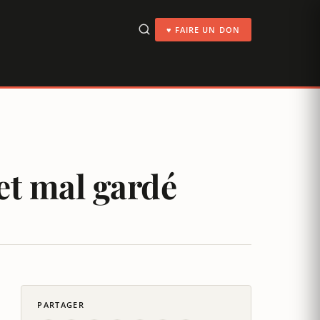
♥ FAIRE UN DON
ret mal gardé
PARTAGER