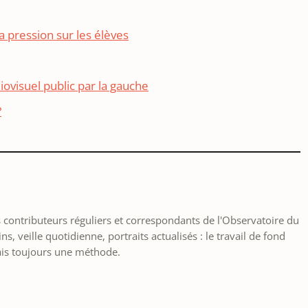
a pression sur les élèves
iovisuel public par la gauche
?
les contributeurs réguliers et correspondants de l'Observatoire du
, veille quotidienne, portraits actualisés : le travail de fond
ais toujours une méthode.