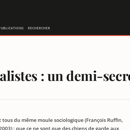
PUBLICATIONS
RECHERCHER
alistes : un demi-sec
n
RDÉ
ent tous du même moule sociologique (François Ruffin,
 2003) ; que ce ne sont que des chiens de garde aux