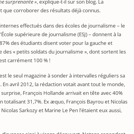
che surprenante »
, explique-t-il sur son blog. La
nt que corroborer des résultats déjà connus.
nternes effectués dans des écoles de journalisme – le
l’École supérieure de journalisme (ESJ) – donnent à la
, 87% des étudiants disent voter pour la gauche et
 des « petits soldats du journalisme », dont sortent les
’est carrément 100 % !
est le seul magazine à sonder à intervalles réguliers sa
. En avril 2012, la rédaction votait avant tout le monde,
surprise, François Hollande arrivait en tête avec 40%
n totalisant 31,7%. Ex æquo, François Bayrou et Nicolas
Nicolas Sarkozy et Marine Le Pen l’étaient eux aussi,