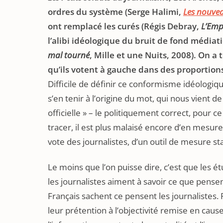
ordres du système (Serge Halimi,
Les nouvea
ont remplacé les curés (Régis Debray,
L’Emp
l’alibi idéologique du bruit de fond médiati
mal tourné
, Mille et une Nuits, 2008). On a 
qu’ils votent à gauche dans des proportions 
Difficile de définir ce conformisme idéologiqu
s’en tenir à l’origine du mot, qui nous vient de 
officielle » – le politiquement correct, pour ce
tracer, il est plus malaisé encore d’en mesure
vote des journalistes, d’un outil de mesure s
Le moins que l’on puisse dire, c’est que les ét
les journalistes aiment à savoir ce que pensen
Français sachent ce pensent les journalistes. P
leur prétention à l’objectivité remise en cause.