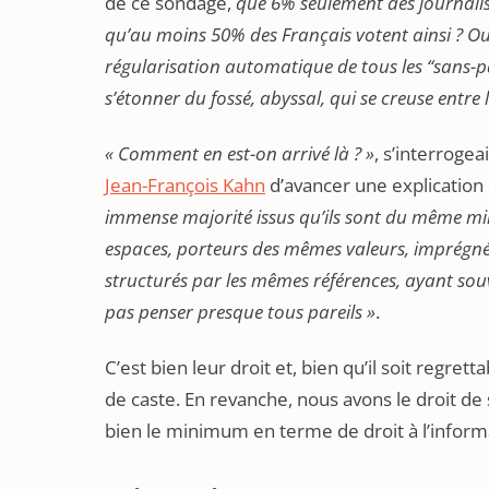
de ce sondage,
que 6% seulement des journalis
qu’au moins 50% des Français votent ainsi ? Ou
régularisation automatique de tous les “sans-pap
s’étonner du fossé, abyssal, qui se creuse entre 
« Comment en est-on arrivé là ? »
, s’interroge
Jean-François Kahn
d’avancer une explication d
immense majorité issus qu’ils sont du même mi
espaces, porteurs des mêmes valeurs, imprégn
structurés par les mêmes références, ayant so
pas penser presque tous pareils »
.
C’est bien leur droit et, bien qu’il soit regre
de caste. En revanche, nous avons le droit de s
bien le minimum en terme de droit à l’inform