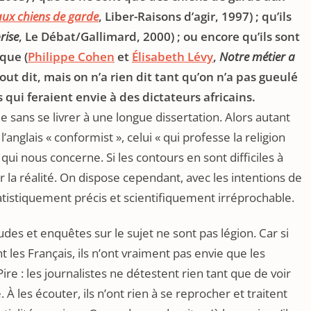
ux chiens de garde
, Liber-Raisons d’agir, 1997) ; qu’ils
rise
, Le Débat/Gallimard, 2000) ; ou encore qu’ils sont
que (
Philippe Cohen
et
Élisabeth Lévy
,
Notre métier a
tout dit, mais on n’a rien dit tant qu’on n’a pas gueulé
qui feraient envie à des dictateurs africains.
e sans se livrer à une longue dissertation. Alors autant
l’anglais « conformist », celui « qui professe la religion
 qui nous concerne. Si les contours en sont difficiles à
r la réalité. On dispose cependant, avec les intentions de
tatistiquement précis et scientifiquement irréprochable.
udes et enquêtes sur le sujet ne sont pas légion. Car si
t les Français, ils n’ont vraiment pas envie que les
ire : les journalistes ne détestent rien tant que de voir
 À les écouter, ils n’ont rien à se reprocher et traitent