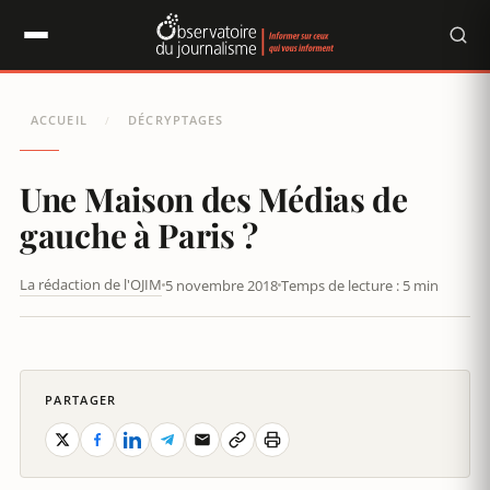
Panneau de gestion des cookies
ACCUEIL
DÉCRYPTAGES
/
Une Maison des Médias de
gauche à Paris ?
La rédaction de l'OJIM
5 novembre 2018
Temps de lecture : 5 min
UNE MAISON DES MÉDIAS DE GAUCHE À PARIS ?
PARTAGER