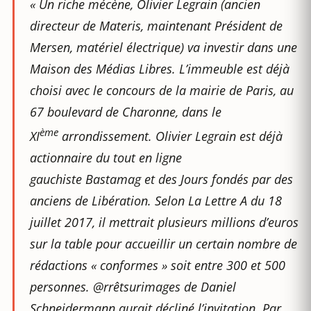
« Un riche mécène, Olivier Legrain (ancien
directeur de Materis, maintenant Président de
Mersen, matériel électrique) va investir dans une
Maison des Médias Libres. L’immeuble est déjà
choisi avec le concours de la mairie de Paris, au
67 boulevard de Charonne, dans le
ème
XI
arrondissement. Olivier Legrain est déjà
actionnaire du tout en ligne
gauchiste
Bastamag
et des
Jours
fondés par des
anciens de
Libération
. Selon
La Lettre A
du 18
juillet 2017, il mettrait plusieurs millions d’euros
sur la table pour accueillir un certain nombre de
rédactions « conformes » soit entre 300 et 500
personnes.
@rrêtsurimages
de Daniel
Schneidermann aurait décliné l’invitation. Par