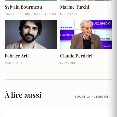
Sylvain Bourmeau
Marine Turchi
FRANCE CULTURE · RADIO FRANCE
MEDIAPART
Fabrice Arfi
Claude Perdriel
MEDIAPART
LE MONDE
À lire aussi
TOUTE LA RUBRIQUE →