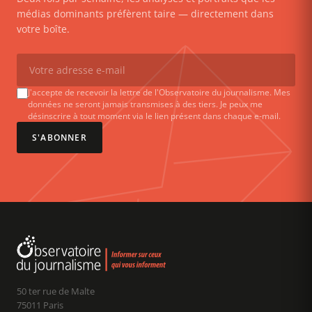
médias dominants préfèrent taire — directement dans
votre boîte.
J'accepte de recevoir la lettre de l'Observatoire du journalisme. Mes
données ne seront jamais transmises à des tiers. Je peux me
désinscrire à tout moment via le lien présent dans chaque e-mail.
S'ABONNER
50 ter rue de Malte
75011 Paris