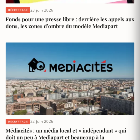
23 juin 2026
DÉCRYPTAGE
Fonds pour une presse libre : derrière les appels aux
dons, les zones d’ombre du modèle Mediapart
22 juin 2026
DÉCRYPTAGE
Médiacités : un média local et « indépendant » qui
doit un peu à Mediapart et beaucoup à la