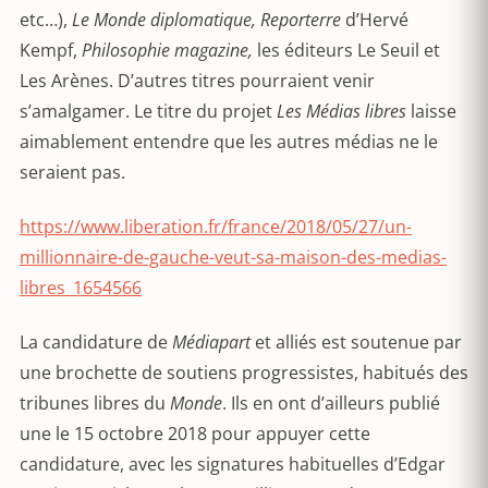
etc…),
Le Monde diplomatique, Reporterre
d’Hervé
Kempf,
Philosophie magazine,
les éditeurs Le Seuil et
Les Arènes. D’autres titres pourraient venir
s’amalgamer. Le titre du projet
Les Médias libres
laisse
aimablement entendre que les autres médias ne le
seraient pas.
https://www.liberation.fr/france/2018/05/27/un-
millionnaire-de-gauche-veut-sa-maison-des-medias-
libres_1654566
La candidature de
Médiapart
et alliés est soutenue par
une brochette de soutiens progressistes, habitués des
tribunes libres du
Monde
. Ils en ont d’ailleurs publié
une le 15 octobre 2018 pour appuyer cette
candidature, avec les signatures habituelles d’Edgar