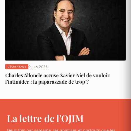
9 juin 2026
DÉCRYPTAGE
Charles Alloncle accuse Xavier Niel de vouloir
l’intimider : la paparazzade de trop ?
La lettre de l'OJIM
Deux fois par semaine, les analyses et portraits que les