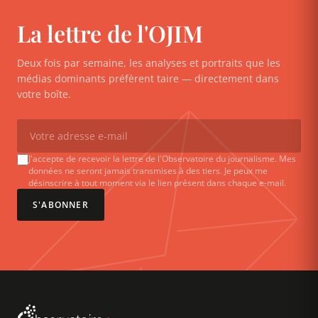
La lettre de l'OJIM
Deux fois par semaine, les analyses et portraits que les
médias dominants préfèrent taire — directement dans
votre boîte.
J'accepte de recevoir la lettre de l'Observatoire du journalisme. Mes
données ne seront jamais transmises à des tiers. Je peux me
désinscrire à tout moment via le lien présent dans chaque e-mail.
S'ABONNER