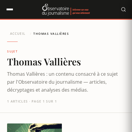
Panneau de gestion des cookies
ACCUEIL
/
THOMAS VALLIÈRES
SUJET
Thomas Vallières
Thomas Vallières : un contenu consacré à ce sujet
par l'Observatoire du journalisme — articles,
décryptages et analyses des médias.
1 ARTICLES · PAGE 1 SUR 1