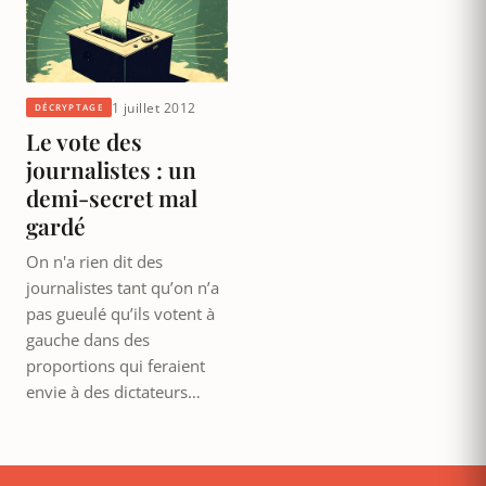
1 juillet 2012
DÉCRYPTAGE
Le vote des
journalistes : un
demi-secret mal
gardé
On n'a rien dit des
journalistes tant qu’on n’a
pas gueulé qu’ils votent à
gauche dans des
proportions qui feraient
envie à des dictateurs…