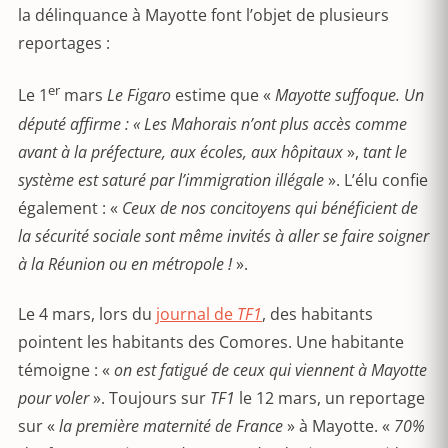
la délinquance à Mayotte font l’objet de plusieurs
reportages :
er
Le 1
mars
Le Figaro
estime que «
Mayotte suffoque. Un
député affirme : « Les Mahorais n’ont plus accès comme
avant à la préfecture, aux écoles, aux hôpitaux
»,
tant le
système est saturé par l’immigration illégale
». L’élu confie
également : «
Ceux de nos concitoyens qui bénéficient de
la sécurité sociale sont même invités à aller se faire soigner
à la Réunion ou en métropole !
».
Le 4 mars, lors du
journal de
TF1
, des habitants
pointent les habitants des Comores. Une habitante
témoigne : «
on est fatigué de ceux qui viennent à Mayotte
pour voler
». Toujours sur
TF1
le 12 mars, un reportage
sur «
la première maternité de France
» à Mayotte. «
70%