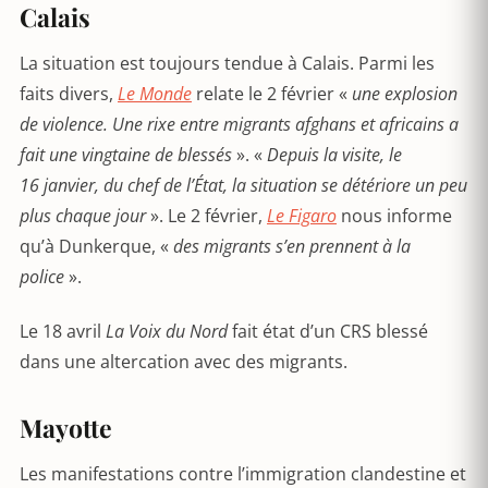
Calais
La situation est toujours tendue à Calais. Parmi les
faits divers,
Le Monde
relate le 2 février «
une explosion
de violence.
Une rixe entre migrants afghans et africains a
fait une vingtaine de blessés
». «
Depuis la visite, le
16 janvier, du chef de l’État, la situation se détériore un peu
plus chaque jour
». Le 2 février,
Le Figaro
nous informe
qu’à Dunkerque, «
des migrants s’en prennent à la
police
».
Le 18 avril
La Voix du Nord
fait état d’un CRS blessé
dans une altercation avec des migrants.
Mayotte
Les manifestations contre l’immigration clandestine et