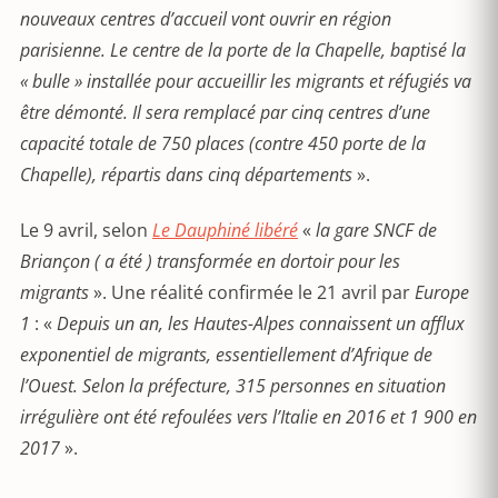
nouveaux centres d’accueil vont ouvrir en région
parisienne.
Le centre de la porte de la Chapelle, baptisé la
« bulle » installée pour accueillir les migrants et réfugiés va
être démonté. Il sera remplacé par cinq centres d’une
capacité totale de 750 places (contre 450 porte de la
Chapelle), répartis dans cinq départements
».
Le 9 avril, selon
Le Dauphiné libéré
«
la gare SNCF de
Briançon ( a été ) transformée en dortoir pour les
migrants
». Une réalité confirmée le 21 avril par
Europe
1
: «
Depuis un an, les Hautes-Alpes connaissent un afflux
exponentiel de migrants, essentiellement d’Afrique de
l’Ouest.
Selon la préfecture, 315 personnes en situation
irrégulière ont été refoulées vers l’Italie en 2016 et 1 900 en
2017
».