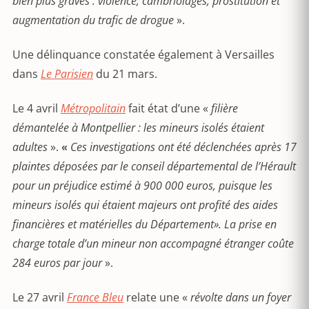
bien plus graves : violence, cambriolages, prostitution et
augmentation du trafic de drogue
».
Une délinquance constatée également à Versailles
dans
Le Parisien
du 21 mars.
Le 4 avril
Métropolitain
fait état d’une «
f
ilière
démantelée à Montpellier : les mineurs isolés étaient
adultes
».
«
Ces investigations ont été déclenchées après 17
plaintes déposées par le conseil départemental de l’Hérault
pour un préjudice estimé à 900 000 euros, puisque les
mineurs isolés qui étaient majeurs ont profité des aides
financières et matérielles du Département». La prise en
charge totale d’un mineur non accompagné étranger coûte
284 euros par jour
».
Le 27 avril
France Bleu
relate une «
révolte dans un foyer