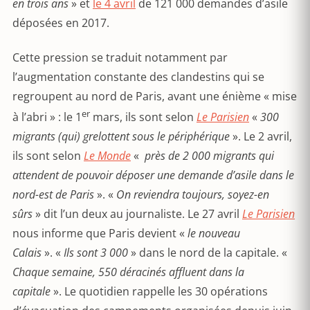
en trois ans
» et
le 4 avril
de 121 000 demandes d’asile
déposées en 2017.
Cette pression se traduit notamment par
l’augmentation constante des clandestins qui se
regroupent au nord de Paris, avant une énième « mise
er
à l’abri » : le 1
mars, ils sont selon
Le Parisien
«
300
migrants (qui) grelottent sous le périphérique
». Le 2 avril,
ils sont selon
Le Monde
«
près de 2 000 migrants qui
attendent de pouvoir déposer une demande d’asile
dans le
nord-est de Paris
». «
On reviendra toujours, soyez-en
sûrs
» dit l’un deux au journaliste. Le 27 avril
Le Parisien
nous informe que Paris devient «
le nouveau
Calais
». «
Ils sont 3 000
» dans le nord de la capitale. «
Chaque semaine, 550 déracinés affluent dans la
capitale
». Le quotidien rappelle les 30 opérations