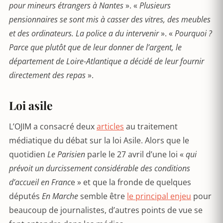
pour mineurs étrangers à Nantes
». «
Plusieurs
pensionnaires se sont mis à
casser des vitres, des meubles
et des ordinateurs
. La police a du intervenir
». «
Pourquoi ?
Parce que plutôt que de leur donner de l’argent, le
département de Loire-Atlantique a décidé de leur fournir
directement des repas
».
Loi asile
L’OJIM a consacré deux
articles
au traitement
médiatique du débat sur la loi Asile. Alors que le
quotidien
Le Parisien
parle le 27 avril d’une loi «
qui
prévoit un durcissement considérable des conditions
d’accueil en Franc
e » et que la fronde de quelques
députés
En Marche
semble être
le principal enjeu
pour
beaucoup de journalistes, d’autres points de vue se