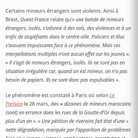
Certains mineurs étrangers sont violents. Ainsi à
Brest,
Ouest-France
relate qu’«
u
ne bande de mineurs
étrangers, isolés, s’adonne à des vols, des violences et à un
trafic de stupéfiants dans le centre-ville. Policiers et élus
s’avouent impuissants face à ce phénomène.
Mais ces
interpellations multiples n’ont aucun effet sur les jeune
s ».
«
Il s’agit de mineurs étrangers, isolés. Ils ne sont pas en
situation irrégulière car, quand on est mineur, on n’a pas
besoin de papiers. Ils ne sont donc pas expulsables
».
Le phénomène est constaté à Paris où selon
Le
Parisien
le 28 mars, des
«
dizaines de mineurs marocains
(sont) en errance dans les rues de la Goutte-d’Or depuis
plus d’un an
». «
Une pétition de riverains fait état d’une «
nette dégradation, marquée par l’apparition de problèmes