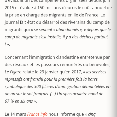
d’évacuation des campements organisées depuis juin
2015 et évalue à 150 millions d’euros le coût annuel de
la prise en charge des migrants en Ile de France. Le
journal fait état du désarroi des riverains du camp de
migrants qui «
se sentent « abandonnés », « depuis que le
camp de migrants s’est installé, il y a des déchets partout
!
».
Concernant l’immigration clandestine entretenue par
des réseaux et les passeurs rémunérés ou bénévoles,
Le Figaro
relate le 29 janvier qu’en 2017, «
les services
répressifs ont franchi pour la première fois la barre
symbolique des 300 filières d’immigration démantelées en
un an sur le sol français. (…) Un spectaculaire bond de
67 % en six ans
».
Le 14 mars
France Info
nous informe que «
cinq