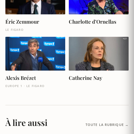
Charlotte d’Ornellas
Éric Zemmour
LE FIGARO
Alexis Brézet
Catherine Nay
EUROPE 1 · LE FIGARO
À lire aussi
TOUTE LA RUBRIQUE →