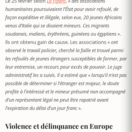
Le 25 février selon
Le Figaro
, «
des associations
humanitaires poursuivaient l’État pour avoir refoulé, de
façon expéditive et illégale, selon eux, 20 jeunes Africains
venus d’Italie qui se disaient mineurs. Ces migrants
soudanais, maliens, érythréens, guinéens ou égyptiens
».
Ils ont obtenu gain de cause. Les associations «
ont
observé le travail policier, cherché la faille et trouvé parmi
les refoulés de jeunes étrangers susceptibles de former, par
leur entremise, un recours pour excès de pouvoir. Le juge
administratif les a suivis. Il a estimé que « lorsqu’il n’est pas
possible de déterminer si l’étranger est majeur, le doute
profite à l’intéressé et le mineur présumé non accompagné
d’un représentant légal ne peut être rapatrié avant
l’expiration du délai d’un jour franc
».
Violence et délinquance en Europe