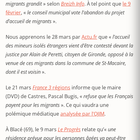
migrants grandit
» selon
Breizh Info
. À tel point que
le 9
février
, «
l
e conseil municipal vote l’abandon du projet
d’accueil de migrants
».
Nous apprenons le 28 mars par
Actu.fr
que «
l’accueil
des mineurs isolés étrangers vient d’être contesté devant la
justice par Alain de Peretti, citoyen de Gironde, opposé à la
venue de ces migrants dans la commune de St-Macaire,
dont il est voisin
».
Le 21 mars
France 3
régions
informe que le maire
(DVD) de Castres, Pascal Bugis, «
refuse que les Français
payent pour les migrants
». Ce qui vaudra une
polémique médiatique
analysée par l’OJIM
.
À Blacé (69), le 9 mars
Le Progrès
relate qu’«
une
résidence prévue pour les personnes âgées va peut-être