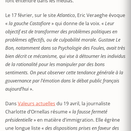
font entendre dans les médias.
Le 17 février, sur le site
Atlantico
, Eric Veraeghe évoque
«
la gauche Castafiore
» qui donne de la voix. «
Leur
objectif est de transformer des problèmes politiques en
problèmes affectifs, ou de culpabilité morale. Gustave Le
Bon, notamment dans sa Psychologie des Foules, avait très
bien décrit ce mécanisme, qui vise à détourner les individus
de la rationalité pour les manipuler par des bons
sentiments. On peut observer cette tendance générale à la
gouvernance par l’émotion dans le débat public français
aujourd’hui
».
Dans
Valeurs actuelles
du 19 avril, la journaliste
Charlotte d’Ornellas résume «
la fausse fermeté
présidentielle
» en matière d’immigration. Elle égrène
une longue liste «
des dispositions prises en faveur des