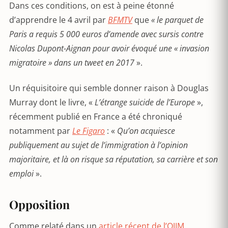
Dans ces conditions, on est à peine étonné
d’apprendre le 4 avril par
BFMTV
que
« l
e parquet de
Paris a requis 5 000 euros d’amende avec sursis contre
Nicolas Dupont-Aignan pour avoir évoqué une « invasion
migratoire » dans un tweet en 2017
».
Un réquisitoire qui semble donner raison à Douglas
Murray dont le livre, «
L’étrange suicide de l’Europe
»,
récemment publié en France a été chroniqué
notamment par
Le Figaro
: «
Qu’on acquiesce
publiquement au sujet de l’immigration à l’opinion
majoritaire, et là on risque sa réputation, sa carrière et son
emploi
».
Opposition
Comme relaté dans un
article récent de l’OJIM
,