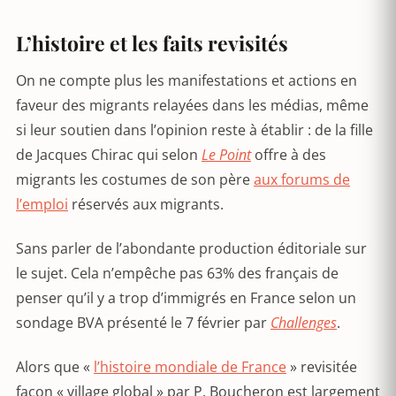
L’histoire et les faits revisités
On ne compte plus les manifestations et actions en
faveur des migrants relayées dans les médias, même
si leur soutien dans l’opinion reste à établir : de la fille
de Jacques Chirac qui selon
Le Point
offre à des
migrants les costumes de son père
aux forums de
l’emploi
réservés aux migrants.
Sans parler de l’abondante production éditoriale sur
le sujet. Cela n’empêche pas 63% des français de
penser qu’il y a trop d’immigrés en France selon un
sondage BVA présenté le 7 février par
Challenges
.
Alors que «
l’histoire mondiale de France
» revisitée
façon « village global » par P. Boucheron est largement