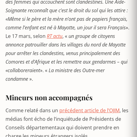
des femmes qui accouchent sont clandestines. Une Aide-
Soignante reconnaît que c’est le droit du sol qui les attire :
«Même si le père et la mère n’ont pas de papiers français,
comme l’enfant est né à Mayotte, un jour il sera Français
».
Le 17 mars, selon
RT actu
, «
un groupe de citoyens
annonce patrouiller dans les villages du nord de Mayotte
pour arrêter les clandestins, venus principalement des
Comores et d’Afrique et les remettre aux gendarmes – qui
«collaboreraient
». «
La ministre des Outre-mer
condamne
».
Mineurs non accompagnés
Comme relaté dans un
précédent article de l’OJIM
, les
médias font écho de l‘inquiétude de Présidents de
Conseils départementaux qui doivent prendre en
charge les mineurs étrangers isolés.