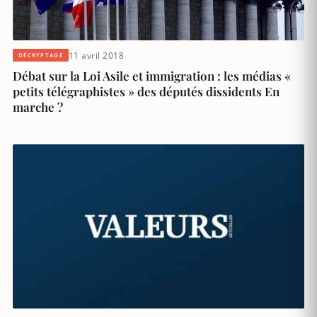
11 avril 2018
DÉCRYPTAGE
Débat sur la Loi Asile et immigration : les médias «
petits télégraphistes » des députés dissidents En
marche ?