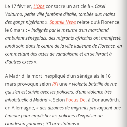
Le 17 février,
L’Obs
consacre un article à «
Casel
Volturno, petite ville fantôme d’Italie, tombée aux mains
des gangs nigérians
».
Sputnik News
relate qu’à Florence,
le 6 mars : «
i
ndignés par le meurtre d’un marchand
ambulant sénégalais, des migrants africains ont manifesté,
lundi soir, dans le centre de la ville italienne de Florence, en
commettant des actes de vandalisme et en se livrant à
d’autres excès
».
A Madrid, la mort inexpliqué d’un sénégalais le 16
mars provoque selon
RFI
une «
violente bataille de rue
qui s’en est suivie avec les policiers, d’une violence très
inhabituelle à Madrid
». Selon
Focus.De
, à Donauwörth,
en Allemagne, «
des dizaines de migrants provoquent une
émeute pour empêcher les policiers d’expulser un
clandestin gambien, 30 arrestations
».