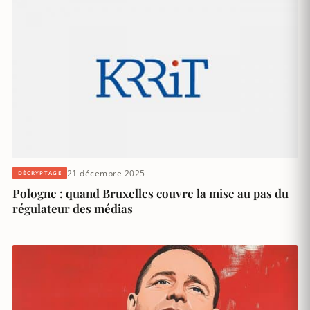
21 décembre 2025
DÉCRYPTAGE
Pologne : quand Bruxelles couvre la mise au pas du
régulateur des médias