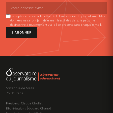
J'accepte de recevoir la lettre de l'Observatoire du journalisme. Mes
données ne seront jamais transmises à des tiers. Je peux me
désinscrire à tout moment via le lien présent dans chaque e-mail.
S'ABONNER
50 ter rue de Malte
75011 Paris
Claude Chollet
Président :
Édouard Chanot
Dir. rédaction :