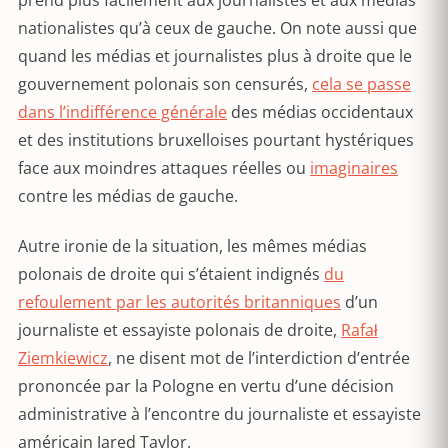
prend plus facilement aux journalistes et aux médias
nationalistes qu’à ceux de gauche. On note aussi que
quand les médias et journalistes plus à droite que le
gouvernement polonais son censurés,
cela se passe
dans l’indifférence générale
des médias occidentaux
et des institutions bruxelloises pourtant hystériques
face aux moindres attaques réelles ou
imaginaires
contre les médias de gauche.
Autre ironie de la situation, les mêmes médias
polonais de droite qui s’étaient indignés
du
refoulement par les autorités britanniques
d’un
journaliste et essayiste polonais de droite,
Rafał
Ziemkiewicz
, ne disent mot de l’interdiction d’entrée
prononcée par la Pologne en vertu d’une décision
administrative à l’encontre du journaliste et essayiste
américain Jared Taylor.