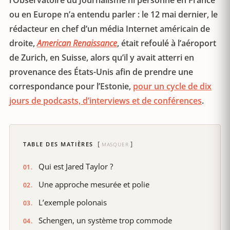
l’Observatoire du Journalisme ni personne en France
ou en Europe n’a entendu parler : le 12 mai dernier, le
rédacteur en chef d’un média Internet américain de
droite,
American Renaissance
, était refoulé à l’aéroport
de Zurich, en Suisse, alors qu’il y avait atterri en
provenance des États-Unis afin de prendre une
correspondance pour l’Estonie,
pour un cycle de dix
jours de podcasts, d’interviews et de conférences
.
TABLE DES MATIÈRES
MASQUER
Qui est Jared Taylor ?
Une approche mesurée et polie
L’exemple polonais
Schengen, un système trop commode