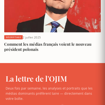
2 juillet 2025
DÉCRYPTAGE
Comment les médias français voient le nouveau
président polonais
La lettre de l'OJIM
Deux fois par semaine, les analyses et portraits que les
médias dominants préfèrent taire — directement dans
votre boîte.