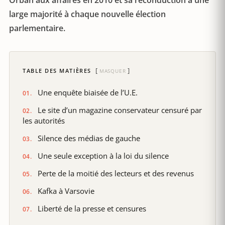
Orbán aux affaires en 2010 et sa reconduction à une
large majorité à chaque nouvelle élection
parlementaire.
TABLE DES MATIÈRES
MASQUER
Une enquête biaisée de l’U.E.
Le site d’un magazine conservateur censuré par
les autorités
Silence des médias de gauche
Une seule exception à la loi du silence
Perte de la moitié des lecteurs et des revenus
Kafka à Varsovie
Liberté de la presse et censures