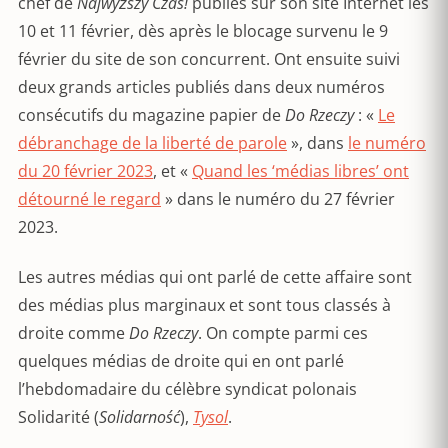
chef de
Najwyższy Czas!
publiés sur son site Internet les
10 et 11 février, dès après le blocage survenu le 9
février du site de son concurrent. Ont ensuite suivi
deux grands articles publiés dans deux numéros
consécutifs du magazine papier de
Do Rzeczy
: «
Le
débranchage de la liberté de parole
», dans
le numéro
du 20 février 2023
, et «
Quand les ‘médias libres’ ont
détourné le regard
» dans le numéro du 27 février
2023.
Les autres médias qui ont parlé de cette affaire sont
des médias plus marginaux et sont tous classés à
droite comme
Do Rzeczy
. On compte parmi ces
quelques médias de droite qui en ont parlé
l’hebdomadaire du célèbre syndicat polonais
Solidarité (
Solidarność
),
Tysol
.