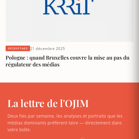
21 décembre 2025
DÉCRYPTAGE
Pologne : quand Bruxelles couvre la mise au pas du
régulateur des médias
La lettre de l'OJIM
Deux fois par semaine, les analyses et portraits que les
médias dominants préfèrent taire — directement dans
votre boîte.