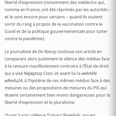
liberté d’expression (notamment des médecins qui,
comme en France, ont été réprimés par les autorités –
et le sont encore pour certains – quand ils osaient
sortir du rang à propos de la vaccination contre le
Covid et de la politique gouvernementale pour lutter
contre la pandémie).
Le journaliste de
Do Rzeczy
continue son article en
comparant alors justement le silence des médias face
à la censure manifestement contraire à l’État de droit
qui a visé
Najwyższy Czas!
, et avant lui la webtélé
wRealu24
, à l’hystérie de ces mêmes médias face à des
mesures ou des propositions de mesures du PiS qui
étaient certainement bien moins dangereuses pour la
liberté d’expression et le pluralisme.
Quant à son collègue Tomasz Rowiński, qui est