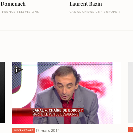
s Domenach
Laurent Bazin
· FRANCE TÉLÉVISIONS
CANAL-CNEWS-C8 · EUROPE 1
D
17 mars 2014
DÉCRYPTAGE