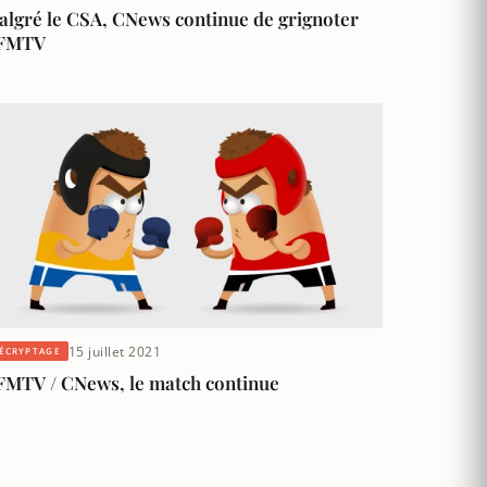
algré le CSA, CNews continue de grignoter
FMTV
15 juillet 2021
ÉCRYPTAGE
FMTV / CNews, le match continue