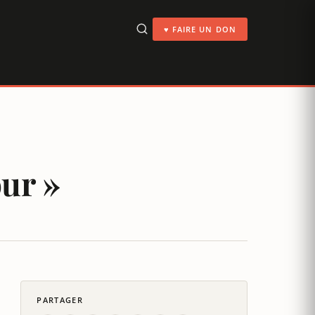
♥ FAIRE UN DON
ur »
PARTAGER