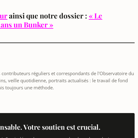
our
ainsi que notre dossier :
« Le
ans un Bunker »
les contributeurs réguliers et correspondants de l'Observatoire du
, veille quotidienne, portraits actualisés : le travail de fond
ais toujours une méthode.
nsable. Votre soutien est crucial.