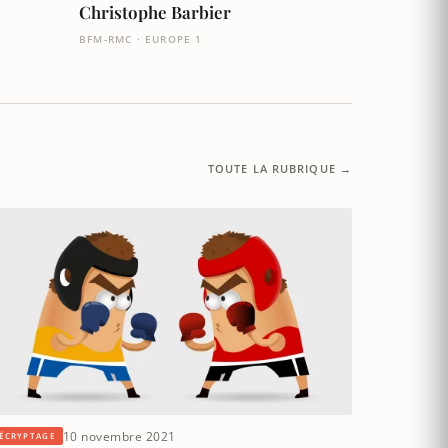
Christophe Barbier
BFM-RMC · EUROPE 1
TOUTE LA RUBRIQUE →
10 novembre 2021
ÉCRYPTAGE