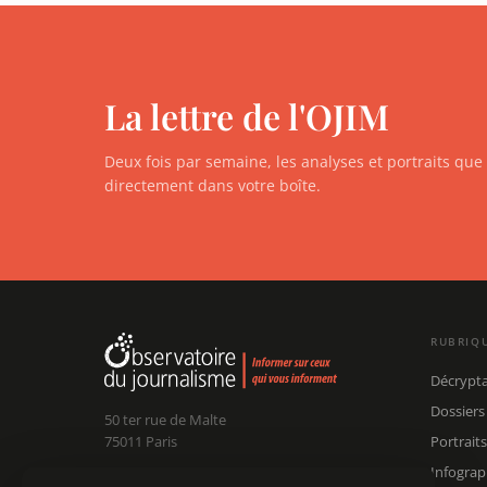
La lettre de l'OJIM
Deux fois par semaine, les analyses et portraits qu
directement dans votre boîte.
RUBRIQ
Décrypt
Dossiers
50 ter rue de Malte
75011 Paris
Portraits
Infograp
Claude Chollet
Président :