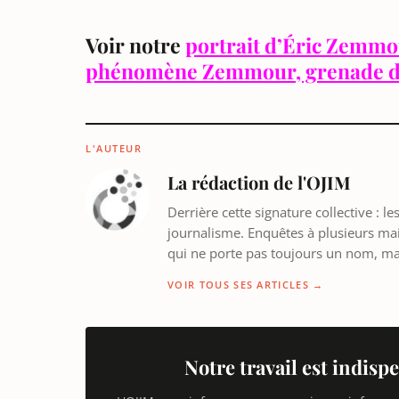
Voir notre
portrait d’Éric Zemm
phénomène Zemmour, grenade d
L'AUTEUR
La rédaction de l'OJIM
Derrière cette signature collective : 
journalisme. Enquêtes à plusieurs mains
qui ne porte pas toujours un nom, m
VOIR TOUS SES ARTICLES →
Notre travail est indispe