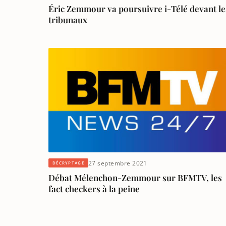
Éric Zemmour va poursuivre i-Télé devant le
tribunaux
27 septembre 2021
DÉCRYPTAGE
Débat Mélenchon-Zemmour sur BFMTV, les
fact checkers à la peine