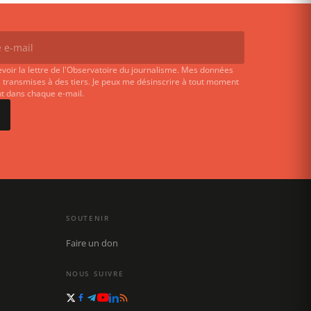
evoir la lettre de l'Observatoire du journalisme. Mes données
 transmises à des tiers. Je peux me désinscrire à tout moment
ent dans chaque e-mail.
SOUTENIR
Faire un don
NOUS SUIVRE