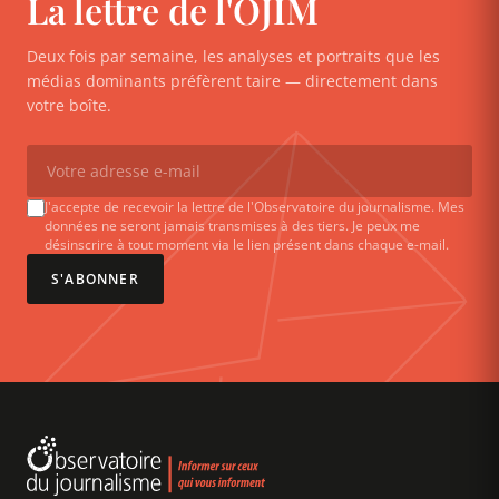
La lettre de l'OJIM
Deux fois par semaine, les analyses et portraits que les
médias dominants préfèrent taire — directement dans
votre boîte.
J'accepte de recevoir la lettre de l'Observatoire du journalisme. Mes
données ne seront jamais transmises à des tiers. Je peux me
désinscrire à tout moment via le lien présent dans chaque e-mail.
S'ABONNER