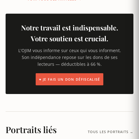
Notre travail est indispensable.
Votre soutien est crucial.
L'OJIM vous informe sur ceux qui vous informent.
Son indépendance repose sur les dons de ses
lecteurs — déductibles à 66 %.
♥ JE FAIS UN DON DÉFISCALISÉ
Portraits liés
TOUS LES PORTRAITS →