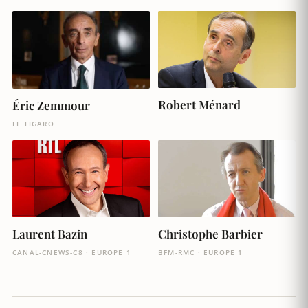
Robert Ménard
Éric Zemmour
LE FIGARO
Laurent Bazin
Christophe Barbier
CANAL-CNEWS-C8 · EUROPE 1
BFM-RMC · EUROPE 1