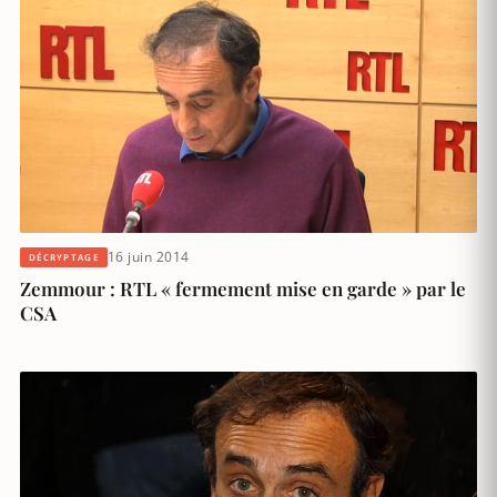
16 juin 2014
DÉCRYPTAGE
Zemmour : RTL « fermement mise en garde » par le
CSA