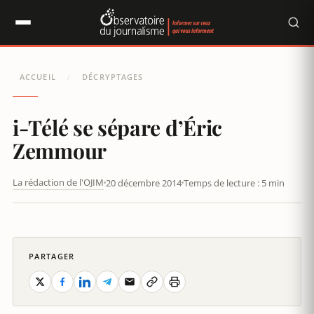
Panneau de gestion des cookies
ACCUEIL
DÉCRYPTAGES
/
i-Télé se sépare d’Éric
Zemmour
La rédaction de l'OJIM
20 décembre 2014
Temps de lecture : 5 min
PARTAGER