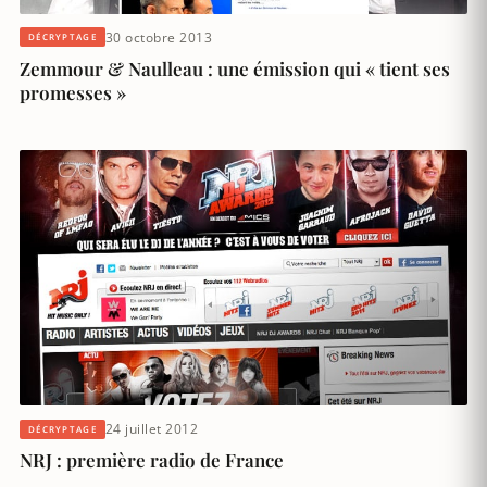
30 octobre 2013
DÉCRYPTAGE
Zemmour & Naulleau : une émission qui « tient ses
promesses »
24 juillet 2012
DÉCRYPTAGE
NRJ : première radio de France