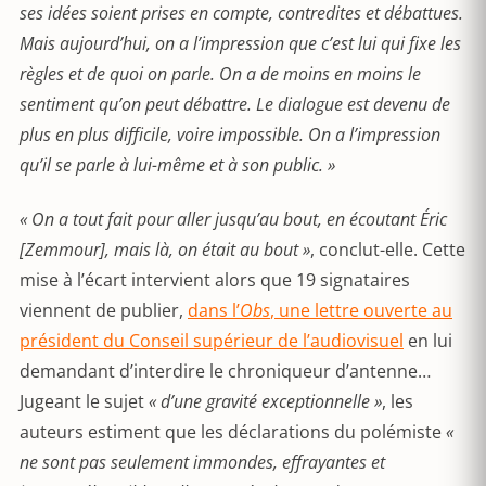
ses idées soient prises en compte, contredites et débattues.
Mais aujourd’hui, on a l’impression que c’est lui qui fixe les
règles et de quoi on parle. On a de moins en moins le
sentiment qu’on peut débattre. Le dialogue est devenu de
plus en plus difficile, voire impossible. On a l’impression
qu’il se parle à lui-même et à son public. »
« On a tout fait pour aller jusqu’au bout, en écoutant Éric
[Zemmour], mais là, on était au bout »
, conclut-elle. Cette
mise à l’écart intervient alors que 19 signataires
viennent de publier,
dans l’
Obs
, une lettre ouverte au
président du Conseil supérieur de l’audiovisuel
en lui
demandant d’interdire le chroniqueur d’antenne…
Jugeant le sujet
« d’une gravité exceptionnelle »
, les
auteurs estiment que les déclarations du polémiste
«
ne sont pas seulement immondes, effrayantes et