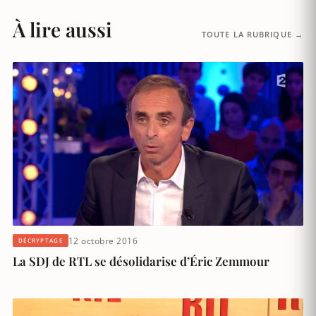
À lire aussi
TOUTE LA RUBRIQUE →
12 octobre 2016
DÉCRYPTAGE
La SDJ de RTL se désolidarise d’Éric Zemmour