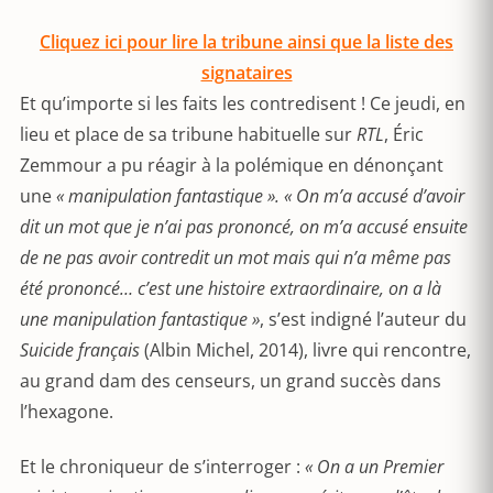
Cliquez ici pour lire la tribune ainsi que la liste des
signataires
Et qu’importe si les faits les contredisent ! Ce jeudi, en
lieu et place de sa tribune habituelle sur
RTL
, Éric
Zemmour a pu réagir à la polémique en dénonçant
une
« manipulation fantastique ». « On m’a accusé d’avoir
dit un mot que je n’ai pas prononcé, on m’a accusé ensuite
de ne pas avoir contredit un mot mais qui n’a même pas
été prononcé… c’est une histoire extraordinaire, on a là
une manipulation fantastique »
, s’est indigné l’auteur du
Suicide français
(Albin Michel, 2014), livre qui rencontre,
au grand dam des censeurs, un grand succès dans
l’hexagone.
Et le chroniqueur de s’interroger :
« On a un Premier