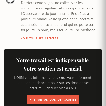
Derrière cette signature collective : les
contributeurs réguliers et correspondants de
l'Observatoire du journalisme. Enquêtes à
plusieurs mains, veille quotidienne, portraits
actualisés : le travail de fond qui ne porte pas
toujours un nom, mais toujours une méthode.
VOIR TOUS SES ARTICLES →
Notre travail est indispensable.
Votre soutien est crucial.
L'OJIM vous informe sur ceux qui vous informent.
Son indépendance repose sur les dons de ses
lecteurs — déductibles à 66 %.
♥ JE FAIS UN DON DÉFISCALISÉ