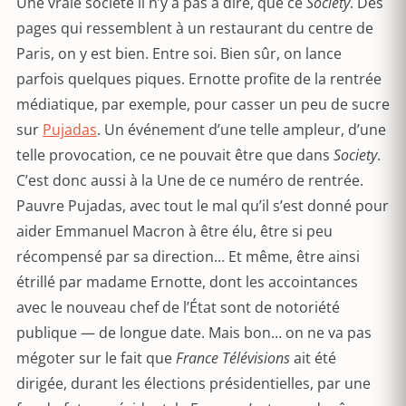
Une vraie société il n’y a pas à dire, que ce
Society
. Des
pages qui ressemblent à un restaurant du centre de
Paris, on y est bien. Entre soi. Bien sûr, on lance
parfois quelques piques. Ernotte profite de la rentrée
médiatique, par exemple, pour casser un peu de sucre
sur
Pujadas
. Un événement d’une telle ampleur, d’une
telle provocation, ce ne pouvait être que dans
Society
.
C’est donc aussi à la Une de ce numéro de rentrée.
Pauvre Pujadas, avec tout le mal qu’il s’est donné pour
aider Emmanuel Macron à être élu, être si peu
récompensé par sa direction… Et même, être ainsi
étrillé par madame Ernotte, dont les accointances
avec le nouveau chef de l’État sont de notoriété
publique — de longue date. Mais bon… on ne va pas
mégoter sur le fait que
France Télévisions
ait été
dirigée, durant les élections présidentielles, par une