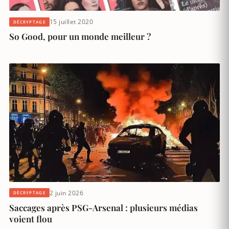
15 juillet 2020
DÉCRYPTAGE
So Good, pour un monde meilleur ?
2 juin 2026
DÉCRYPTAGE
Saccages après PSG-Arsenal : plusieurs médias
voient flou