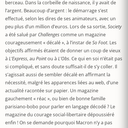
berceau. Dans la corbeille de naissance, il y avait de
l’argent. Beaucoup d’argent : le démarrage s’est
effectué, selon les dires de ses animateurs, avec un
peu plus d’un million d’euros. Lors de sa sortie,
Society
a été salué par
Challenges
comme un magazine
courageusement « décalé », à l’instar de
So Foot
. Les
objectifs affirmés étaient de donner un coup de vieux
à
L’Express
, au
Point
ou à
L’Obs
. Ce qui en soi n’était pas
si compliqué, et sans doute suffisait-il de s’y coller. Il
s’agissait aussi de sembler décalé en affirmant la
nécessité, malgré les apparences liées au web, d’une
actualité racontée sur papier. Un magazine
gauchement « réac », ou bien de bonne famille
parisiano-bobo pour parler en langage décodé ? Le
magazine du courage social-libertaire dépoussiéré
enfin ! On se demande pourquoi Macron n’y a pas