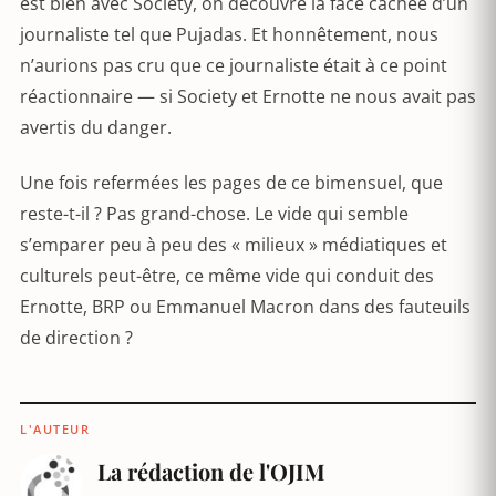
est bien avec Society, on découvre la face cachée d’un
journaliste tel que Pujadas. Et honnêtement, nous
n’aurions pas cru que ce journaliste était à ce point
réactionnaire — si Society et Ernotte ne nous avait pas
avertis du danger.
Une fois refermées les pages de ce bimensuel, que
reste-t-il ? Pas grand-chose. Le vide qui semble
s’emparer peu à peu des « milieux » médiatiques et
culturels peut-être, ce même vide qui conduit des
Ernotte, BRP ou Emmanuel Macron dans des fauteuils
de direction ?
L'AUTEUR
La rédaction de l'OJIM