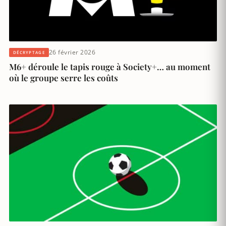
26 février 2026
DÉCRYPTAGE
M6+ déroule le tapis rouge à Society+… au moment
où le groupe serre les coûts