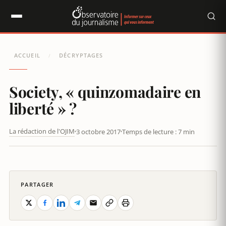
Panneau de gestion des cookies
ACCUEIL
DÉCRYPTAGES
/
Society, « quinzomadaire en
liberté » ?
La rédaction de l'OJIM
3 octobre 2017
Temps de lecture : 7 min
SOCIETY, « QUINZOMADAIRE EN LIBERTÉ » ?
PARTAGER