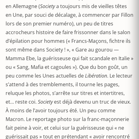
en Allemagne (
Society
a toujours mis de vieilles têtes
en Une, par souci de décalage, à commencer par Fillon
lors de son premier numéro), un peu de titres
accrocheurs histoire de faire frissonner dans le salon
d’épilation pour hommes (« Francs-Maçons, fichtre ils
sont même dans Society ! », « Gare au gourou —
Mamma Ebe, la guérisseuse qui fait scandale en Italie »
ou « Sang, Mafia et cagoules »). Que du bon goût, un
peu comme les Unes actuelles de
Libération
. Le lecteur
s’attend à des tremblements, il tourne les pages,
reluque les photos, s’arrête sur titres et intertitres,
et… reste coi.
Society
est déjà devenu un truc de vieux.
À moins de l’avoir toujours été. Un peu comme
Macron. Le reportage photo sur la franc-maçonnerie
fait peine à voir, et celui sur la guérisseuse qui « ne
guérissait pas » tout en prétendant « avoir rencontré