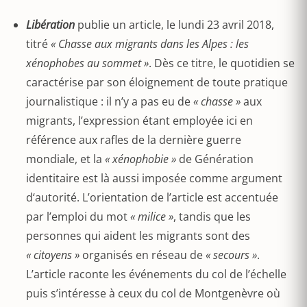
Libération
publie un article, le lundi 23 avril 2018,
titré
« Chasse aux migrants dans les Alpes : les
xénophobes au sommet »
. Dès ce titre, le quotidien se
caractérise par son éloignement de toute pratique
journalistique : il n’y a pas eu de
« chasse »
aux
migrants, l’expression étant employée ici en
référence aux rafles de la dernière guerre
mondiale, et la
« xénophobie »
de Génération
identitaire est là aussi imposée comme argument
d‘autorité. L’orientation de l’article est accentuée
par l’emploi du mot
« milice »
, tandis que les
personnes qui aident les migrants sont des
« citoyens »
organisés en réseau de
« secours »
.
L’article raconte les événements du col de l’échelle
puis s’intéresse à ceux du col de Montgenèvre où