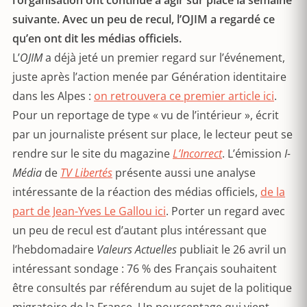
l’organisation ont continué à agir sur place la semaine
suivante. Avec un peu de recul, l’OJIM a regardé ce
qu’en ont dit les médias officiels.
L’
OJIM
a déjà jeté un premier regard sur l’événement,
juste après l’action menée par Génération identitaire
dans les Alpes :
on retrouvera ce premier article ici
.
Pour un reportage de type « vu de l’intérieur », écrit
par un journaliste présent sur place, le lecteur peut se
rendre sur le site du magazine
L’Incorrect
. L’émission
I-
Média
de
TV Libertés
présente aussi une analyse
intéressante de la réaction des médias officiels,
de la
part de Jean-Yves Le Gallou ici
. Porter un regard avec
un peu de recul est d’autant plus intéressant que
l’hebdomadaire
Valeurs Actuelles
publiait le 26 avril un
intéressant sondage : 76 % des Français souhaitent
être consultés par référendum au sujet de la politique