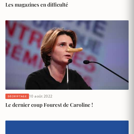
Les magazines en difficulté
10 août 2022
DÉCRYPTAGE
Le dernier coup Fourest de Caroline !