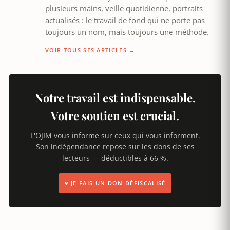
plusieurs mains, veille quotidienne, portraits
actualisés : le travail de fond qui ne porte pas
toujours un nom, mais toujours une méthode.
VOIR TOUS SES ARTICLES →
Notre travail est indispensable.
Votre soutien est crucial.
L'OJIM vous informe sur ceux qui vous informent.
Son indépendance repose sur les dons de ses
lecteurs — déductibles à 66 %.
♥ JE FAIS UN DON DÉFISCALISÉ