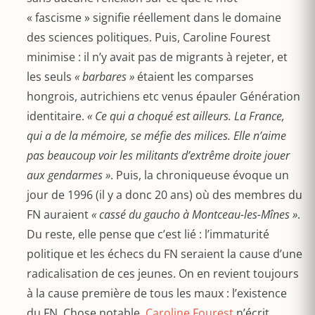
« fascisme » signifie réellement dans le domaine
des sciences politiques. Puis, Caroline Fourest
minimise : il n’y avait pas de migrants à rejeter, et
les seuls
« barbares »
étaient les comparses
hongrois, autrichiens etc venus épauler Génération
identitaire.
« Ce qui a choqué est ailleurs. La France,
qui a de la mémoire, se méfie des milices. Elle n’aime
pas beaucoup voir les militants d’extrême droite jouer
aux gendarmes »
. Puis, la chroniqueuse évoque un
jour de 1996 (il y a donc 20 ans) où des membres du
FN auraient
« cassé du gaucho à Montceau-les-Mînes »
.
Du reste, elle pense que c’est lié : l’immaturité
politique et les échecs du FN seraient la cause d’une
radicalisation de ces jeunes. On en revient toujours
à la cause première de tous les maux : l’existence
du FN. Chose notable,
Caroline Fourest
n’écrit