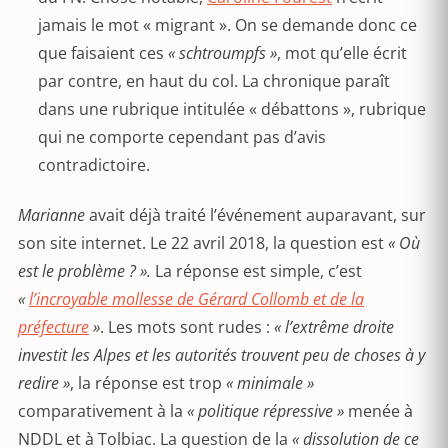
jamais le mot « migrant ». On se demande donc ce
que faisaient ces
« schtroumpfs »
, mot qu’elle écrit
par contre, en haut du col. La chronique paraît
dans une rubrique intitulée « débattons », rubrique
qui ne comporte cependant pas d’avis
contradictoire.
Marianne
avait déjà traité l’événement auparavant, sur
son site internet. Le 22 avril 2018, la question est
« Où
est le problème ? ».
La réponse est simple, c’est
«
l’incroyable mollesse de Gérard Collomb et de la
préfecture
»
. Les mots sont rudes :
« l’extrême droite
investit les Alpes et les autorités trouvent peu de choses à y
redire »
, la réponse est trop
« minimale »
comparativement à la
« politique répressive »
menée à
NDDL et à Tolbiac. La question de la
« dissolution de ce