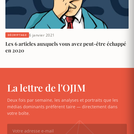
6 janvier 2021
DÉCRYPTAGE
Les 6 articles auxquels vous avez peut-être échappé
en 2020
La lettre de l'OJIM
Deux fois par semaine, les analyses et portraits que les
médias dominants préfèrent taire — directement dans
votre boîte.