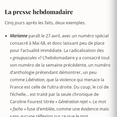
La presse hebdomadaire
Cinq jours après les faits, deux exemples.
Marianne
paraît le 27 avril, avec un numéro spécial
consacré à Mai 68, et donc laissant peu de place
pour l’actualité immédiate. La radicalisation des
« groupuscules »
? L’hebdomadaire y a consacré tout
son numéro de la semaine précédente, un numéro
d’anthologie prétendant démontrer, un peu
comme
Libération
, que la violence qui menace la
France est celle de l’ultra droite. Du coup, le col de
l’échelle… est traité par la seule chronique de
Caroline Fourest titrée
« Génération rejet »
. Le mot
« facho »
fuse d’emblée, comme une évidence mais
sans aucune réflexion sur ce que le mot