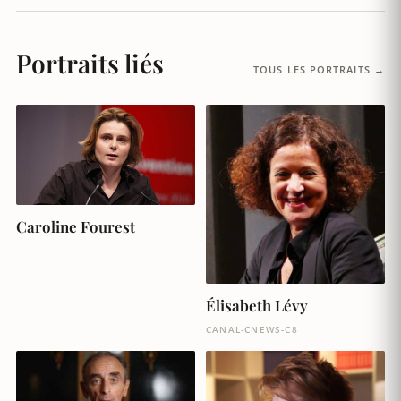
Portraits liés
TOUS LES PORTRAITS →
Caroline Fourest
Élisabeth Lévy
CANAL-CNEWS-C8