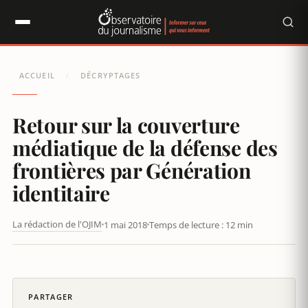
Panneau de gestion des cookies
ACCUEIL
DÉCRYPTAGES
/
Retour sur la couverture
médiatique de la défense des
frontières par Génération
identitaire
La rédaction de l'OJIM
1 mai 2018
Temps de lecture : 12 min
MANIFESTATIONS À LA FRONTIÈRE ITALIENNE : LA FRONTIÈRE
DE LA LÉGITIMITÉ MÉDIATIQUE
PARTAGER