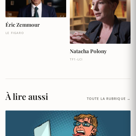
Éric Zemmour
LE FIGARO
Natacha Polony
TF1-LCI
À lire aussi
TOUTE LA RUBRIQUE →