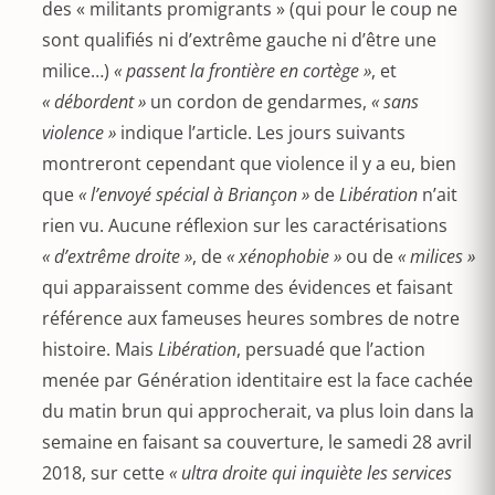
des « militants promigrants » (qui pour le coup ne
sont qualifiés ni d’extrême gauche ni d’être une
milice…)
« passent la frontière en cortège »
, et
« débordent »
un cordon de gendarmes,
« sans
violence »
indique l’article. Les jours suivants
montreront cependant que violence il y a eu, bien
que
« l’envoyé spécial à Briançon »
de
Libération
n’ait
rien vu. Aucune réflexion sur les caractérisations
« d’extrême droite »
, de
« xénophobie »
ou de
« milices »
qui apparaissent comme des évidences et faisant
référence aux fameuses heures sombres de notre
histoire. Mais
Libération
, persuadé que l’action
menée par Génération identitaire est la face cachée
du matin brun qui approcherait, va plus loin dans la
semaine en faisant sa couverture, le samedi 28 avril
2018, sur cette
« ultra droite qui inquiète les services