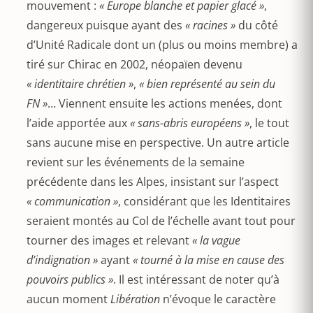
mouvement :
« Europe blanche et papier glacé »
,
dangereux puisque ayant des
« racines »
du côté
d’Unité Radicale dont un (plus ou moins membre) a
tiré sur Chirac en 2002, néopaïen devenu
« identitaire chrétien »
,
« bien représenté au sein du
FN »
… Viennent ensuite les actions menées, dont
l’aide apportée aux
« sans-abris européens »
, le tout
sans aucune mise en perspective. Un autre article
revient sur les événements de la semaine
précédente dans les Alpes, insistant sur l’aspect
« communication »
, considérant que les Identitaires
seraient montés au Col de l’échelle avant tout pour
tourner des images et relevant
« la vague
d’indignation »
ayant
« tourné à la mise en cause des
pouvoirs publics »
. Il est intéressant de noter qu’à
aucun moment
Libération
n’évoque le caractère