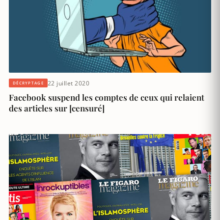
22 juillet 2020
DÉCRYPTAGE
Facebook suspend les comptes de ceux qui relaient
des articles sur [censuré]