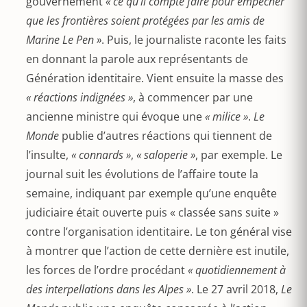
gouvernement
« ce qu’il compte faire pour empêcher
que les frontières soient protégées par les amis de
Marine Le Pen »
. Puis, le journaliste raconte les faits
en donnant la parole aux représentants de
Génération identitaire. Vient ensuite la masse des
« réactions indignées »
, à commencer par une
ancienne ministre qui évoque une
« milice »
.
Le
Monde
publie d’autres réactions qui tiennent de
l’insulte,
« connards »
,
« saloperie »
, par exemple. Le
journal suit les évolutions de l’affaire toute la
semaine, indiquant par exemple qu’une enquête
judiciaire était ouverte puis « classée sans suite »
contre l’organisation identitaire. Le ton général vise
à montrer que l’action de cette dernière est inutile,
les forces de l’ordre procédant
« quotidiennement à
des interpellations dans les Alpes »
. Le 27 avril 2018,
Le