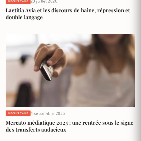
23 juillet 2020
DÉCRYPTAGE
Laetitia Avia et les discours de haine, répression et
double langage
4 septembre 2025
DÉCRYPTAGE
Mercato médiatique 2025 : une rentrée sous le signe
des transferts audacieux