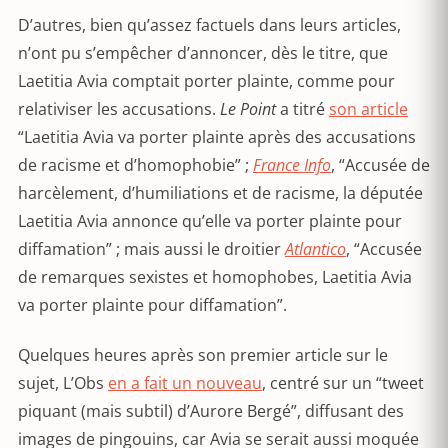
D’autres, bien qu’assez factuels dans leurs articles,
n’ont pu s’empêcher d’annoncer, dès le titre, que
Laetitia Avia comptait porter plainte, comme pour
relativiser les accusations.
Le Point
a titré
son article
“Laetitia Avia va porter plainte après des accusations
de racisme et d’homophobie” ;
France Info
, “Accusée de
harcèlement, d’humiliations et de racisme, la députée
Laetitia Avia annonce qu’elle va porter plainte pour
diffamation” ; mais aussi le droitier
Atlantico
, “Accusée
de remarques sexistes et homophobes, Laetitia Avia
va porter plainte pour diffamation”.
Quelques heures après son premier article sur le
sujet, L’Obs
en a fait un nouveau
, centré sur un “tweet
piquant (mais subtil) d’Aurore Bergé”, diffusant des
images de pingouins, car Avia se serait aussi moquée