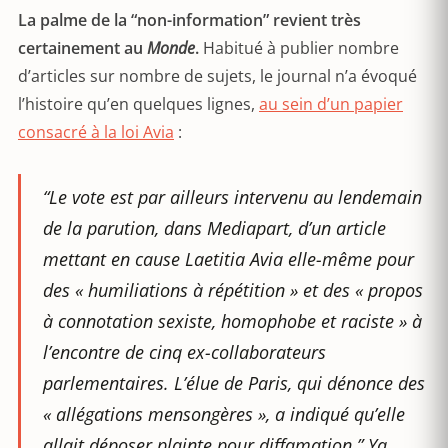
La palme de la “non-information” revient très
certainement au
Monde
.
Habitué à publier nombre
d’articles sur nombre de sujets, le journal n’a évoqué
l’histoire qu’en quelques lignes,
au sein d’un papier
consacré à la loi Avia
:
“Le vote est par ailleurs intervenu au lendemain
de la parution, dans Mediapart, d’un article
mettant en cause Laetitia Avia elle-même pour
des « humiliations à répétition » et des « propos
à connotation sexiste, homophobe et raciste » à
l’encontre de cinq ex-collaborateurs
parlementaires. L’élue de Paris, qui dénonce des
« allégations mensongères », a indiqué qu’elle
allait déposer plainte pour diffamation.”
Ya