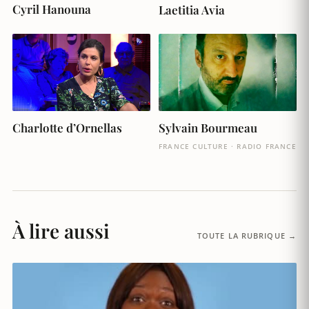
Cyril Hanouna
Laetitia Avia
Charlotte d’Ornellas
Sylvain Bourmeau
FRANCE CULTURE · RADIO FRANCE
À lire aussi
TOUTE LA RUBRIQUE →