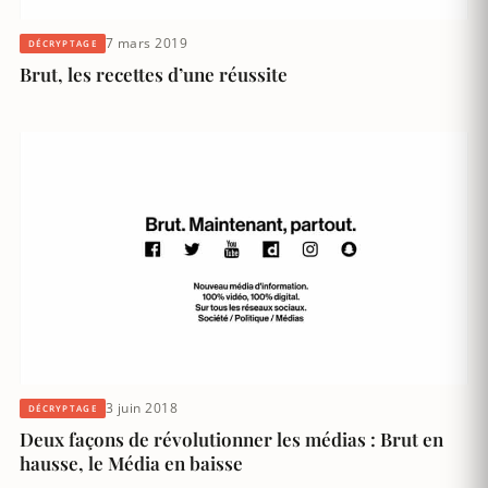
7 mars 2019
DÉCRYPTAGE
Brut, les recettes d’une réussite
3 juin 2018
DÉCRYPTAGE
Deux façons de révolutionner les médias : Brut en
hausse, le Média en baisse