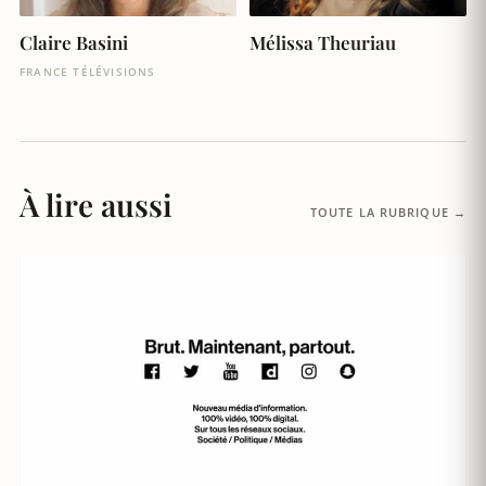
Claire Basini
Mélissa Theuriau
FRANCE TÉLÉVISIONS
À lire aussi
TOUTE LA RUBRIQUE →