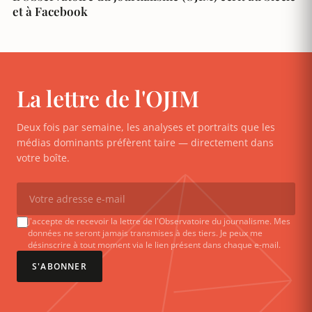
et à Facebook
La lettre de l'OJIM
Deux fois par semaine, les analyses et portraits que les
médias dominants préfèrent taire — directement dans
votre boîte.
J'accepte de recevoir la lettre de l'Observatoire du journalisme. Mes
données ne seront jamais transmises à des tiers. Je peux me
désinscrire à tout moment via le lien présent dans chaque e-mail.
S'ABONNER