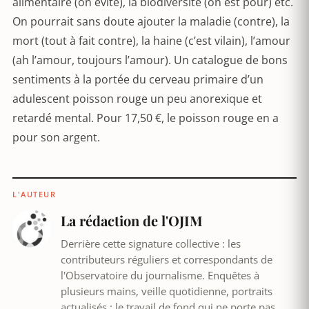
alimentaire (on évite), la biodiversité (on est pour) etc.
On pourrait sans doute ajouter la maladie (contre), la
mort (tout à fait contre), la haine (c’est vilain), l’amour
(ah l’amour, toujours l’amour). Un catalogue de bons
sentiments à la portée du cerveau primaire d’un
adulescent poisson rouge un peu anorexique et
retardé mental. Pour 17,50 €, le poisson rouge en a
pour son argent.
L'AUTEUR
La rédaction de l'OJIM
Derrière cette signature collective : les
contributeurs réguliers et correspondants de
l'Observatoire du journalisme. Enquêtes à
plusieurs mains, veille quotidienne, portraits
actualisés : le travail de fond qui ne porte pas