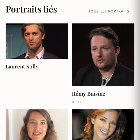
Portraits liés
TOUS LES PORTRAITS →
Laurent Solly
Rémy Buisine
BRUT