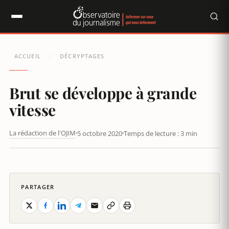
Panneau de gestion des cookies
ACCUEIL
DÉCRYPTAGES
/
Brut se développe à grande
vitesse
La rédaction de l'OJIM
5 octobre 2020
Temps de lecture : 3 min
BRUT SE DÉVELOPPE À GRANDE VITESSE
PARTAGER