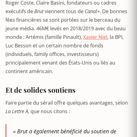
Roger Coste, Claire Basini, fondateurs ou cadres
exécutifs de
Brut
viennent tous de
Canal+
. De bonnes
fées financières se sont portées sur le berceau du
jeune média. 46M€ levés en 2018/2019 avec du beau
monde : Artémis (famille Pinault),
Xavier Niel
, la BPI,
Luc Besson et un certain nombre de fonds
(individuels, family offices, investisseurs)
principalement venant des États-Unis ou liés au
continent américain.
Et de solides soutiens
Faire partie du sérail offre quelques avantages, selon
La Lettre A
,
que nous citons :
« Brut a également bénéficié du soutien de