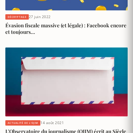
27 juin 2022
DÉCRYPTAGE
Évasion fiscale massive (et légale) : Facebook encore
et toujours…
14 août 2021
ACTUALITÉ DE L'OJIM
L’Observatoire du journalisme (OJIM) écrit au Siècle