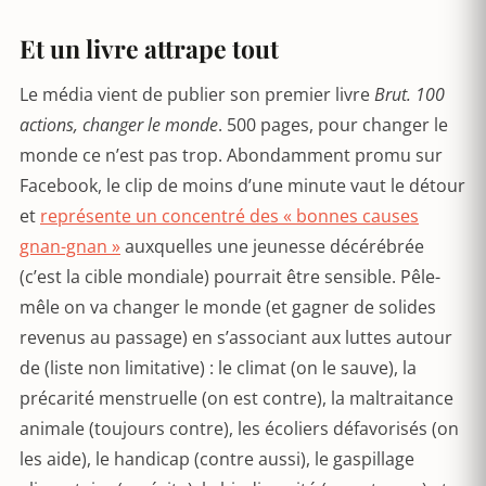
Et un livre attrape tout
Le média vient de publier son premier livre
Brut. 100
actions, changer le monde
. 500 pages, pour changer le
monde ce n’est pas trop. Abondamment promu sur
Facebook, le clip de moins d’une minute vaut le détour
et
représente un concentré des « bonnes causes
gnan-gnan »
auxquelles une jeunesse décérébrée
(c’est la cible mondiale) pourrait être sensible. Pêle-
mêle on va changer le monde (et gagner de solides
revenus au passage) en s’associant aux luttes autour
de (liste non limitative) : le climat (on le sauve), la
précarité menstruelle (on est contre), la maltraitance
animale (toujours contre), les écoliers défavorisés (on
les aide), le handicap (contre aussi), le gaspillage