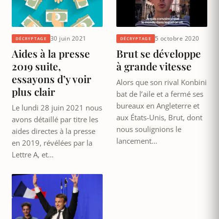
30 juin 2021
5 octobre 2020
DÉCRYPTAGE
DÉCRYPTAGE
Aides à la presse
Brut se développe
2019 suite,
à grande vitesse
essayons d’y voir
Alors que son rival Konbini
plus clair
bat de l’aile et a fermé ses
bureaux en Angleterre et
Le lundi 28 juin 2021 nous
aux États-Unis, Brut, dont
avons détaillé par titre les
nous soulignions le
aides directes à la presse
lancement…
en 2019, révélées par la
Lettre A, et…