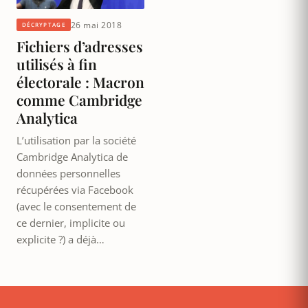
26 mai 2018
DÉCRYPTAGE
Fichiers d’adresses
utilisés à fin
électorale : Macron
comme Cambridge
Analytica
L’utilisation par la société
Cambridge Analytica de
données personnelles
récupérées via Facebook
(avec le consentement de
ce dernier, implicite ou
explicite ?) a déjà…