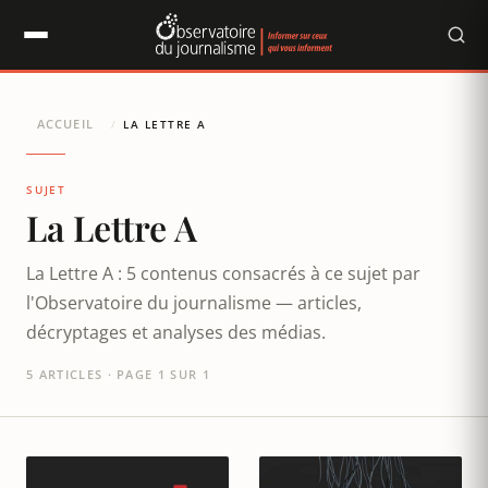
Panneau de gestion des cookies
ACCUEIL
/
LA LETTRE A
SUJET
La Lettre A
La Lettre A : 5 contenus consacrés à ce sujet par
l'Observatoire du journalisme — articles,
décryptages et analyses des médias.
5 ARTICLES · PAGE 1 SUR 1