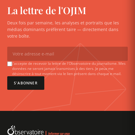
La lettre de l'OJIM
Deux fois par semaine, les analyses et portraits que les
médias dominants préfèrent taire — directement dans
votre boîte.
J'accepte de recevoir la lettre de l'Observatoire du journalisme. Mes
données ne seront jamais transmises à des tiers. Je peux me
désinscrire à tout moment via le lien présent dans chaque e-mail.
S'ABONNER