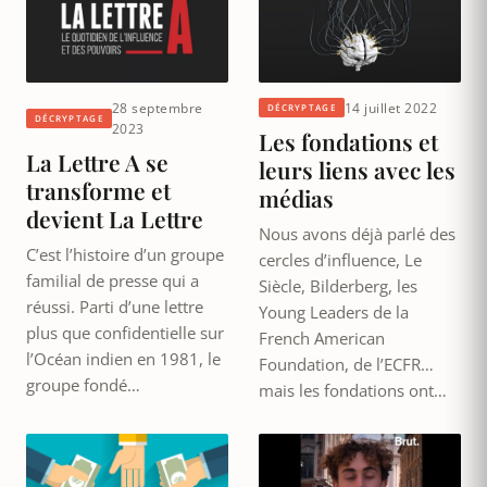
28 septembre
14 juillet 2022
DÉCRYPTAGE
DÉCRYPTAGE
2023
Les fondations et
La Lettre A se
leurs liens avec les
transforme et
médias
devient La Lettre
Nous avons déjà parlé des
C’est l’histoire d’un groupe
cercles d’influence, Le
familial de presse qui a
Siècle, Bilderberg, les
réussi. Parti d’une lettre
Young Leaders de la
plus que confidentielle sur
French American
l’Océan indien en 1981, le
Foundation, de l’ECFR…
groupe fondé…
mais les fondations ont…