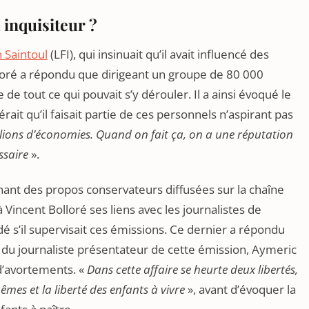
 inquisiteur ?
 Saintoul
(LFI), qui insinuait qu’il avait influencé des
loré a répondu que dirigeant un groupe de 80 000
de tout ce qui pouvait s’y dérouler. Il a ainsi évoqué le
ait qu’il faisait partie de ces personnels n’aspirant pas
llions d’économies. Quand on fait ça, on a une réputation
ssaire
».
ant des propos conservateurs diffusées sur la chaîne
 Vincent Bolloré ses liens avec les journalistes de
é s’il supervisait ces émissions. Ce dernier a répondu
s du journaliste présentateur de cette émission, Aymeric
 d’avortements. «
Dans cette affaire se heurte deux libertés,
êmes et la liberté des enfants à vivre
», avant d’évoquer la