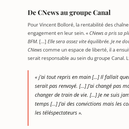
De CNews au groupe Canal
Pour Vincent Bolloré, la rentabilité des chaîn
engagement en leur sein. «
CNews a pris sa pl
BFM.
[…]
Elle sera assez vite équilibrée. Je ne d
CNews
comme un espace de liberté, il a ensui
serait responsable au sein du groupe Canal. L
«
j’ai tout repris en main
[…]
Il fallait qu
serait pas renvoyé.
[…]
J’ai changé pas ma
changer de train de vie.
[…]
Je ne suis ja
temps
[…]
J’ai des convictions mais les 
les téléspectateurs
».