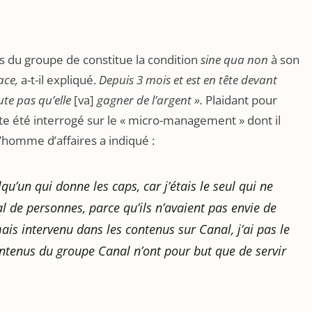
es du groupe de constitue la condition
sine qua non
à son
ace,
a-t-il expliqué.
Depuis 3 mois et est en tête devant
oute pas qu’elle
[va]
gagner de l’argent ».
Plaidant pour
te été interrogé sur le « micro-management » dont il
’homme d’affaires a indiqué :
elqu’un qui donne les caps, car j’étais le seul qui ne
l de personnes, parce qu’ils n’avaient pas envie de
mais intervenu dans les contenus sur Canal, j’ai pas le
contenus du groupe Canal n’ont pour but que de servir