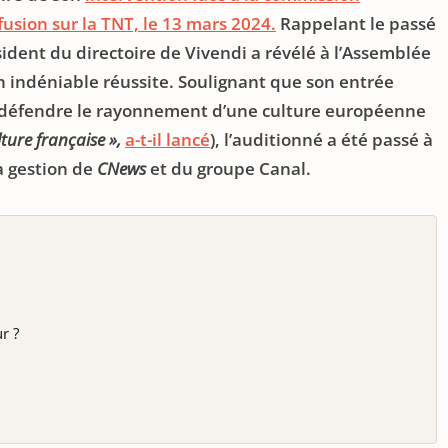
fusion sur la TNT, le 13 mars 2024.
Rappelant le passé
ésident du directoire de Vivendi a révélé à l’Assemblée
n indéniable réussite. Soulignant que son entrée
à défendre le rayonnement d’une culture européenne
lture française »,
a-t-il lancé
), l’auditionné a été passé à
a gestion de
CNews
et du groupe Canal.
r ?