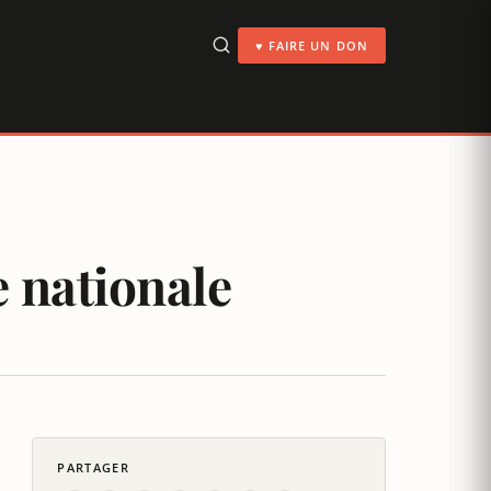
♥ FAIRE UN DON
e nationale
PARTAGER