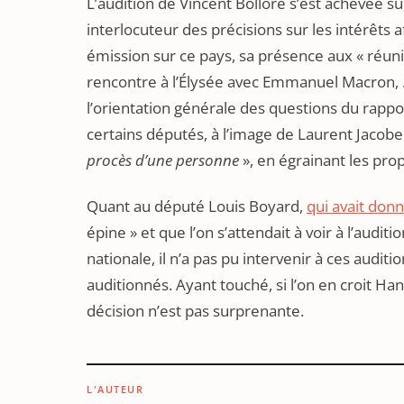
L’audition de Vincent Bolloré s’est achevée s
interlocuteur des précisions sur les intérêts a
émission sur ce pays, sa présence aux « réuni
rencontre à l’Élysée avec Emmanuel Macron, 
l’orientation générale des questions du rapport
certains députés, à l’image de Laurent Jacobell
procès d’une personne
», en égrainant les prop
Quant au député Louis Boyard,
qui avait donn
épine » et que l’on s’attendait à voir à l’auditi
nationale, il n’a pas pu intervenir à ces audition
auditionnés. Ayant touché, si l’on en croit H
décision n’est pas surprenante.
L'AUTEUR