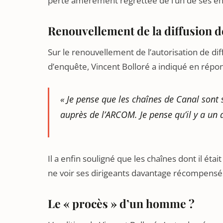
perte amèrement regrettée de l’un de ses enf
Renouvellement de la diffusion d
Sur le renouvellement de l’autorisation de d
d’enquête, Vincent Bolloré a indiqué en répons
«
Je pense que les chaînes de Canal sont 
auprès de l’ARCOM. Je pense qu’il y a un
Il a enfin souligné que les chaînes dont il éta
ne voir ses dirigeants davantage récompensé
Le « procès » d’un homme ?