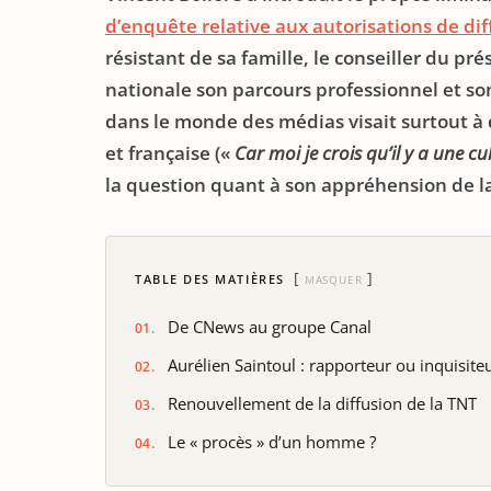
d’enquête relative aux autorisations de dif
résistant de sa famille, le conseiller du pr
nationale son parcours professionnel et so
dans le monde des médias visait surtout 
et française («
Car moi je crois qu’il y a une cu
la question quant à son appréhension de l
TABLE DES MATIÈRES
MASQUER
De CNews au groupe Canal
Aurélien Saintoul : rapporteur ou inquisiteu
Renouvellement de la diffusion de la TNT
Le « procès » d’un homme ?