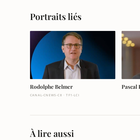
Portraits liés
Rodolphe Belmer
Pascal
CANAL-CNEWS-C8 · TF1-LCI
À lire aussi