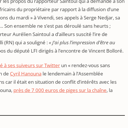
ur les propos du rapporteur Saintoul qui a demandé à son
fricains du propriétaire par rapport à la diffusion d’une
ons du mardi » à Vivendi, ses appels à Serge Nedjar, sa
… Son ensemble ne s’est pas déroulé sans heurts ;
eur Aurélien Saintoul a d’ailleurs suscité l’ire de
i (RN) qui a souligné :
« J’ai plus l’impression d’être au
os du député LFI dirigés à l’encontre de Vincent Bolloré.
é à ses suiveurs sur Twitter
un « rendez-vous sans
on de
Cyril Hanouna
le lendemain à l’Assemblée
s car il était en situation de conflit d’intérêts avec les
anouna,
près de 7 000 euros de piges sur la chaîne
, la