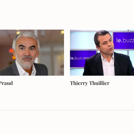
 Praud
Thierry Thuillier