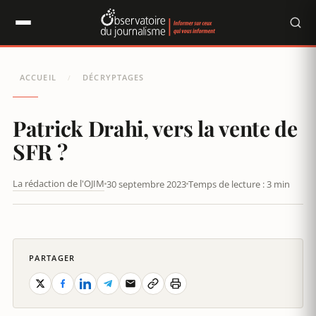
Panneau de gestion des cookies
ACCUEIL
DÉCRYPTAGES
/
Patrick Drahi, vers la vente de
SFR ?
La rédaction de l'OJIM
30 septembre 2023
Temps de lecture : 3 min
DOSSIER : L'EMPIRE DE PATRICK DRAHI EST-IL EN TRAIN DE
VACILLER ?
PARTAGER