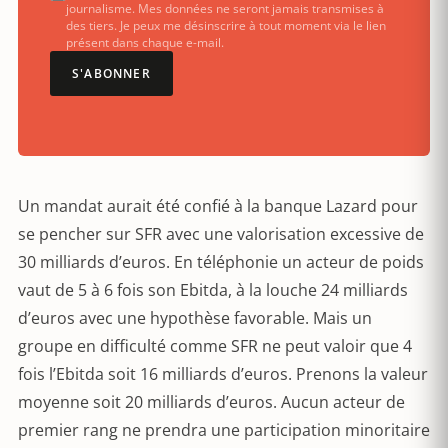
journalisme. Mes données ne seront jamais transmises à
des tiers. Je peux me désinscrire à tout moment via le lien
présent dans chaque e-mail.
S'ABONNER
Un mandat aurait été confié à la banque Lazard pour
se pencher sur SFR avec une valorisation excessive de
30 milliards d’euros. En téléphonie un acteur de poids
vaut de 5 à 6 fois son Ebitda, à la louche 24 milliards
d’euros avec une hypothèse favorable. Mais un
groupe en difficulté comme SFR ne peut valoir que 4
fois l’Ebitda soit 16 milliards d’euros. Prenons la valeur
moyenne soit 20 milliards d’euros. Aucun acteur de
premier rang ne prendra une participation minoritaire