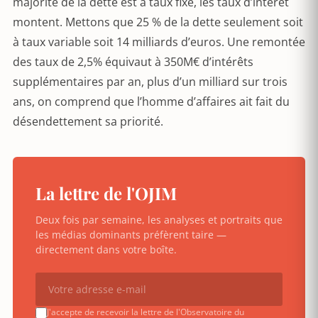
majorité de la dette est à taux fixe, les taux d’intérêt
montent. Mettons que 25 % de la dette seulement soit
à taux variable soit 14 milliards d’euros. Une remontée
des taux de 2,5% équivaut à 350M€ d’intérêts
supplémentaires par an, plus d’un milliard sur trois
ans, on comprend que l’homme d’affaires ait fait du
désendettement sa priorité.
La lettre de l'OJIM
Deux fois par semaine, les analyses et portraits que
les médias dominants préfèrent taire —
directement dans votre boîte.
J'accepte de recevoir la lettre de l'Observatoire du