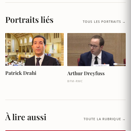
Portraits liés
TOUS LES PORTRAITS →
Patrick Drahi
Arthur Dreyfuss
BFM-RMC
À lire aussi
TOUTE LA RUBRIQUE →