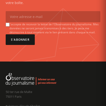
votre boîte.
J'accepte de recevoir la lettre de l'Observatoire du journalisme. Mes
données ne seront jamais transmises à des tiers. Je peux me
désinscrire à tout moment via le lien présent dans chaque e-mail.
S'ABONNER
50 ter rue de Malte
75011 Paris