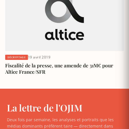
19 avril 2019
DÉCRYPTAGE
Fiscalité de la presse, une amende de 31M€ pour
Altice France/SFR
La lettre de l'OJIM
Deux fois par semaine, les analyses et portraits que les
médias dominants préfèrent taire — directement dans