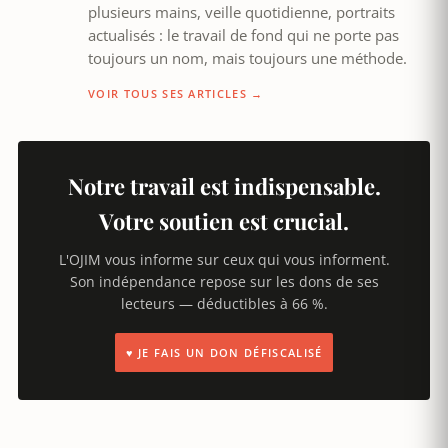
plusieurs mains, veille quotidienne, portraits
actualisés : le travail de fond qui ne porte pas
toujours un nom, mais toujours une méthode.
VOIR TOUS SES ARTICLES →
Notre travail est indispensable.
Votre soutien est crucial.
L'OJIM vous informe sur ceux qui vous informent.
Son indépendance repose sur les dons de ses
lecteurs — déductibles à 66 %.
♥ JE FAIS UN DON DÉFISCALISÉ