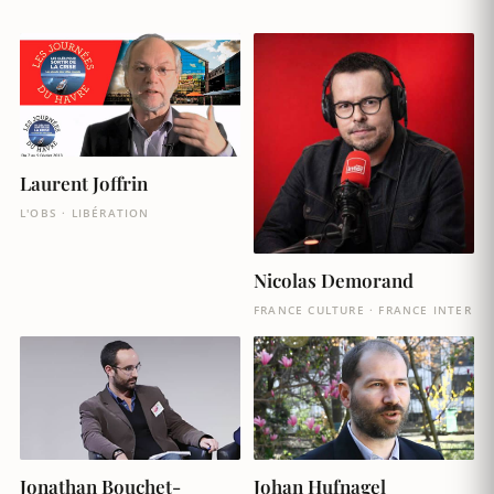
Laurent Joffrin
L'OBS · LIBÉRATION
Nicolas Demorand
FRANCE CULTURE · FRANCE INTER
Jonathan Bouchet-
Johan Hufnagel