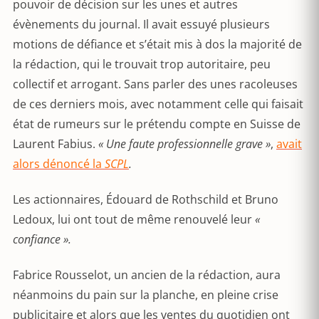
pouvoir de décision sur les unes et autres
évènements du journal. Il avait essuyé plusieurs
motions de défiance et s’était mis à dos la majorité de
la rédaction, qui le trouvait trop autoritaire, peu
collectif et arrogant. Sans parler des unes racoleuses
de ces derniers mois, avec notamment celle qui faisait
état de rumeurs sur le prétendu compte en Suisse de
Laurent Fabius.
« Une faute professionnelle grave »
,
avait
alors dénoncé la
SCPL
.
Les actionnaires, Édouard de Rothschild et Bruno
Ledoux, lui ont tout de même renouvelé leur
«
confiance ».
Fabrice Rousselot, un ancien de la rédaction, aura
néanmoins du pain sur la planche, en pleine crise
publicitaire et alors que les ventes du quotidien ont