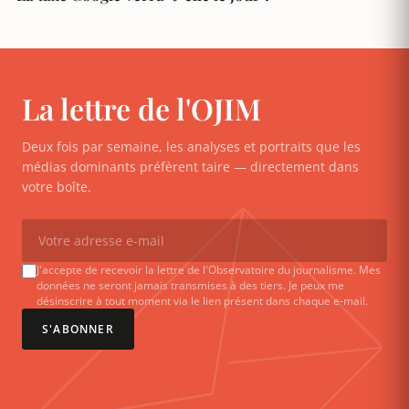
La lettre de l'OJIM
Deux fois par semaine, les analyses et portraits que les
médias dominants préfèrent taire — directement dans
votre boîte.
J'accepte de recevoir la lettre de l'Observatoire du journalisme. Mes
données ne seront jamais transmises à des tiers. Je peux me
désinscrire à tout moment via le lien présent dans chaque e-mail.
S'ABONNER