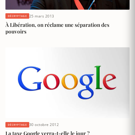
25 mars 2013
DÉCRYPTAGE
À Libération, on réclame une séparation des
pouvoirs
30 octobre 2012
DÉCRYPTAGE
La taxe Google verra-t-elle le jour ?