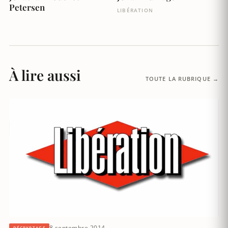
Petersen
LIBÉRATION
À lire aussi
TOUTE LA RUBRIQUE →
8 septembre 2014
DÉCRYPTAGE