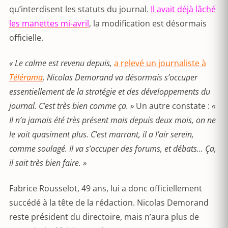
qu’interdisent les statuts du journal.
Il avait déjà lâché
les manettes mi-avril
, la modification est désormais
officielle.
« Le calme est revenu depuis,
a relevé un journaliste à
Télérama
. Nicolas Demorand va désormais s’occuper
essentiellement de la stratégie et des développements du
journal. C’est très bien comme ça. »
Un autre constate :
«
Il n’a jamais été très présent mais depuis deux mois, on ne
le voit quasiment plus. C’est marrant, il a l’air serein,
comme soulagé. Il va s’occuper des forums, et débats… Ça,
il sait très bien faire. »
Fabrice Rousselot, 49 ans, lui a donc officiellement
succédé à la tête de la rédaction. Nicolas Demorand
reste président du directoire, mais n’aura plus de