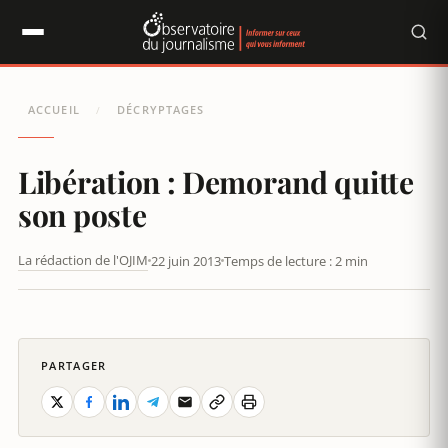
Panneau de gestion des cookies
ACCUEIL
DÉCRYPTAGES
/
Libération : Demorand quitte
son poste
La rédaction de l'OJIM
22 juin 2013
Temps de lecture : 2 min
LIBÉRATION : DEMORAND SUR LA SELLETTE
PARTAGER