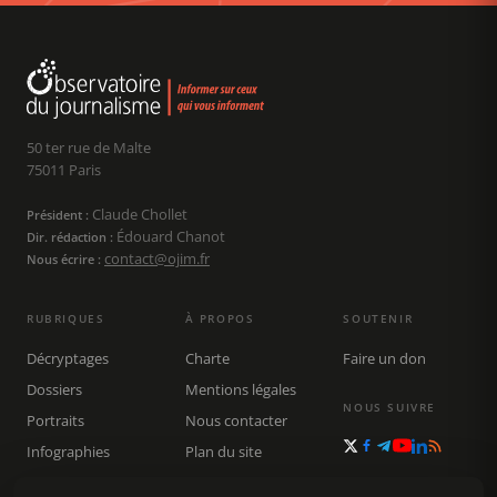
50 ter rue de Malte
75011 Paris
Claude Chollet
Président :
Édouard Chanot
Dir. rédaction :
contact@ojim.fr
Nous écrire :
RUBRIQUES
À PROPOS
SOUTENIR
Décryptages
Charte
Faire un don
Dossiers
Mentions légales
NOUS SUIVRE
Portraits
Nous contacter
Infographies
Plan du site
Publications