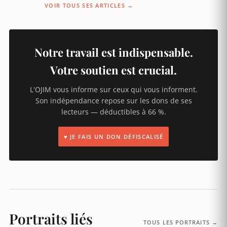
VOIR TOUS SES ARTICLES →
Notre travail est indispensable.
Votre soutien est crucial.
L'OJIM vous informe sur ceux qui vous informent.
Son indépendance repose sur les dons de ses
lecteurs — déductibles à 66 %.
♥ JE FAIS UN DON DÉFISCALISÉ
Portraits liés
TOUS LES PORTRAITS →