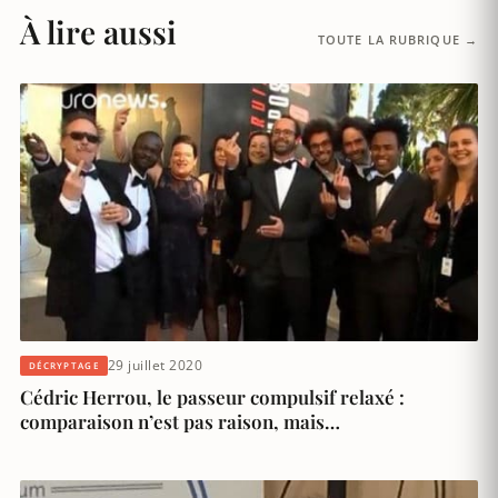
À lire aussi
TOUTE LA RUBRIQUE →
29 juillet 2020
DÉCRYPTAGE
Cédric Herrou, le passeur compulsif relaxé :
comparaison n’est pas raison, mais…