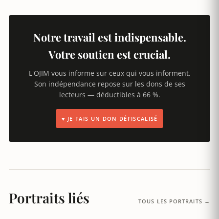
Notre travail est indispensable.
Votre soutien est crucial.
L'OJIM vous informe sur ceux qui vous informent.
Son indépendance repose sur les dons de ses
lecteurs — déductibles à 66 %.
♥ JE FAIS UN DON DÉFISCALISÉ
Portraits liés
TOUS LES PORTRAITS →