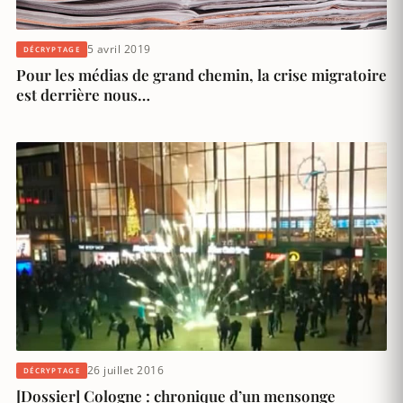
5 avril 2019
DÉCRYPTAGE
Pour les médias de grand chemin, la crise migratoire
est derrière nous…
26 juillet 2016
DÉCRYPTAGE
[Dossier] Cologne : chronique d’un mensonge