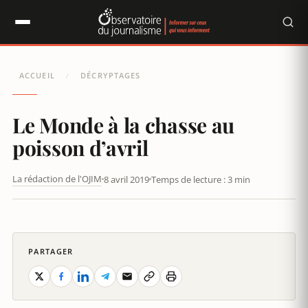
Panneau de gestion des cookies
ACCUEIL
DÉCRYPTAGES
/
Le Monde à la chasse au
poisson d’avril
La rédaction de l'OJIM
8 avril 2019
Temps de lecture : 3 min
LE MONDE À LA CHASSE AU POISSON D’AVRIL
PARTAGER