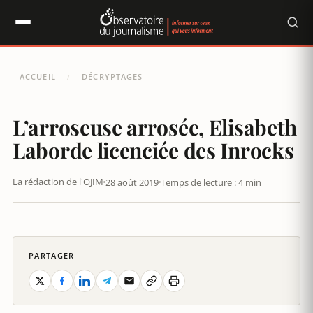
Panneau de gestion des cookies
ACCUEIL
DÉCRYPTAGES
/
L’arroseuse arrosée, Elisabeth
Laborde licenciée des Inrocks
La rédaction de l'OJIM
28 août 2019
Temps de lecture : 4 min
L’ARROSEUSE ARROSÉE, ELISABETH LABORDE LICENCIÉE DES
INROCKS
PARTAGER