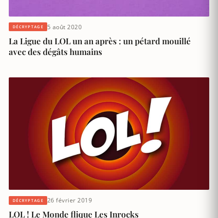
5 août 2020
DÉCRYPTAGE
La Ligue du LOL un an après : un pétard mouillé
avec des dégâts humains
26 février 2019
DÉCRYPTAGE
LOL ! Le Monde flique Les Inrocks