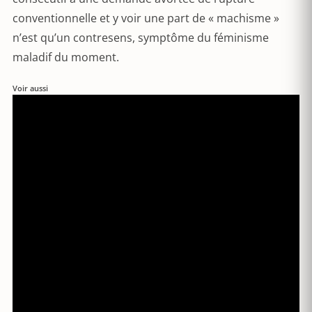
conventionnelle et y voir une part de « machisme »
n’est qu’un contresens, symptôme du féminisme
maladif du moment.
Voir aussi