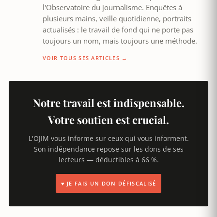
l'Observatoire du journalisme. Enquêtes à
plusieurs mains, veille quotidienne, portraits
actualisés : le travail de fond qui ne porte pas
toujours un nom, mais toujours une méthode.
VOIR TOUS SES ARTICLES →
Notre travail est indispensable.
Votre soutien est crucial.
L'OJIM vous informe sur ceux qui vous informent.
Son indépendance repose sur les dons de ses
lecteurs — déductibles à 66 %.
♥ JE FAIS UN DON DÉFISCALISÉ