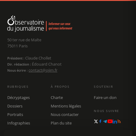
50 ter rue de Malte
75011 Paris
Claude Chollet
Président :
Édouard Chanot
Dir. rédaction :
contact@ojim.fr
Nous écrire :
RUBRIQUES
À PROPOS
SOUTENIR
Décryptages
Charte
Faire un don
Dossiers
Mentions légales
NOUS SUIVRE
Portraits
Nous contacter
Infographies
Plan du site
Publications