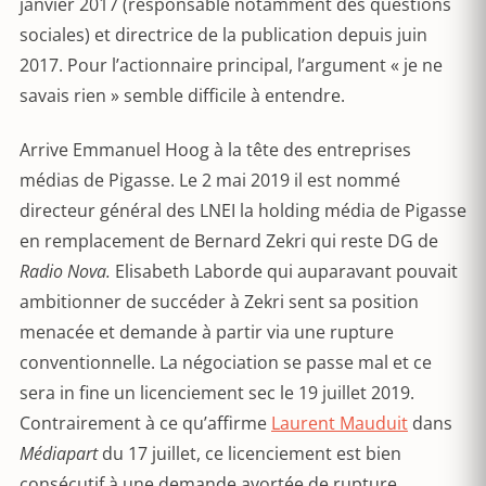
janvier 2017 (responsable notamment des questions
sociales) et directrice de la publication depuis juin
2017. Pour l’actionnaire principal, l’argument « je ne
savais rien » semble difficile à entendre.
Arrive Emmanuel Hoog à la tête des entreprises
médias de Pigasse. Le 2 mai 2019 il est nommé
directeur général des LNEI la holding média de Pigasse
en remplacement de Bernard Zekri qui reste DG de
Radio Nova.
Elisabeth Laborde qui auparavant pouvait
ambitionner de succéder à Zekri sent sa position
menacée et demande à partir via une rupture
conventionnelle. La négociation se passe mal et ce
sera in fine un licenciement sec le 19 juillet 2019.
Contrairement à ce qu’affirme
Laurent Mauduit
dans
Médiapart
du 17 juillet, ce licenciement est bien
consécutif à une demande avortée de rupture