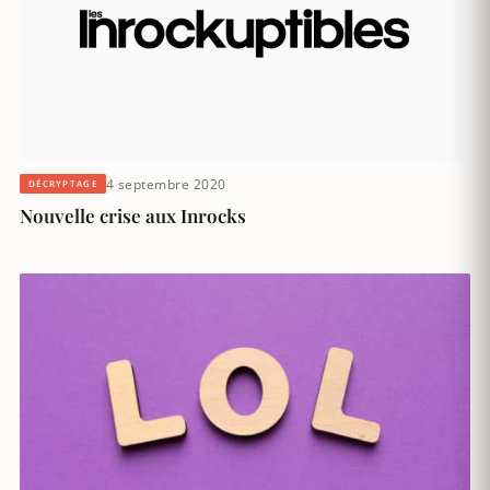
4 septembre 2020
DÉCRYPTAGE
Nouvelle crise aux Inrocks