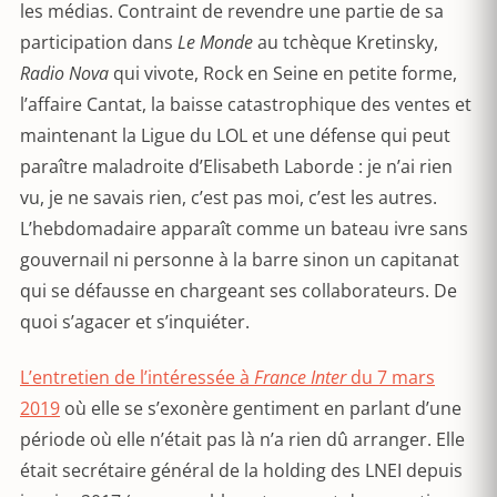
les médias. Contraint de revendre une partie de sa
participation dans
Le Monde
au tchèque Kretinsky,
Radio Nova
qui vivote, Rock en Seine en petite forme,
l’affaire Cantat, la baisse catastrophique des ventes et
maintenant la Ligue du LOL et une défense qui peut
paraître maladroite d’Elisabeth Laborde : je n’ai rien
vu, je ne savais rien, c’est pas moi, c’est les autres.
L’hebdomadaire apparaît comme un bateau ivre sans
gouvernail ni personne à la barre sinon un capitanat
qui se défausse en chargeant ses collaborateurs. De
quoi s’agacer et s’inquiéter.
L’entretien de l’intéressée à
France Inter
du 7 mars
2019
où elle se s’exonère gentiment en parlant d’une
période où elle n’était pas là n’a rien dû arranger. Elle
était secrétaire général de la holding des LNEI depuis