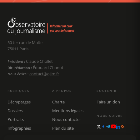
50 ter rue de Malte
75011 Paris
Claude Chollet
Président :
Édouard Chanot
Dir. rédaction :
contact@ojim.fr
Nous écrire :
RUBRIQUES
À PROPOS
SOUTENIR
Décryptages
Charte
Faire un don
Dossiers
Mentions légales
NOUS SUIVRE
Portraits
Nous contacter
Infographies
Plan du site
Publications