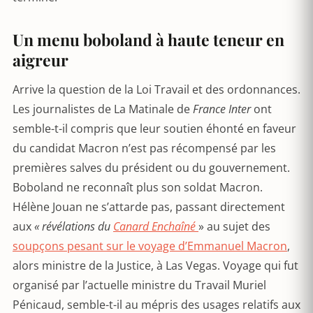
Un menu boboland à haute teneur en
aigreur
Arrive la question de la Loi Travail et des ordonnances.
Les journalistes de La Matinale de
France Inter
ont
semble-t-il compris que leur soutien éhonté en faveur
du candidat Macron n’est pas récompensé par les
premières salves du président ou du gouvernement.
Boboland ne reconnaît plus son soldat Macron.
Hélène Jouan ne s’attarde pas, passant directement
aux
« révélations du
Canard Enchaîné
» au sujet des
soupçons pesant sur le voyage d’Emmanuel Macron
,
alors ministre de la Justice, à Las Vegas. Voyage qui fut
organisé par l’actuelle ministre du Travail Muriel
Pénicaud, semble-t-il au mépris des usages relatifs aux