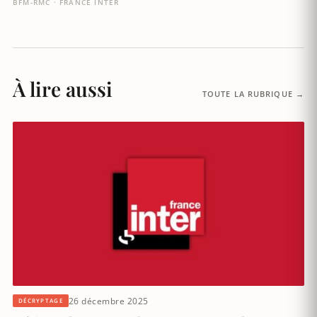
BFM-RMC · FRANCE INTER
À lire aussi
TOUTE LA RUBRIQUE →
26 décembre 2025
DÉCRYPTAGE