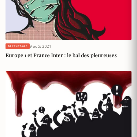
9 août 2021
DÉCRYPTAGE
Europe 1 et France Inter : le bal des pleureuses