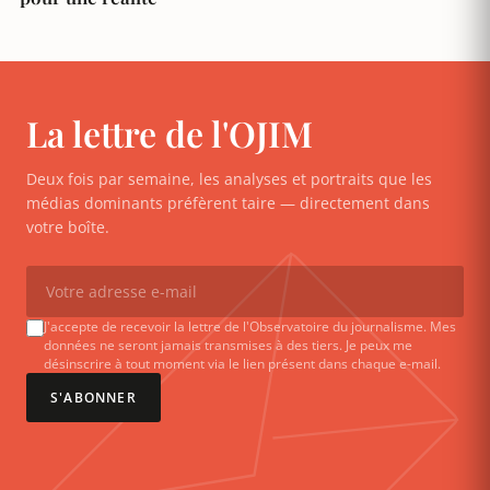
La lettre de l'OJIM
Deux fois par semaine, les analyses et portraits que les
médias dominants préfèrent taire — directement dans
votre boîte.
J'accepte de recevoir la lettre de l'Observatoire du journalisme. Mes
données ne seront jamais transmises à des tiers. Je peux me
désinscrire à tout moment via le lien présent dans chaque e-mail.
S'ABONNER