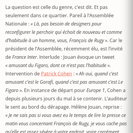
La question est celle du genre, c’est dit. Et pas
seulement dans ce quartier. Pareil à l’Assemblée
Nationale :
« Là, pas besoin de designers pour
reconfigurer le perchoir qui échoit de nouveau et comme
d’habitude à un homme, vous, François de Rugy »
. Car le
président de l’Assemblée, récemment élu, est l’invité
de
France Inter
. Interlude : Jouan évoque un tweet
« amusant du Figaro, dont ce n’est pas l’habitude »
.
Intervention de
Patrick Cohen
:
« Ah oui, quand c’est
amusant c’est le Gorafi, quand c’est pas amusant c’est Le
Figaro »
. En instance de départ pour
Europe 1
, Cohen a
depuis plusieurs jours du mal à se contenir. L’auditeur
le sent au bord du dérapage. Hélène Jouan, reprise :
« Je ne sais pas si vous avez eu le temps de lire la presse ce
matin vous concernant François de Rugy, je vous cache pas
qu’elle est assez sévère à votre endroit, voire carrément