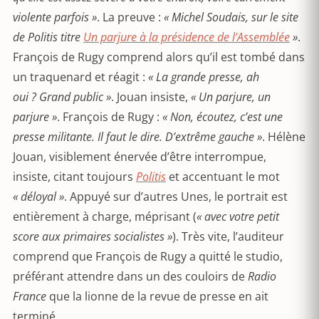
violente parfois »
. La preuve :
« Michel Soudais, sur le site
de Politis titre
Un parjure à la présidence de l’Assemblée
»
.
François de Rugy comprend alors qu’il est tombé dans
un traquenard et réagit :
« La grande presse, ah
oui ? Grand public »
. Jouan insiste,
« Un parjure, un
parjure »
. François de Rugy :
« Non, écoutez, c’est une
presse militante. Il faut le dire. D’extrême gauche »
. Hélène
Jouan, visiblement énervée d’être interrompue,
insiste, citant toujours
Politis
et accentuant le mot
« déloyal »
. Appuyé sur d’autres Unes, le portrait est
entièrement à charge, méprisant (
« avec votre petit
score aux primaires socialistes »
). Très vite, l’auditeur
comprend que François de Rugy a quitté le studio,
préférant attendre dans un des couloirs de
Radio
France
que la lionne de la revue de presse en ait
terminé.