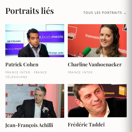
Portraits liés
TOUS LES PORTRAITS →
Patrick Cohen
Charline Vanhoenacker
FRANCE INTER · FRANCE
FRANCE INTER
TÉLÉVISIONS
Frédéric Taddeï
Jean-François Achilli