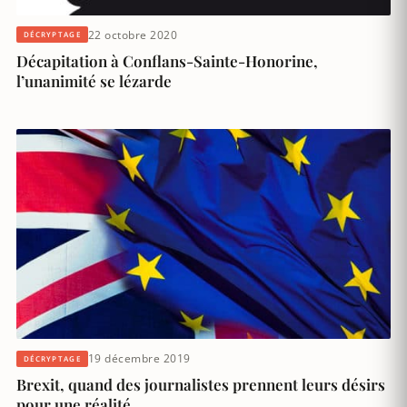
22 octobre 2020
DÉCRYPTAGE
Décapitation à Conflans-Sainte-Honorine,
l’unanimité se lézarde
19 décembre 2019
DÉCRYPTAGE
Brexit, quand des journalistes prennent leurs désirs
pour une réalité