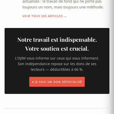
actualisés : le travail de fond qui ne porte pas
toujours un nom, mais toujours une méthode.
VOIR TOUS SES ARTICLES →
Notre travail est indispensable.
Votre soutien est crucial.
L'OJIM vous informe sur ceux qui vous informent.
Son indépendance repose sur les dons de ses
lecteurs — déductibles à 66 %.
♥ JE FAIS UN DON DÉFISCALISÉ