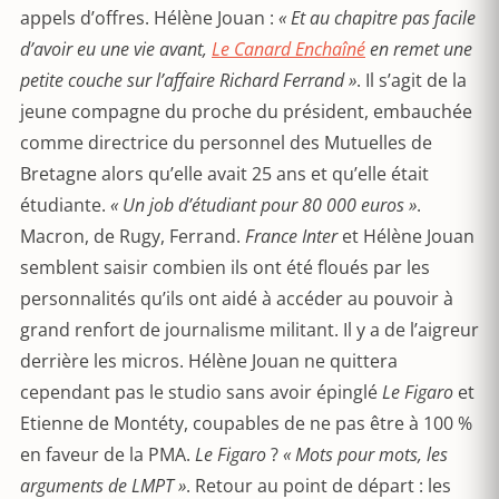
appels d’offres. Hélène Jouan :
« Et au chapitre pas facile
d’avoir eu une vie avant,
Le Canard Enchaîné
en remet une
petite couche sur l’affaire Richard Ferrand »
. Il s’agit de la
jeune compagne du proche du président, embauchée
comme directrice du personnel des Mutuelles de
Bretagne alors qu’elle avait 25 ans et qu’elle était
étudiante.
« Un job d’étudiant pour 80 000 euros »
.
Macron, de Rugy, Ferrand.
France Inter
et Hélène Jouan
semblent saisir combien ils ont été floués par les
personnalités qu’ils ont aidé à accéder au pouvoir à
grand renfort de journalisme militant. Il y a de l’aigreur
derrière les micros. Hélène Jouan ne quittera
cependant pas le studio sans avoir épinglé
Le Figaro
et
Etienne de Montéty, coupables de ne pas être à 100 %
en faveur de la PMA.
Le Figaro
?
« Mots pour mots, les
arguments de LMPT »
. Retour au point de départ : les