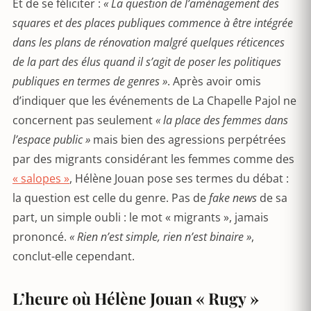
Et de se féliciter :
« La question de l’aménagement des
squares et des places publiques commence à être intégrée
dans les plans de rénovation malgré quelques réticences
de la part des élus quand il s’agit de poser les politiques
publiques en termes de genres »
. Après avoir omis
d’indiquer que les événements de La Chapelle Pajol ne
concernent pas seulement
« la place des femmes dans
l’espace public »
mais bien des agressions perpétrées
par des migrants considérant les femmes comme des
« salopes »
, Hélène Jouan pose ses termes du débat :
la question est celle du genre. Pas de
fake news
de sa
part, un simple oubli : le mot « migrants », jamais
prononcé.
« Rien n’est simple, rien n’est binaire »
,
conclut-elle cependant.
L’heure où Hélène Jouan « Rugy »