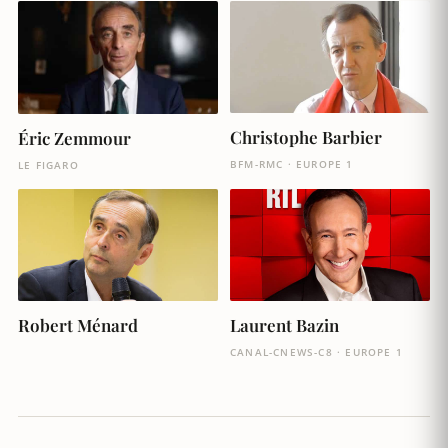
Christophe Barbier
Éric Zemmour
BFM-RMC · EUROPE 1
LE FIGARO
Robert Ménard
Laurent Bazin
CANAL-CNEWS-C8 · EUROPE 1