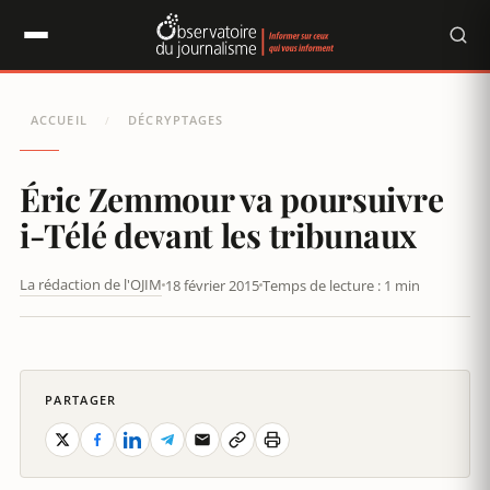
Panneau de gestion des cookies
ACCUEIL
DÉCRYPTAGES
/
Éric Zemmour va poursuivre
i-Télé devant les tribunaux
La rédaction de l'OJIM
18 février 2015
Temps de lecture : 1 min
PARTAGER