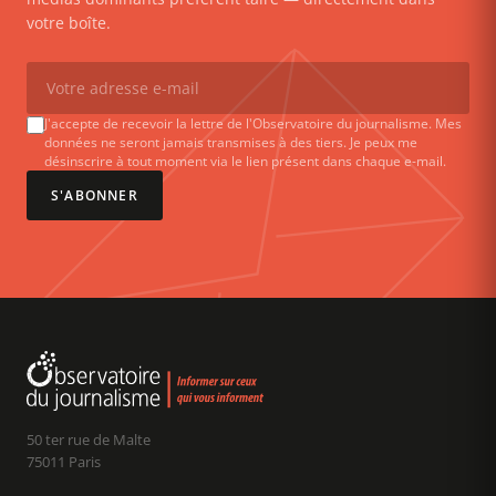
votre boîte.
J'accepte de recevoir la lettre de l'Observatoire du journalisme. Mes
données ne seront jamais transmises à des tiers. Je peux me
désinscrire à tout moment via le lien présent dans chaque e-mail.
S'ABONNER
50 ter rue de Malte
75011 Paris