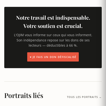
Notre travail est indispensable.
Votre soutien est crucial.
L'OJIM vous informe sur ceux qui vous informent.
Son indépendance repose sur les dons de ses
lecteurs — déductibles à 66 %.
♥ JE FAIS UN DON DÉFISCALISÉ
Portraits liés
TOUS LES PORTRAITS →