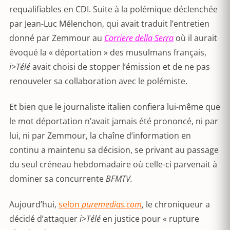
requalifiables en CDI. Suite à la polémique déclenchée
par Jean-Luc Mélenchon, qui avait traduit l’entretien
donné par Zemmour au
Corriere della Serra
où il aurait
évoqué la « déportation » des musulmans français,
i>Télé
avait choisi de stopper l’émission et de ne pas
renouveler sa collaboration avec le polémiste.
Et bien que le journaliste italien confiera lui-même que
le mot déportation n’avait jamais été prononcé, ni par
lui, ni par Zemmour, la chaîne d’information en
continu a maintenu sa décision, se privant au passage
du seul créneau hebdomadaire où celle-ci parvenait à
dominer sa concurrente
BFMTV.
Aujourd’hui,
selon
puremedias.com
, le chroniqueur a
décidé d’attaquer
i>Télé
en justice pour « rupture