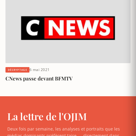
6 mai 2021
DÉCRYPTAGE
CNews passe devant BFMTV
La lettre de l'OJIM
Deux fois par semaine, les analyses et portraits que les
médias dominants préfèrent taire — directement dans