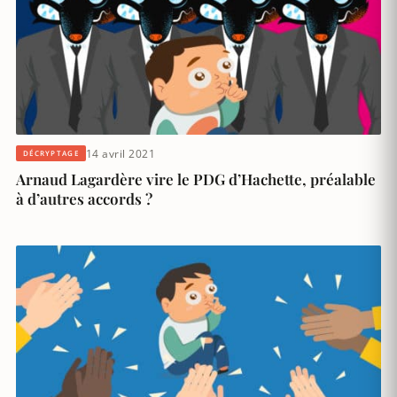
14 avril 2021
DÉCRYPTAGE
Arnaud Lagardère vire le PDG d’Hachette, préalable
à d’autres accords ?