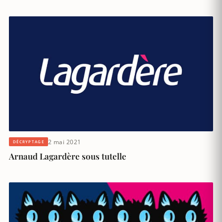
2 mai 2021
DÉCRYPTAGE
Arnaud Lagardère sous tutelle