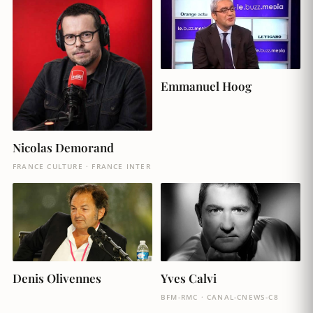
Emmanuel Hoog
Nicolas Demorand
FRANCE CULTURE · FRANCE INTER
Denis Olivennes
Yves Calvi
BFM-RMC · CANAL-CNEWS-C8