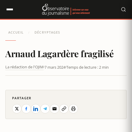
Panneau de gestion des cookies
ACCUEIL
DÉCRYPTAGES
/
Arnaud Lagardère fragilisé
La rédaction de l'OJIM
7 mars 2024
Temps de lecture : 2 min
ARNAUD LAGARDÈRE FRAGILISÉ
PARTAGER