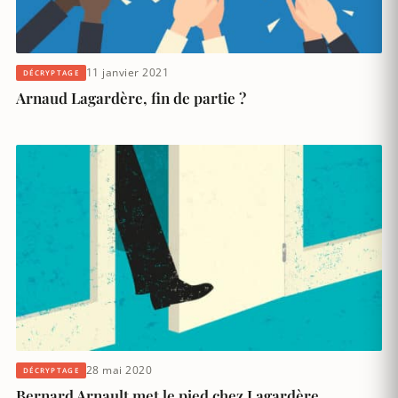
11 janvier 2021
DÉCRYPTAGE
Arnaud Lagardère, fin de partie ?
28 mai 2020
DÉCRYPTAGE
Bernard Arnault met le pied chez Lagardère