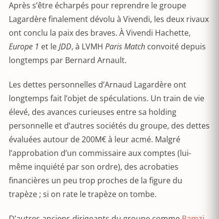
Après s’être écharpés pour reprendre le groupe
Lagardère finalement dévolu à Vivendi, les deux rivaux
ont conclu la paix des braves. À Vivendi Hachette,
Europe 1
et le
JDD
, à LVMH
Paris Match
convoité depuis
longtemps par Bernard Arnault.
Les dettes personnelles d’Arnaud Lagardère ont
longtemps fait l’objet de spéculations. Un train de vie
élevé, des avances curieuses entre sa holding
personnelle et d’autres sociétés du groupe, des dettes
évaluées autour de 200M€ à leur acmé. Malgré
l’approbation d’un commissaire aux comptes (lui-
même inquiété par son ordre), des acrobaties
financières un peu trop proches de la figure du
trapèze ; si on rate le trapèze on tombe.
D’autres anciens dirigeants du groupe comme
Ramzi