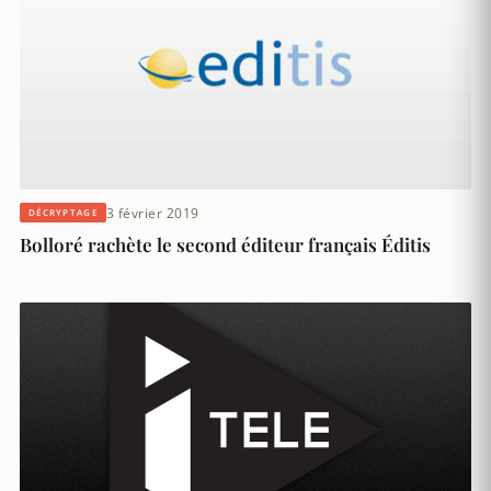
3 février 2019
DÉCRYPTAGE
Bolloré rachète le second éditeur français Éditis