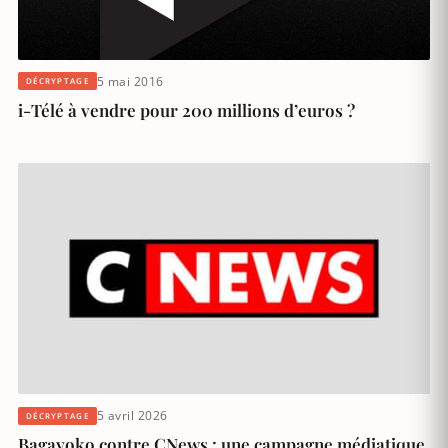
5 mai 2016
DÉCRYPTAGE
i-Télé à vendre pour 200 millions d’euros ?
5 avril 2026
DÉCRYPTAGE
Bagayoko contre CNews : une campagne médiatique