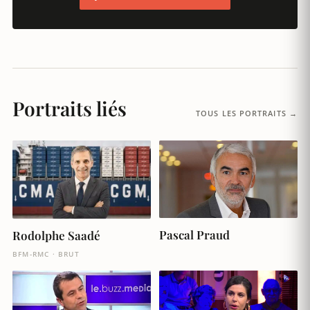
Portraits liés
TOUS LES PORTRAITS →
Pascal Praud
Rodolphe Saadé
BFM-RMC · BRUT