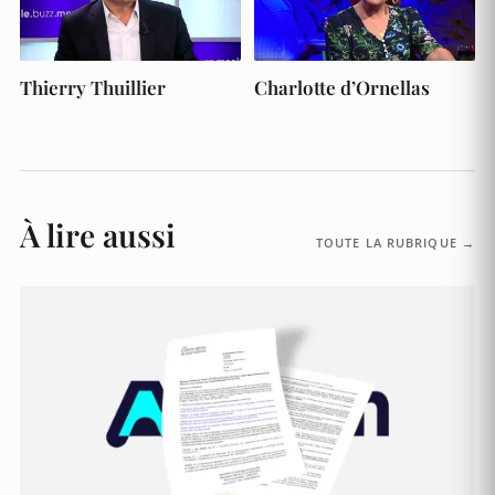
Thierry Thuillier
Charlotte d’Ornellas
À lire aussi
TOUTE LA RUBRIQUE →