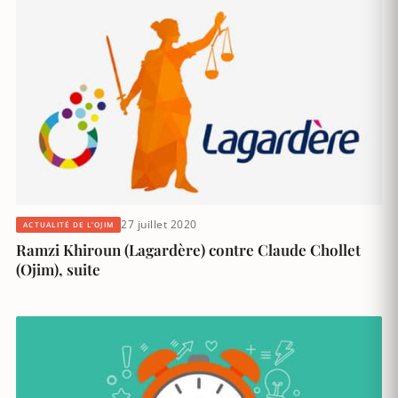
27 juillet 2020
ACTUALITÉ DE L'OJIM
Ramzi Khiroun (Lagardère) contre Claude Chollet
(Ojim), suite