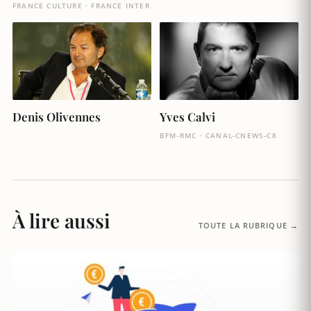
FRANCE CULTURE · FRANCE INTER
Denis Olivennes
Yves Calvi
BFM-RMC · CANAL-CNEWS-C8
À lire aussi
TOUTE LA RUBRIQUE →