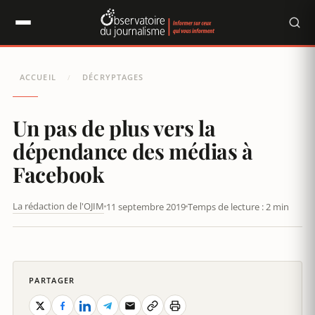
Panneau de gestion des cookies
ACCUEIL
DÉCRYPTAGES
/
Un pas de plus vers la
dépendance des médias à
Facebook
La rédaction de l'OJIM
11 septembre 2019
Temps de lecture : 2 min
UN PAS DE PLUS VERS LA DÉPENDANCE DES MÉDIAS À
FACEBOOK
PARTAGER