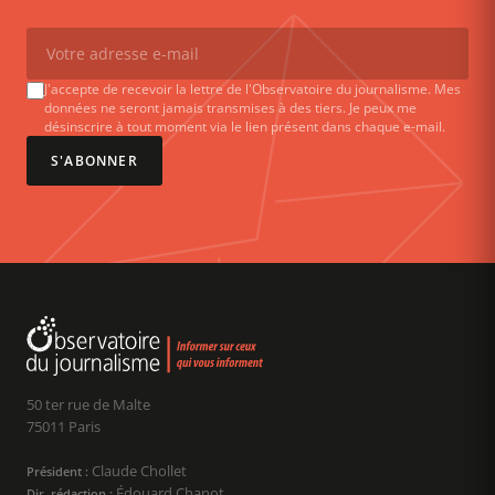
J'accepte de recevoir la lettre de l'Observatoire du journalisme. Mes
données ne seront jamais transmises à des tiers. Je peux me
désinscrire à tout moment via le lien présent dans chaque e-mail.
S'ABONNER
50 ter rue de Malte
75011 Paris
Claude Chollet
Président :
Édouard Chanot
Dir. rédaction :