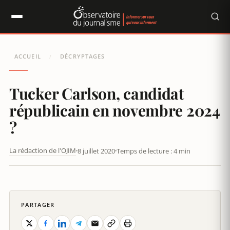
Panneau de gestion des cookies
ACCUEIL
DÉCRYPTAGES
/
Tucker Carlson, candidat
républicain en novembre 2024
?
La rédaction de l'OJIM
8 juillet 2020
Temps de lecture : 4 min
TUCKER CARLSON, CANDIDAT RÉPUBLICAIN EN NOVEMBRE 2020
?
PARTAGER