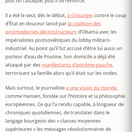
plus on l’attaque, plus il se renforce.
Il a été le seul, dès le début,
à s’insurger
contre le coup
d’État en douceur lancé par
la coalition des
postmodernes-déconstructeurs
d’Obama avec les
impérialistes postsoviétiques du lobby militaro-
industriel. Au point qu’il fut accusé d’être lui aussi un
porteur d’eau de Poutine. Son domicile a déjà été
attaqué par des
manifestants d’extrême-gauche
,
terrorisant sa famille alors qu’il était sur les ondes.
Mais surtout, le journaliste
a une vision du monde
,
comme Hansen, fondée sur l’histoire et la philosophie
européennes. Ce qui l’a rendu capable, à longueur de
chroniques quotidiennes, de translater dans le
langage bourgeois des « classes moyennes
supérieures » les messages révolutionnaires de