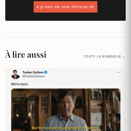
♥ JE FAIS UN DON DÉFISCALISÉ
À lire aussi
TOUTE LA RUBRIQUE →