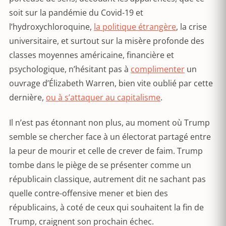
soit sur la pandémie du Covid-19 et
l’hydroxychloroquine,
la politique étrangère
, la crise
universitaire, et surtout sur la misère profonde des
classes moyennes américaine, financière et
psychologique, n’hésitant pas à
complimenter
un
ouvrage d’Élizabeth Warren, bien vite oublié par cette
dernière,
ou à s’attaquer au capitalisme
.
Il n’est pas étonnant non plus, au moment où Trump
semble se chercher face à un électorat partagé entre
la peur de mourir et celle de crever de faim. Trump
tombe dans le piège de se présenter comme un
républicain classique, autrement dit ne sachant pas
quelle contre-offensive mener et bien des
républicains, à coté de ceux qui souhaitent la fin de
Trump, craignent son prochain échec.