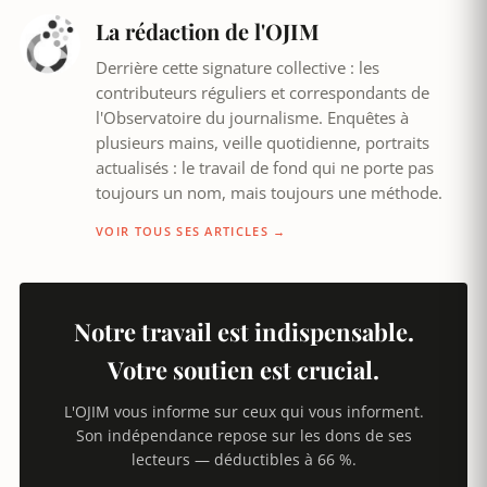
La rédaction de l'OJIM
Derrière cette signature collective : les
contributeurs réguliers et correspondants de
l'Observatoire du journalisme. Enquêtes à
plusieurs mains, veille quotidienne, portraits
actualisés : le travail de fond qui ne porte pas
toujours un nom, mais toujours une méthode.
VOIR TOUS SES ARTICLES →
Notre travail est indispensable.
Votre soutien est crucial.
L'OJIM vous informe sur ceux qui vous informent.
Son indépendance repose sur les dons de ses
lecteurs — déductibles à 66 %.