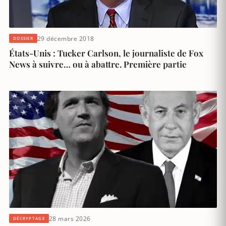
29 décembre 2018
DOSSIER
États-Unis : Tucker Carlson, le journaliste de Fox
News à suivre… ou à abattre. Première partie
28 mars 2026
DÉCRYPTAGE