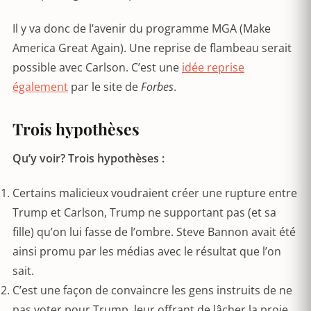
Il y va donc de l’avenir du programme MGA (Make
America Great Again). Une reprise de flambeau serait
possible avec Carlson. C’est une
idée reprise
également
par le site de
Forbes
.
Trois hypothèses
Qu’y voir? Trois hypothèses :
Certains malicieux voudraient créer une rupture entre
Trump et Carlson, Trump ne supportant pas (et sa
fille) qu’on lui fasse de l’ombre. Steve Bannon avait été
ainsi promu par les médias avec le résultat que l’on
sait.
C’est une façon de convaincre les gens instruits de ne
pas voter pour Trump, leur offrant de lâcher la proie