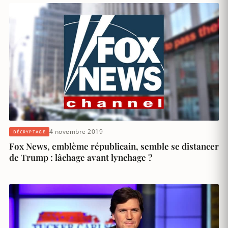
4 novembre 2019
DÉCRYPTAGE
Fox News, emblème républicain, semble se distancer
de Trump : lâchage avant lynchage ?