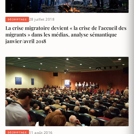
28 juillet 2018
DÉCRYPTAGE
La crise migratoire devient « la crise de l’accueil des
migrants » dans les médias, analyse sémantique
janvier/avril 2018
11 août 2016
DÉCRYPTAGE