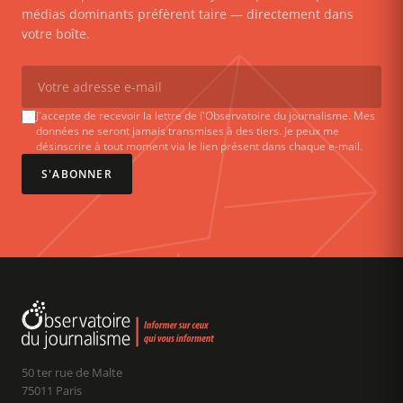
médias dominants préfèrent taire — directement dans
votre boîte.
J'accepte de recevoir la lettre de l'Observatoire du journalisme. Mes
données ne seront jamais transmises à des tiers. Je peux me
désinscrire à tout moment via le lien présent dans chaque e-mail.
S'ABONNER
50 ter rue de Malte
75011 Paris