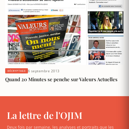
6 septembre 2013
DÉCRYPTAGE
Quand 20 Minutes se penche sur Valeurs Actuelles
La lettre de l'OJIM
Deux fois par semaine, les analyses et portraits que les