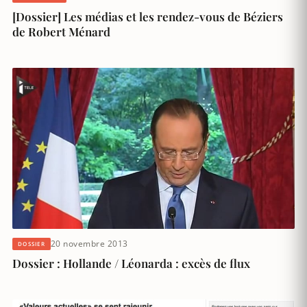
[Dossier] Les médias et les rendez-vous de Béziers
de Robert Ménard
20 novembre 2013
DOSSIER
Dossier : Hollande / Léonarda : excès de flux