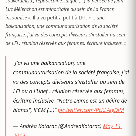
souverainiste, républicaine, laïque
(…)
la pensée de Jean-
Luc Mélenchon est minoritaire au sein de La France
insoumise ».
Il a vu petit à petit à LFI :
« … une
balkanisation, une communautarisation de la société
française, j’ai vu des concepts diviseurs s’installer au sein
de LFI : réunion réservée aux femmes, écriture inclusive. »
“J'ai vu une balkanisation, une
communautarisation de la société française, j'ai
vu des concepts diviseurs s'installer au sein de
LFI ou à l'Unef : réunion réservée aux femmes,
écriture inclusive, "Notre-Dame est un délire de
blancs", IFCM (…)”
pic.twitter.com/PcKLAlgDlM
— Andréa Kotarac (@AndreaKotarac)
May 14,
2019