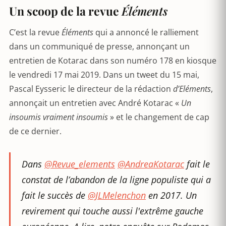
Un scoop de la revue
Éléments
C’est la revue
Éléments
qui a annoncé le ralliement
dans un communiqué de presse, annonçant un
entretien de Kotarac dans son numéro 178 en kiosque
le vendredi 17 mai 2019. Dans un tweet du 15 mai,
Pascal Eysseric le directeur de la rédaction
d’Eléments
,
annonçait un entretien avec André Kotarac «
Un
insoumis vraiment insoumis
» et le changement de cap
de ce dernier.
Dans
@Revue_elements
@AndreaKotarac
fait le
constat de l’abandon de la ligne populiste qui a
fait le succès de
@JLMelenchon
en 2017. Un
revirement qui touche aussi l'extrême gauche