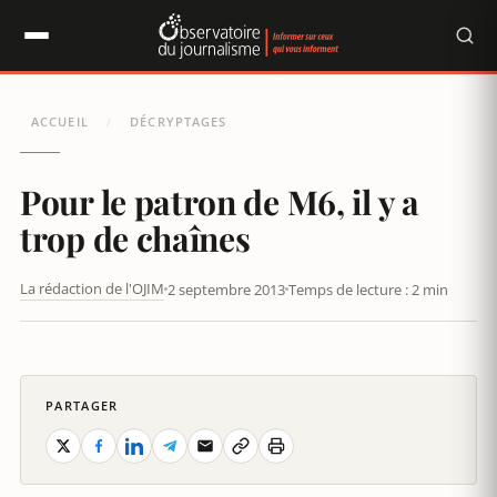
Panneau de gestion des cookies
ACCUEIL
DÉCRYPTAGES
/
Pour le patron de M6, il y a
trop de chaînes
La rédaction de l'OJIM
2 septembre 2013
Temps de lecture : 2 min
POUR LE PATRON DE M6, IL Y A TROP DE CHAÎNES
PARTAGER