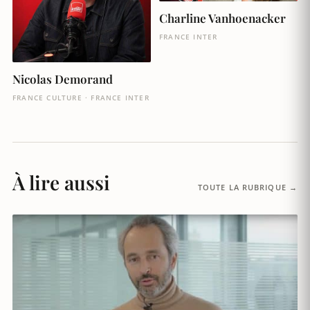
Charline Vanhoenacker
FRANCE INTER
Nicolas Demorand
FRANCE CULTURE · FRANCE INTER
À lire aussi
TOUTE LA RUBRIQUE →