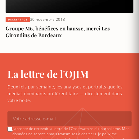
30 novembre 2018
DÉCRYPTAGE
Groupe M6, bénéfices en hausse, merci Les
Girondins de Bordeaux
La lettre de l'OJIM
Deux fois par semaine, les analyses et portraits que les
médias dominants préfèrent taire — directement dans
votre boîte.
J'accepte de recevoir la lettre de l'Observatoire du journalisme. Mes
données ne seront jamais transmises à des tiers. Je peux me