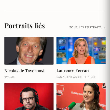
Portraits liés
TOUS LES PORTRAITS →
Laurence Ferrari
Nicolas de Tavernost
CANAL-CNEWS-C8 · TF1-LCI
RTL-M6