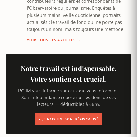
contributeurs réguliers et correspondants de
l'Observatoire du journalisme. Enquêtes à
plusieurs mains, veille quotidienne, portraits
actualisés : le travail de fond qui ne porte pas
toujours un nom, mais toujours une méthode.
VOIR TOUS SES ARTICLES →
Notre travail est indispensable.
Votre soutien est crucial.
L'OJIM vous informe sur ceux qui vous informent.
Son indépendance repose sur les dons de ses
lecteurs — déductibles à 66 %.
♥ JE FAIS UN DON DÉFISCALISÉ