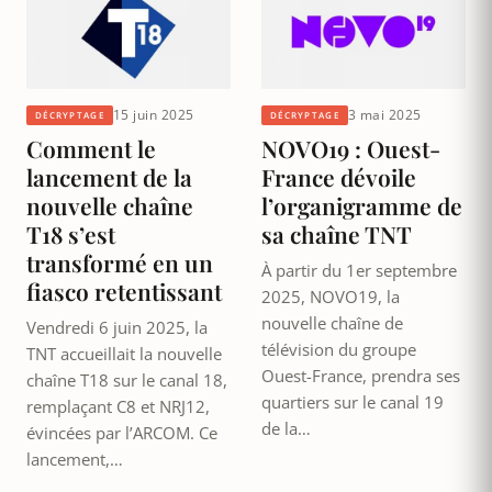
15 juin 2025
3 mai 2025
DÉCRYPTAGE
DÉCRYPTAGE
Comment le
NOVO19 : Ouest-
lancement de la
France dévoile
nouvelle chaîne
l’organigramme de
T18 s’est
sa chaîne TNT
transformé en un
À partir du 1er septembre
fiasco retentissant
2025, NOVO19, la
nouvelle chaîne de
Vendredi 6 juin 2025, la
télévision du groupe
TNT accueillait la nouvelle
Ouest-France, prendra ses
chaîne T18 sur le canal 18,
quartiers sur le canal 19
remplaçant C8 et NRJ12,
de la…
évincées par l’ARCOM. Ce
lancement,…