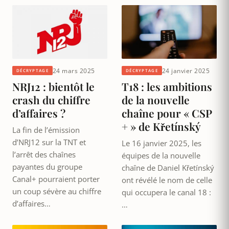
24 mars 2025
24 janvier 2025
DÉCRYPTAGE
DÉCRYPTAGE
NRJ12 : bientôt le
T18 : les ambitions
crash du chiffre
de la nouvelle
d’affaires ?
chaîne pour « CSP
+ » de Křetínský
La fin de l’émission
d’NRJ12 sur la TNT et
Le 16 janvier 2025, les
l’arrêt des chaînes
équipes de la nouvelle
payantes du groupe
chaîne de Daniel Křetínský
Canal+ pourraient porter
ont révélé le nom de celle
un coup sévère au chiffre
qui occupera le canal 18 :
d’affaires…
…