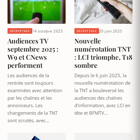
14 octobre 2025
20 juin 2025
DÉCRYPTAGE
DÉCRYPTAGE
Audiences TV
Nouvelle
septembre 2025 :
numérotation TNT
W9 et CNews
: LCI triomphe, T18
performent
sombre
Les audiences de la
Depuis le 6 juin 2025, la
rentrée sont toujours
nouvelle numérotation de
examinées avec attention
la TNT a bouleversé les
par les chaînes et les
audiences des chaînes
annonceurs. Les
d’information, avec LCI en
changements de la TNT
tête et BFMTV…
sont scrutés, avec…