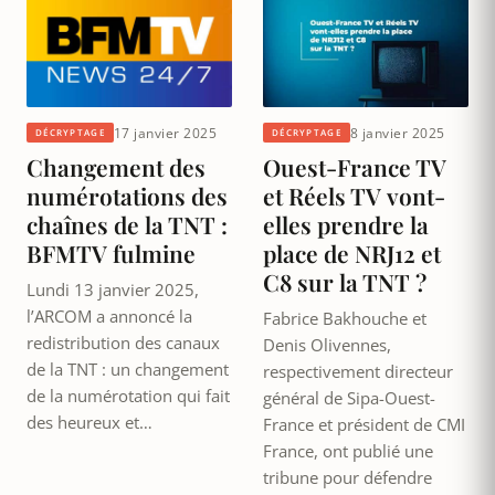
17 janvier 2025
8 janvier 2025
DÉCRYPTAGE
DÉCRYPTAGE
Changement des
Ouest-France TV
numérotations des
et Réels TV vont-
chaînes de la TNT :
elles prendre la
BFMTV fulmine
place de NRJ12 et
C8 sur la TNT ?
Lundi 13 janvier 2025,
l’ARCOM a annoncé la
Fabrice Bakhouche et
redistribution des canaux
Denis Olivennes,
de la TNT : un changement
respectivement directeur
de la numérotation qui fait
général de Sipa-Ouest-
des heureux et…
France et président de CMI
France, ont publié une
tribune pour défendre