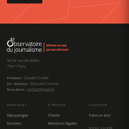
50 ter rue de Malte
75011 Paris
Claude Chollet
Président :
Édouard Chanot
Dir. rédaction :
contact@ojim.fr
Nous écrire :
RUBRIQUES
À PROPOS
SOUTENIR
Décryptages
Charte
Faire un don
Dossiers
Mentions légales
NOUS SUIVRE