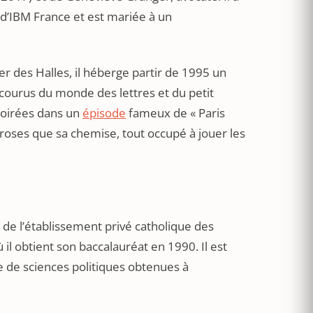
d’IBM France et est mariée à un
er des Halles, il héberge partir de 1995 un
us courus du monde des lettres et du petit
soirées dans un
épisode
fameux de « Paris
 roses que sa chemise, tout occupé à jouer les
n de l’établissement privé catholique des
 il obtient son baccalauréat en 1990. Il est
ise de sciences politiques obtenues à