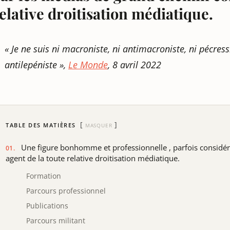
elative droitisation médiatique.
« Je ne suis ni macroniste, ni antimacroniste, ni pécressi
antilepéniste »,
Le Monde
, 8 avril 2022
TABLE DES MATIÈRES
MASQUER
Une figure bonhomme et professionnelle , parfois consid
agent de la toute relative droitisation médiatique.
Formation
Parcours professionnel
Publications
Parcours militant