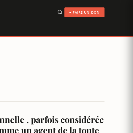
♥ FAIRE UN DON
nelle , parfois considérée
mme un agent de la toute