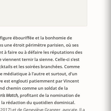
a figure ébouriffée et la bonhomie de
s une étroit périmètre parisien, où ses
t à faire ou à défaire les réputations des
viennent ternir la sienne. Celle-ci s’est
ocktails et les soirées branchées. Comme
re médiatique à l’autre et surtout, d’un
ive est englouti patiemment par Vincent
rand chemin comme un soldat de la
ris Match,
profitant de la nomination de
de la rédaction du quotidien dominical.
8-2017) et de Geneviève Granger, avocate. Il a