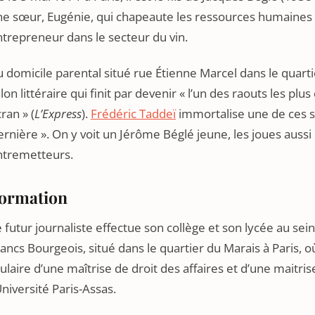
ne sœur, Eugénie, qui chapeaute les ressources humaines 
trepreneur dans le secteur du vin.
 domicile parental situé rue Étienne Marcel dans le quarti
lon littéraire qui finit par devenir « l’un des raouts les pl
ran » (
L’Express
).
Frédéric Taddeï
immortalise une de ces 
rnière ». On y voit un Jérôme Béglé jeune, les joues aussi
ntremetteurs.
ormation
 futur journaliste effectue son collège et son lycée au sei
ancs Bourgeois, situé dans le quartier du Marais à Paris, où
tulaire d’une maîtrise de droit des affaires et d’une maitr
Université Paris-Assas.