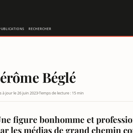
PUBLICATIONS
RECHERCHER
Jérôme Béglé
s à jour le 26 juin 2023
Temps de lecture : 15 min
ne figure bonhomme et profession
ar les médias de grand chemin co