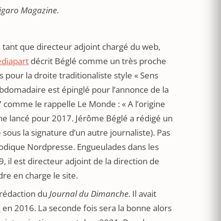
igaro Magazine
.
 tant que directeur adjoint chargé du web,
diapart
décrit Béglé comme un très proche
pour la droite traditionaliste style « Sens
ebdomadaire est épinglé pour l’annonce de la
7 comme le rappelle Le Monde : « A l’origine
gne lancé pour 2017. Jérôme Béglé a rédigé un
e sous la signature d’un autre journaliste). Pas
parodique Nordpresse. Engueulades dans les
, il est directeur adjoint de la direction de
re en charge le site.
 rédaction du
Journal du Dimanche
. Il avait
y
en 2016. La seconde fois sera la bonne alors