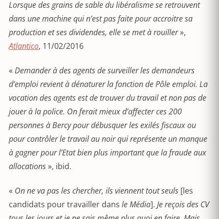
Lorsque des grains de sable du libéralisme se retrouvent
dans une machine qui n’est pas faite pour accroitre sa
production et ses dividendes, elle se met à rouiller
»,
Atlantico
, 11/02/2016
«
Demander à des agents de surveiller les demandeurs
d’emploi revient à dénaturer la fonction de Pôle emploi. La
vocation des agents est de trouver du travail et non pas de
jouer à la police. On ferait mieux d’affecter ces 200
personnes à Bercy pour débusquer les exilés fiscaux ou
pour contrôler le travail au noir qui représente un manque
à gagner pour l’Etat bien plus important que la fraude aux
allocations
», ibid.
«
On ne va pas les chercher, ils viennent tout seuls
[les
candidats pour travailler dans
le Média
].
Je reçois des CV
tous les jours et je ne sais même plus quoi en faire. Mais