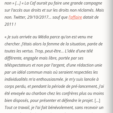
non » […] « La Caf aurait pu faire une grande campagne
sur l’accès aux droits et sur les droits non réclamés. Mais
non. Twitter, 29/10/2017… sauf que
l’affaire
datait de
2011 !
«
Je suis arrivée au Média parce qu’on est venu me
chercher. J’étais alors la femme de la situation, parée de
toutes les vertus. Trop, peut-être… L’idée d’une télé
différente, engagée mais libre, portée par ses
téléspectateurs et non par l’argent, d’une rédaction unie
par un idéal commun mais où seraient respectées les
individualités m’a enthousiasmée. Je m’y suis lancée à
corps perdu, et pendant la période de pré-lancement, j’ai
été envoyée au charbon chez les confrères plus ou moins
bien disposés, pour présenter et défendre le projet.
[…]
Tout ce travail, je l’ai fait bénévolement, sans
recevoir un