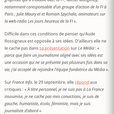
notamment coresponsable d’un groupe d’action de la FI à
Paris ; Julie Maury et et Romain Spychala, animateurs sur
la web-radio Les jours heureux de la FI
».
Difficile dans ces conditions de penser qu’Aude
Rossigneux est opposée à ses idées. D’ailleurs elle ne
le cache pas dans
sa présentation
sur
Le Média
: «
parce que faire un journalisme aligné avec ses idées est
une occasion qui ne se présente pas plusieurs fois dans sa
vie, j’ai accepté de rejoindre l’équipe fondatrice du Média
».
Sur
France Info
, le 29 septembre, elle
répond
aux
critiques : «
À titre personnel, je ne suis pas à La France
insoumise, je ne cache pas mes convictions, je suis de
gauche, humaniste, écolo, féministe, mais je suis
journaliste d’abord ».