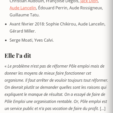
Christian Audouin, Françoise Degois,
Jack Dion
,
Aude Lancelin
, Édouard Perrin, Aude Rossigneux,
Guillaume Tatu.
Avant février 2018: Sophie Chikirou, Aude Lancelin,
Gérard Miller.
Serge Moati, Yves Calvi.
Elle l’a dit
«
Le problème n’est pas de réformer Pôle emploi mais de
donner les moyens de mieux faire fonctionner cet
organisme. Il faut arrêter de vouloir toujours tout réformer.
On devrait plutôt se demander quelles sont les raisons qui
expliquent le manque de résultat. On a essayé de faire de
Pôle Emploi une organisation rentable. Or, Pôle emploi est
un service public et n’a pas vocation de faire du profit.
[…]