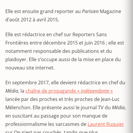
Elle est ensuite grand reporter au
Parisien
Magazine
d’août 2012 à avril 2015.
Elle est rédactrice en chef sur Reporters Sans
Frontières entre décembre 2015 et juin 2016 ; elle est
notamment responsable des publications et du
plaidoyer. Elle s’occupe aussi de la mise en place du
nouveau site internet.
En septembre 2017, elle devient rédactrice en chef du
Média
, la
chaîne de propagande «
indépendante
»
lancée par des proches et très proches de Jean-Luc
Mélenchon. Elle présente aussi le journal TV du
Média
,
en suscitant au passage pour son manque de
professionnalisme les sarcasmes de
Laurent Ruquier
sur On n’est pas couchés, tandis que plus