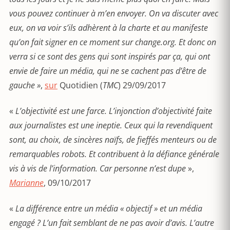
vous pouvez continuer à m’en envoyer. On va discuter avec
eux, on va voir s’ils adhèrent à la charte et au manifeste
qu’on fait signer en ce moment sur change.org. Et donc on
verra si ce sont des gens qui sont inspirés par ça, qui ont
envie de faire un média, qui ne se cachent pas d’être de
gauche »
,
sur
Quotidien (
TMC
) 29/09/2017
«
L’objectivité est une farce. L’injonction d’objectivité faite
aux journalistes est une ineptie. Ceux qui la revendiquent
sont, au choix, de sincères naïfs, de fieffés menteurs ou de
remarquables robots. Et contribuent à la défiance générale
vis à vis de l’information. Car personne n’est dupe
»,
Marianne
, 09/10/2017
«
La différence entre un média « objectif » et un média
engagé ? L’un fait semblant de ne pas avoir d’avis. L’autre