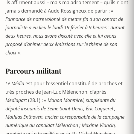
Ils affirment aussi – mais maladroitement – qu’ils n’ont
jamais demandé à Aude Rossigneux de partir : «
l’annonce de notre volonté de mettre fin à son contrat de
journaliste a eu lieu le lundi 19 février à 9 heures : durant
deux heures, nous avons discuté avec elle et lui avons
proposé d’animer deux émissions sur le thème de son
choix ».
Parcours militant
Le Média
est pour l’essentiel constitué de proches et
très proches de Jean-Luc Mélenchon, d’après
Mediapart
(28.1) : «
Manon Monmirel, suppléante du
député insoumis de Seine-Saint-Denis, Éric Coquerel ;
Mathias Enthoven, ancien coresponsable de la campagne
numérique du candidat Mélenchon ; Maxime Viancin,
graphiste qui a travaillé avec la FI ; Michel Mongkhoy,