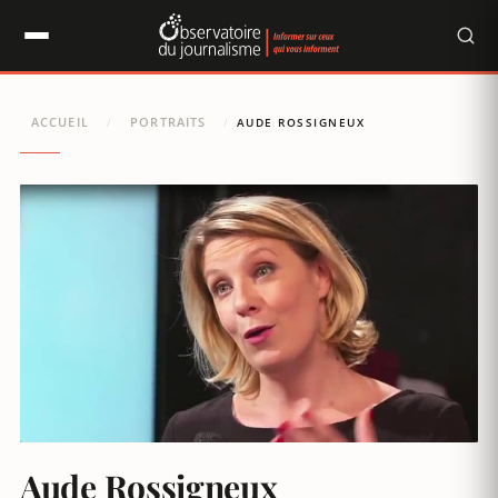
Panneau de gestion des cookies
ACCUEIL
PORTRAITS
/
/
AUDE ROSSIGNEUX
Aude Rossigneux