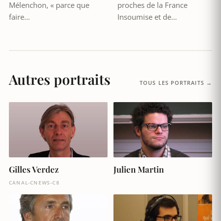
Mélenchon, « parce que
proches de la France
faire…
Insoumise et de…
Autres portraits
TOUS LES PORTRAITS →
Gilles Verdez
Julien Martin
CANAL-CNEWS-C8