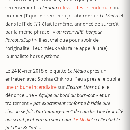
sérieusement,
Télérama
relevait dès le lendemain
du
premier JT que le premier sujet abordé sur
Le Média
et
dans le JT de
TF1
était le même, annoncé de surcroît
par la même phrase : «
au revoir APB, bonjour
ParcoursSup !
». Il est vrai que pour avoir de
l’originalité, il eut mieux valu faire appel à un(e)
journaliste hors système.
Le 24 février 2018 elle quitte
Le Média
après un
entretien avec Sophia Chikirou. Peu après elle publie
une tribune incendiaire
sur
Électron Libre
où elle
dénonce une «
équipe au bord du burn-out
» et un
traitement «
pas exactement conforme à l’idée que
chacun se fait d’un ‘management’ de gauche. Une brutalité
qui serait peut-être un sujet pour ‘
Le Média
’ si elle était le
fait d’un Bolloré »
.