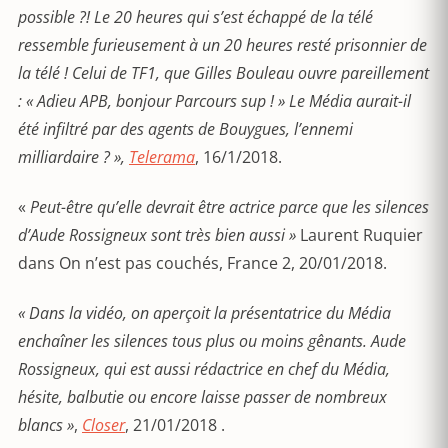
possible ?! Le 20 heures qui s’est échappé de la télé
ressemble furieusement à un 20 heures resté prisonnier de
la télé ! Celui de TF1, que Gilles Bouleau ouvre pareillement
: « Adieu APB, bonjour Parcours sup ! » Le Média aurait-il
été infiltré par des agents de Bouygues, l’ennemi
milliardaire ? »,
Telerama
, 16/1/2018.
«
Peut-être qu’elle devrait être actrice parce que les silences
d’Aude Rossigneux sont très bien aussi »
Laurent Ruquier
dans On n’est pas couchés, France 2, 20/01/2018.
« Dans la vidéo, on aperçoit la présentatrice du Média
enchaîner les silences tous plus ou moins gênants. Aude
Rossigneux, qui est aussi rédactrice en chef du Média,
hésite, balbutie ou encore laisse passer de nombreux
blancs »
,
Closer
, 21/01/2018 .