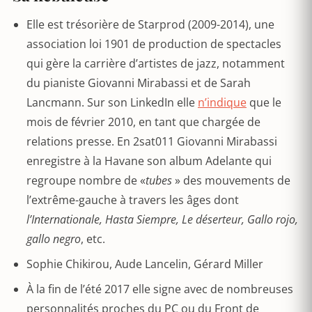
Elle est trésorière de Starprod (2009-2014), une
association loi 1901 de production de spectacles
qui gère la carrière d’artistes de jazz, notamment
du pianiste Giovanni Mirabassi et de Sarah
Lancmann. Sur son LinkedIn elle
n’indique
que le
mois de février 2010, en tant que chargée de
relations presse. En 2sat011 Giovanni Mirabassi
enregistre à la Havane son album Adelante qui
regroupe nombre de «
tubes
» des mouvements de
l’extrême-gauche à travers les âges dont
l’Internationale, Hasta Siempre, Le déserteur, Gallo rojo,
gallo negro
, etc.
Sophie Chikirou, Aude Lancelin, Gérard Miller
À la fin de l’été 2017 elle signe avec de nombreuses
personnalités proches du PC ou du Front de