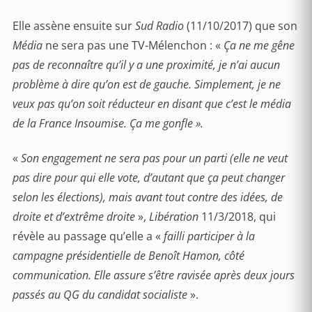
Elle assène ensuite sur
Sud Radio
(11/10/2017) que son
Média
ne sera pas une TV-Mélenchon : «
Ça ne me gêne
pas de reconnaître qu’il y a une proximité, je n’ai aucun
problème à dire qu’on est de gauche. Simplement, je ne
veux pas qu’on soit réducteur en disant que c’est le média
de la France Insoumise. Ça me gonfle ».
«
Son engagement ne sera pas pour un parti (elle ne veut
pas dire pour qui elle vote, d’autant que ça peut changer
selon les élections), mais avant tout contre des idées, de
droite et d’extrême droite
»,
Libération
11/3/2018, qui
révèle au passage qu’elle a «
failli participer à la
campagne présidentielle de Benoît Hamon, côté
communication. Elle assure s’être ravisée après deux jours
passés au QG du candidat socialiste
».