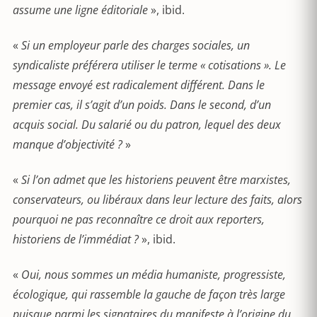
assume une ligne éditoriale
», ibid.
«
Si un employeur parle des charges sociales, un
syndicaliste préférera utiliser le terme « cotisations ». Le
message envoyé est radicalement différent. Dans le
premier cas, il s’agit d’un poids. Dans le second, d’un
acquis social. Du salarié ou du patron, lequel des deux
manque d’objectivité ?
»
«
Si l’on admet que les historiens peuvent être marxistes,
conservateurs, ou libéraux dans leur lecture des faits, alors
pourquoi ne pas reconnaître ce droit aux reporters,
historiens de l’immédiat ?
», ibid.
«
Oui, nous sommes un média humaniste, progressiste,
écologique, qui rassemble la gauche de façon très large
puisque parmi les signataires du manifeste à l’origine du