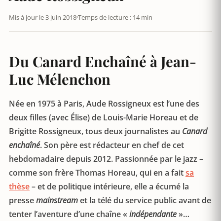
Mis à jour le 3 juin 2018
Temps de lecture : 14 min
Du Canard Enchaîné à Jean-
Luc Mélenchon
Née en 1975 à Paris, Aude Rossigneux est l’une des
deux filles (avec Élise) de Louis-Marie Horeau et de
Brigitte Rossigneux, tous deux journalistes au
Canard
enchaîné
. Son père est rédacteur en chef de cet
hebdomadaire depuis 2012. Passionnée par le jazz –
comme son frère Thomas Horeau, qui en a fait
sa
thèse
– et de politique intérieure, elle a écumé la
presse
mainstream
et la télé du service public avant de
tenter l’aventure d’une chaîne «
indépendante
»…