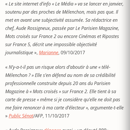
«
Le site internet d’info « Le Média » va se lancer en janvier,
soutenu par des proches de Mélenchon, mais pas que. Il
met en avant une subjectivité assumée. Sa rédactrice en
chef, Aude Rossigneux, passée par Le Parisien Magazine,
Mots croisés sur France 2 ou encore Cinémas et Ripostes
sur France 5, décrit une impossible objectivité
journalistique
»,
Marianne
, 09/10/2017
«
N’y-a-t-il pas un risque alors d’aboutir à une « télé-
Mélenchon ? » Elle s’en défend au nom de sa crédibilité
professionnelle construite depuis 20 ans du Parisien
Magazine à « Mots croisés » sur France 2. Elle tient à sa
carte de presse « même si je considère qu’elle ne doit pas
me faire renoncer à ma carte d’électeur », argumente-t-elle
»
Public Sénat
/AFP
, 11/10/2017