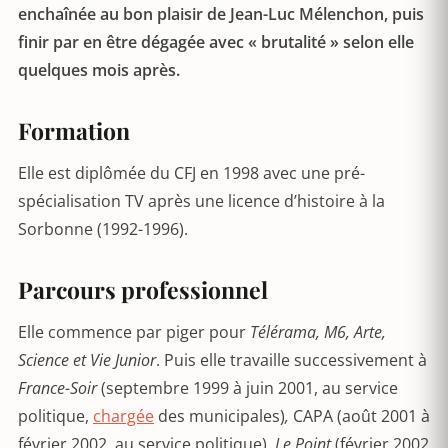
enchaînée au bon plaisir de Jean-Luc Mélenchon,
puis
finir par en être dégagée avec « brutalité » selon elle
quelques mois après.
Formation
Elle est diplômée du CFJ en 1998 avec une pré-
spécialisation TV après une licence d’histoire à la
Sorbonne (1992-1996).
Parcours professionnel
Elle commence par piger pour
Télérama, M6, Arte,
Science et Vie Junior
. Puis elle travaille successivement à
France-Soir
(septembre 1999 à juin 2001, au service
politique,
chargée
des municipales)
,
CAPA (août 2001 à
février 2002, au service politique),
Le Point
(février 2002