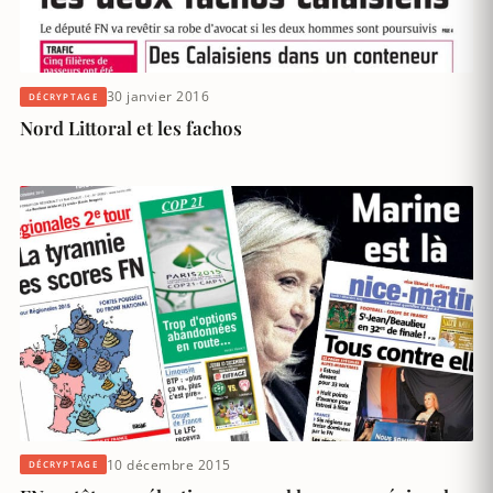
30 janvier 2016
DÉCRYPTAGE
Nord Littoral et les fachos
10 décembre 2015
DÉCRYPTAGE