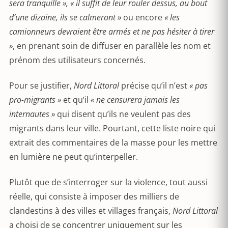
sera tranquille », « il suffit de leur rouler dessus, au bout
d’une dizaine, ils se calmeront »
ou encore
« les
camionneurs devraient être armés et ne pas hésiter à tirer
»
, en prenant soin de diffuser en parallèle les nom et
prénom des utilisateurs concernés.
Pour se justifier,
Nord Littoral
précise qu’il n’est
« pas
pro-migrants »
et qu’il
« ne censurera jamais les
internautes »
qui disent qu’ils ne veulent pas des
migrants dans leur ville. Pourtant, cette liste noire qui
extrait des commentaires de la masse pour les mettre
en lumière ne peut qu’interpeller.
Plutôt que de s’interroger sur la violence, tout aussi
réelle, qui consiste à imposer des milliers de
clandestins à des villes et villages français,
Nord Littoral
a choisi de se concentrer uniquement sur les