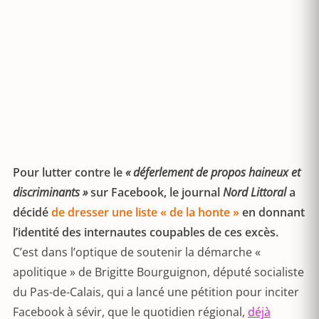
Pour lutter contre le
« déferlement de propos haineux et
discriminants »
sur Facebook, le journal
Nord Littoral
a
décidé
de dresser une liste « de la honte »
en donnant
l’identité des internautes coupables de ces excès.
C’est dans l’optique de soutenir la démarche «
apolitique » de Brigitte Bourguignon, député socialiste
du Pas-de-Calais, qui a lancé une pétition pour inciter
Facebook à sévir, que le quotidien régional,
déjà