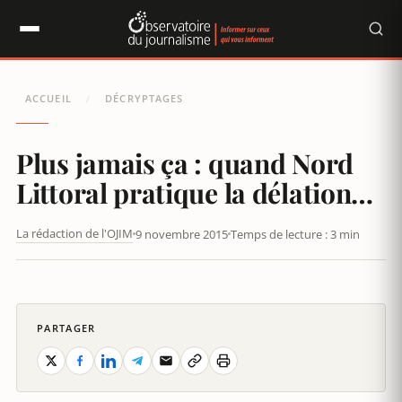
Panneau de gestion des cookies
ACCUEIL
DÉCRYPTAGES
/
Plus jamais ça : quand Nord
Littoral pratique la délation…
La rédaction de l'OJIM
9 novembre 2015
Temps de lecture : 3 min
PLUS JAMAIS ÇA : QUAND NORD LITTORAL PRATIQUE LA
DÉLATION…
PARTAGER