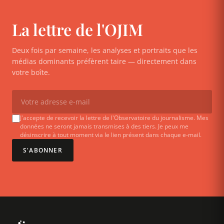
La lettre de l'OJIM
Deux fois par semaine, les analyses et portraits que les
médias dominants préfèrent taire — directement dans
votre boîte.
J'accepte de recevoir la lettre de l'Observatoire du journalisme. Mes
données ne seront jamais transmises à des tiers. Je peux me
désinscrire à tout moment via le lien présent dans chaque e-mail.
S'ABONNER