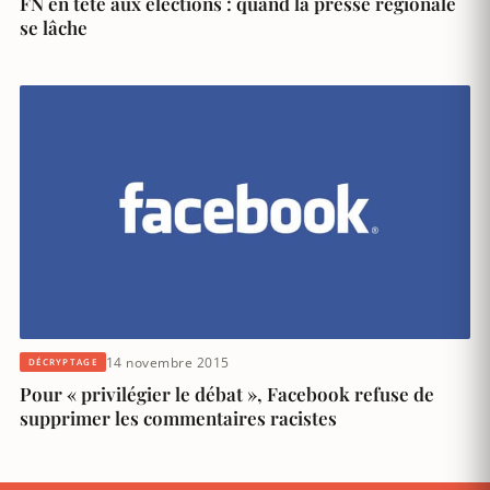
FN en tête aux élections : quand la presse régionale
se lâche
14 novembre 2015
DÉCRYPTAGE
Pour « privilégier le débat », Facebook refuse de
supprimer les commentaires racistes