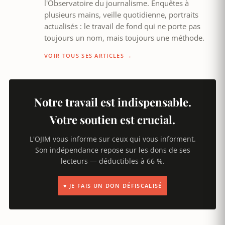
l'Observatoire du journalisme. Enquêtes à
plusieurs mains, veille quotidienne, portraits
actualisés : le travail de fond qui ne porte pas
toujours un nom, mais toujours une méthode.
VOIR TOUS SES ARTICLES →
Notre travail est indispensable.
Votre soutien est crucial.
L'OJIM vous informe sur ceux qui vous informent.
Son indépendance repose sur les dons de ses
lecteurs — déductibles à 66 %.
♥ JE FAIS UN DON DÉFISCALISÉ